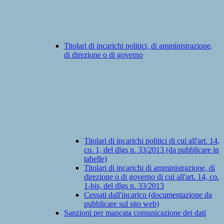
Titolari di incarichi politici, di amministrazione,
di direzione o di governo
Titolari di incarichi politici di cui all'art. 14,
co. 1, del dlgs n. 33/2013 (da pubblicare in
tabelle)
Titolari di incarichi di amministrazione, di
direzione o di governo di cui all'art. 14, co.
1-bis, del dlgs n. 33/2013
Cessati dall'incarico (documentazione da
pubblicare sul sito web)
Sanzioni per mancata comunicazione dei dati