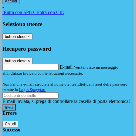
-
Entra con SPID
Entra con CIE
Seleziona utente
button close
×
Recupero password
button close
×
E-mail
Verrà inviato un messaggio
all'indirizzo indicato con le istruzioni necessarie.
Non hai una e-mail associata al nome utente? Effettua il reset della password
tramite la
Login Spaggiari
E-mail inviata, si prega di controllare la casella di posta elettronica!
Errore
Chiudi
Successo