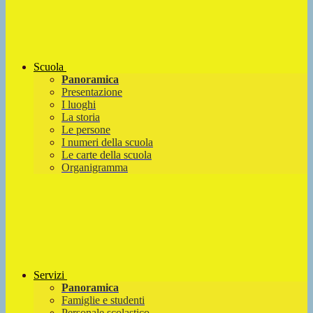
Scuola
Panoramica
Presentazione
I luoghi
La storia
Le persone
I numeri della scuola
Le carte della scuola
Organigramma
Servizi
Panoramica
Famiglie e studenti
Personale scolastico