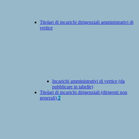
Titolari di incarichi dirigenziali amministrativi di
vertice
Incarichi amministrativi di vertice (da
pubblicare in tabelle)
Titolari di incarichi dirigenziali (dirigenti non
generali)
2