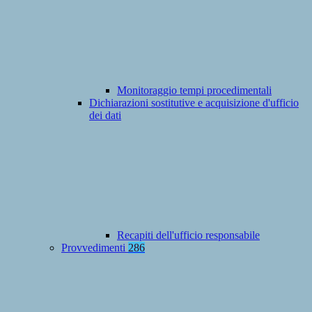
Monitoraggio tempi procedimentali
Dichiarazioni sostitutive e acquisizione d'ufficio
dei dati
Recapiti dell'ufficio responsabile
Provvedimenti
286