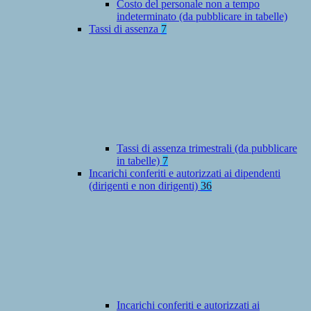
Costo del personale non a tempo
indeterminato (da pubblicare in tabelle)
Tassi di assenza
7
Tassi di assenza trimestrali (da pubblicare
in tabelle)
7
Incarichi conferiti e autorizzati ai dipendenti
(dirigenti e non dirigenti)
36
Incarichi conferiti e autorizzati ai