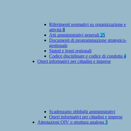
Riferimenti normativi su organizzazione e
attività
8
Atti amministrativi generali
25
Documenti di programmazione strategico-
gestionale
Statuti e leggi regionali
Codice disciplinare e codice di condotta
4
Oneri informativi per cittadini e imprese
Scadenzario obblighi amministrativi
Oneri informativi per cittadini e imprese
Attestazioni OIV o struttura analoga
3