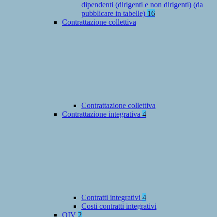
dipendenti (dirigenti e non dirigenti) (da
pubblicare in tabelle)
16
Contrattazione collettiva
Contrattazione collettiva
Contrattazione integrativa
4
Contratti integrativi
4
Costi contratti integrativi
OIV
2