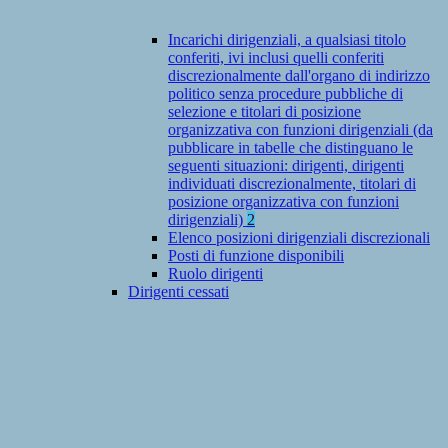
Incarichi dirigenziali, a qualsiasi titolo
conferiti, ivi inclusi quelli conferiti
discrezionalmente dall'organo di indirizzo
politico senza procedure pubbliche di
selezione e titolari di posizione
organizzativa con funzioni dirigenziali (da
pubblicare in tabelle che distinguano le
seguenti situazioni: dirigenti, dirigenti
individuati discrezionalmente, titolari di
posizione organizzativa con funzioni
dirigenziali)
2
Elenco posizioni dirigenziali discrezionali
Posti di funzione disponibili
Ruolo dirigenti
Dirigenti cessati