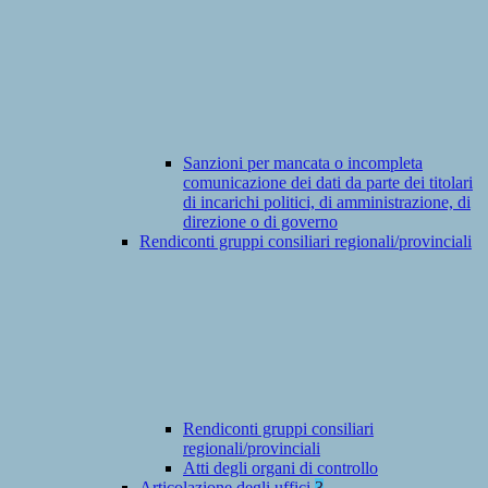
Sanzioni per mancata o incompleta
comunicazione dei dati da parte dei titolari
di incarichi politici, di amministrazione, di
direzione o di governo
Rendiconti gruppi consiliari regionali/provinciali
Rendiconti gruppi consiliari
regionali/provinciali
Atti degli organi di controllo
Articolazione degli uffici
3