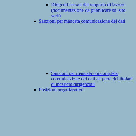
Dirigenti cessati dal rapporto di lavoro
(documentazione da pubblicare sul sito
web)
Sanzioni per mancata comunicazione dei dati
Sanzioni per mancata o incompleta
comunicazione dei dati da parte dei titolari
di incarichi dirigenziali
Posizioni organizzative