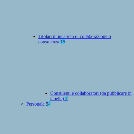
Titolari di incarichi di collaborazione o
consulenza
15
Consulenti e collaboratori (da pubblicare in
tabelle)
7
Personale
54