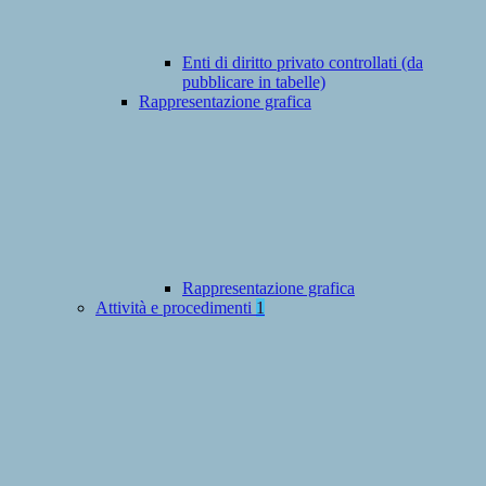
Enti di diritto privato controllati (da
pubblicare in tabelle)
Rappresentazione grafica
Rappresentazione grafica
Attività e procedimenti
1