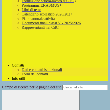
Formazione scuola-lavoro (PCTO)
Programma ERASMUS+
Libri di testo
Calendario scolastico 2026/2027
Piano annuale attività
Documenti finali classi V - 2025/2026
Rappresentanti nei CdC
Contatti
Dati e contatti istituzionali
Form dei contatti
Info utili
Campo di ricerca per le pagine del sito