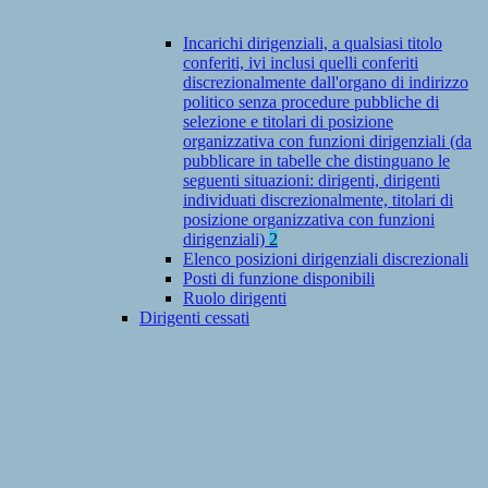
Incarichi dirigenziali, a qualsiasi titolo
conferiti, ivi inclusi quelli conferiti
discrezionalmente dall'organo di indirizzo
politico senza procedure pubbliche di
selezione e titolari di posizione
organizzativa con funzioni dirigenziali (da
pubblicare in tabelle che distinguano le
seguenti situazioni: dirigenti, dirigenti
individuati discrezionalmente, titolari di
posizione organizzativa con funzioni
dirigenziali)
2
Elenco posizioni dirigenziali discrezionali
Posti di funzione disponibili
Ruolo dirigenti
Dirigenti cessati