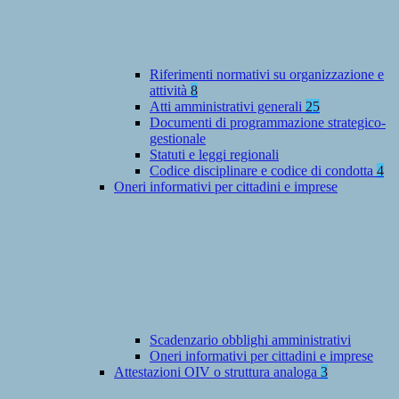
Riferimenti normativi su organizzazione e
attività
8
Atti amministrativi generali
25
Documenti di programmazione strategico-
gestionale
Statuti e leggi regionali
Codice disciplinare e codice di condotta
4
Oneri informativi per cittadini e imprese
Scadenzario obblighi amministrativi
Oneri informativi per cittadini e imprese
Attestazioni OIV o struttura analoga
3