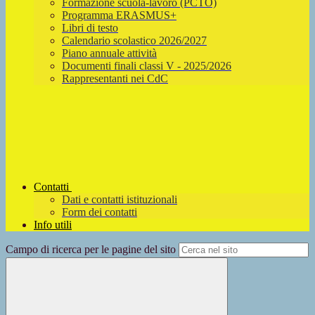
Formazione scuola-lavoro (PCTO)
Programma ERASMUS+
Libri di testo
Calendario scolastico 2026/2027
Piano annuale attività
Documenti finali classi V - 2025/2026
Rappresentanti nei CdC
Contatti
Dati e contatti istituzionali
Form dei contatti
Info utili
Campo di ricerca per le pagine del sito