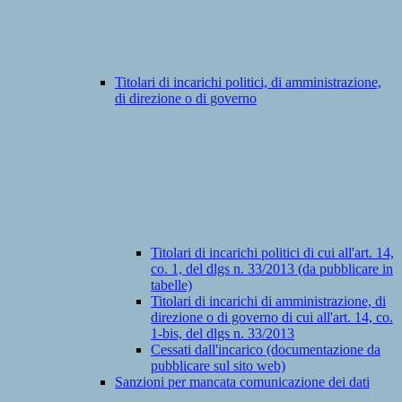
Titolari di incarichi politici, di amministrazione,
di direzione o di governo
Titolari di incarichi politici di cui all'art. 14,
co. 1, del dlgs n. 33/2013 (da pubblicare in
tabelle)
Titolari di incarichi di amministrazione, di
direzione o di governo di cui all'art. 14, co.
1-bis, del dlgs n. 33/2013
Cessati dall'incarico (documentazione da
pubblicare sul sito web)
Sanzioni per mancata comunicazione dei dati