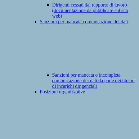
Dirigenti cessati dal rapporto di lavoro
(documentazione da pubblicare sul sito
web)
Sanzioni per mancata comunicazione dei dati
Sanzioni per mancata o incompleta
comunicazione dei dati da parte dei titolari
di incarichi dirigenziali
Posizioni organizzative