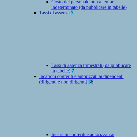
Costo del personale non a tempo
indeterminato (da pubblicare in tabelle)
Tassi di assenza
7
Tassi di assenza trimestrali (da pubblicare
in tabelle)
7
Incarichi conferiti e autorizzati ai dipendenti
(dirigenti e non dirigenti)
36
Incarichi conferiti e autorizzati ai