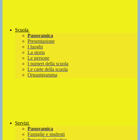
Scuola
Panoramica
Presentazione
I luoghi
La storia
Le persone
I numeri della scuola
Le carte della scuola
Organigramma
Servizi
Panoramica
Famiglie e studenti
Personale scolastico