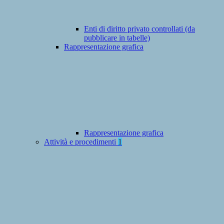
Enti di diritto privato controllati (da
pubblicare in tabelle)
Rappresentazione grafica
Rappresentazione grafica
Attività e procedimenti
1