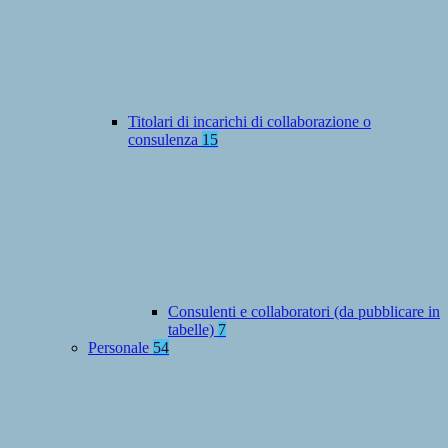
Titolari di incarichi di collaborazione o
consulenza
15
Consulenti e collaboratori (da pubblicare in
tabelle)
7
Personale
54