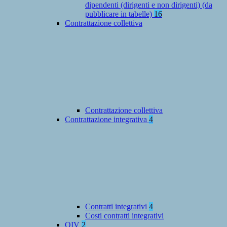
dipendenti (dirigenti e non dirigenti) (da
pubblicare in tabelle)
16
Contrattazione collettiva
Contrattazione collettiva
Contrattazione integrativa
4
Contratti integrativi
4
Costi contratti integrativi
OIV
2