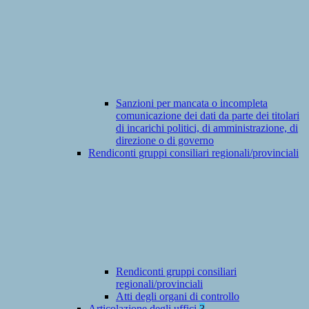
Sanzioni per mancata o incompleta
comunicazione dei dati da parte dei titolari
di incarichi politici, di amministrazione, di
direzione o di governo
Rendiconti gruppi consiliari regionali/provinciali
Rendiconti gruppi consiliari
regionali/provinciali
Atti degli organi di controllo
Articolazione degli uffici
3