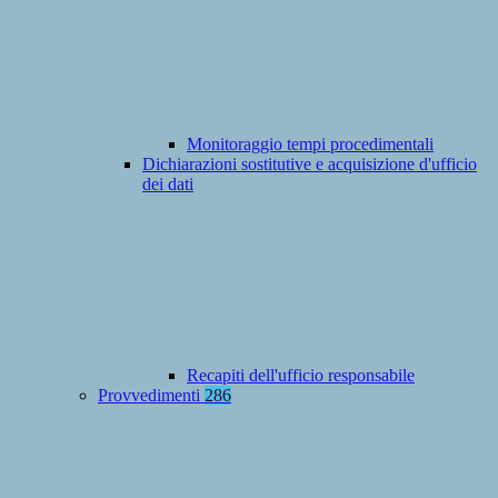
Monitoraggio tempi procedimentali
Dichiarazioni sostitutive e acquisizione d'ufficio
dei dati
Recapiti dell'ufficio responsabile
Provvedimenti
286