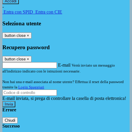
-
Entra con SPID
Entra con CIE
Seleziona utente
button close
×
Recupero password
button close
×
E-mail
Verrà inviato un messaggio
all'indirizzo indicato con le istruzioni necessarie.
Non hai una e-mail associata al nome utente? Effettua il reset della password
tramite la
Login Spaggiari
E-mail inviata, si prega di controllare la casella di posta elettronica!
Errore
Chiudi
Successo