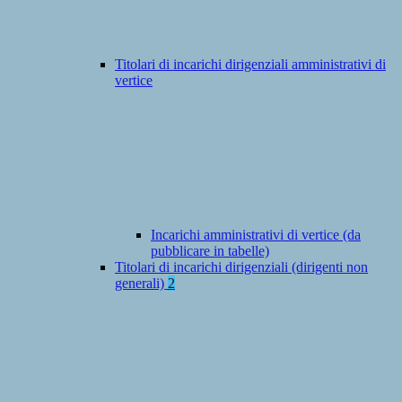
Titolari di incarichi dirigenziali amministrativi di
vertice
Incarichi amministrativi di vertice (da
pubblicare in tabelle)
Titolari di incarichi dirigenziali (dirigenti non
generali)
2