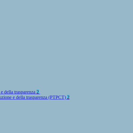
 e della trasparenza
2
rruzione e della trasparenza (PTPCT)
2