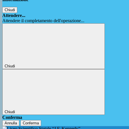
Chiudi
Attendere...
Attendere il completamento dell'operazione...
Chiudi
Chiudi
Conferma
Annulla
Conferma