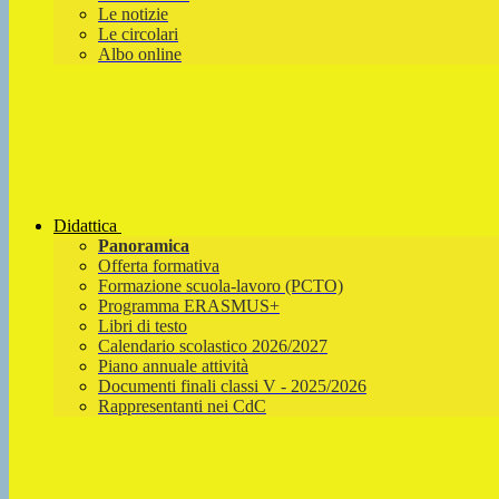
Le notizie
Le circolari
Albo online
Didattica
Panoramica
Offerta formativa
Formazione scuola-lavoro (PCTO)
Programma ERASMUS+
Libri di testo
Calendario scolastico 2026/2027
Piano annuale attività
Documenti finali classi V - 2025/2026
Rappresentanti nei CdC