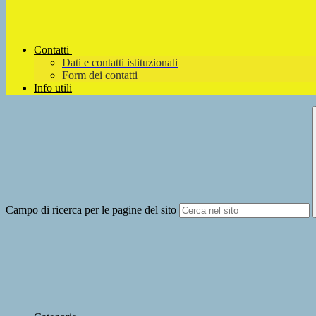
Contatti
Dati e contatti istituzionali
Form dei contatti
Info utili
Campo di ricerca per le pagine del sito