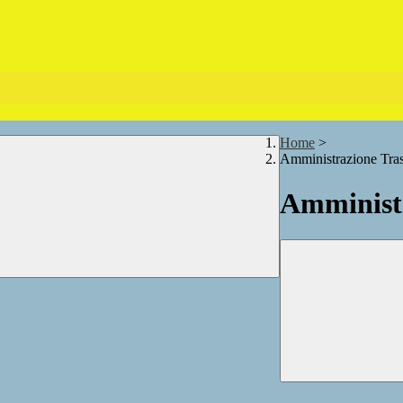
Home
>
Amministrazione Tra
Amministr