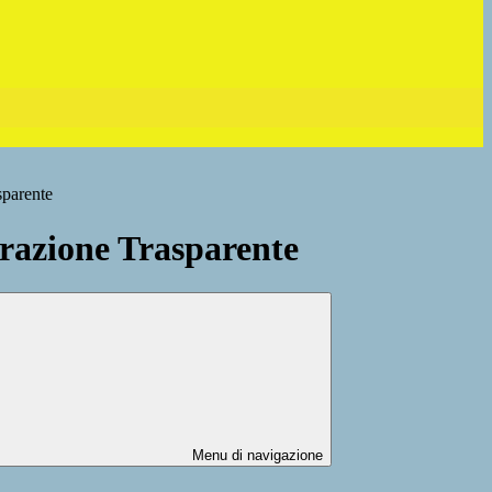
sparente
azione Trasparente
Menu di navigazione