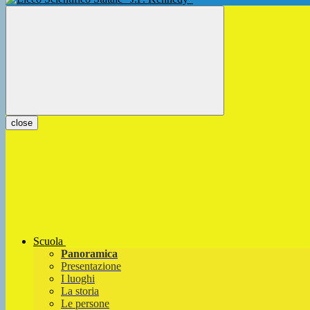
close
Scuola
Panoramica
Presentazione
I luoghi
La storia
Le persone