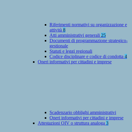
Riferimenti normativi su organizzazione e
attività
8
Atti amministrativi generali
25
Documenti di programmazione strategico-
gestionale
Statuti e leggi regionali
Codice disciplinare e codice di condotta
4
Oneri informativi per cittadini e imprese
Scadenzario obblighi amministrativi
Oneri informativi per cittadini e imprese
Attestazioni OIV o struttura analoga
3