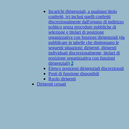
Incarichi dirigenziali, a qualsiasi titolo
conferiti, ivi inclusi quelli conferiti
discrezionalmente dall'organo di indirizzo
politico senza procedure pubbliche di
selezione e titolari di posizione
organizzativa con funzioni dirigenziali (da
pubblicare in tabelle che distinguano le
seguenti situazioni: dirigenti, dirigenti
individuati discrezionalmente, titolari di
posizione organizzativa con funzioni
dirigenziali)
2
Elenco posizioni dirigenziali discrezionali
Posti di funzione disponibili
Ruolo dirigenti
Dirigenti cessati