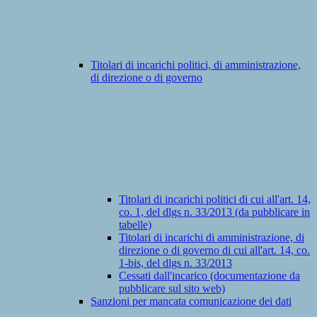
Titolari di incarichi politici, di amministrazione,
di direzione o di governo
Titolari di incarichi politici di cui all'art. 14,
co. 1, del dlgs n. 33/2013 (da pubblicare in
tabelle)
Titolari di incarichi di amministrazione, di
direzione o di governo di cui all'art. 14, co.
1-bis, del dlgs n. 33/2013
Cessati dall'incarico (documentazione da
pubblicare sul sito web)
Sanzioni per mancata comunicazione dei dati