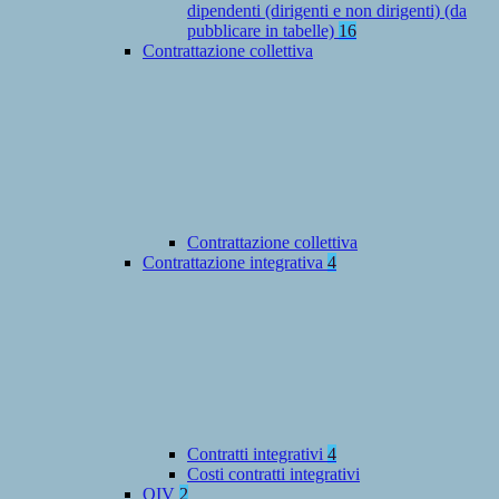
dipendenti (dirigenti e non dirigenti) (da
pubblicare in tabelle)
16
Contrattazione collettiva
Contrattazione collettiva
Contrattazione integrativa
4
Contratti integrativi
4
Costi contratti integrativi
OIV
2