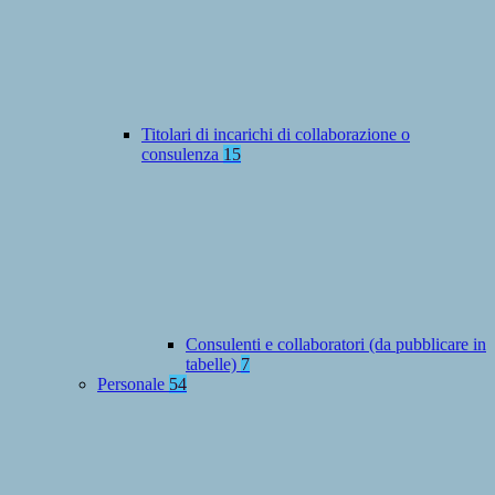
Titolari di incarichi di collaborazione o
consulenza
15
Consulenti e collaboratori (da pubblicare in
tabelle)
7
Personale
54