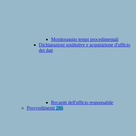
Monitoraggio tempi procedimentali
Dichiarazioni sostitutive e acquisizione d'ufficio
dei dati
Recapiti dell'ufficio responsabile
Provvedimenti
286