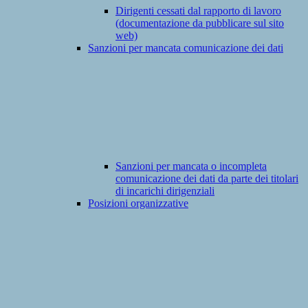
Dirigenti cessati dal rapporto di lavoro
(documentazione da pubblicare sul sito
web)
Sanzioni per mancata comunicazione dei dati
Sanzioni per mancata o incompleta
comunicazione dei dati da parte dei titolari
di incarichi dirigenziali
Posizioni organizzative