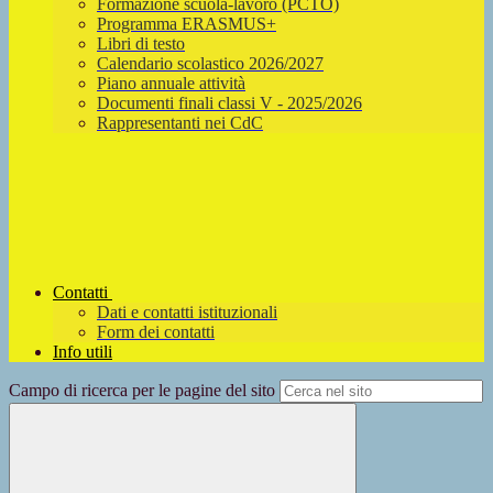
Formazione scuola-lavoro (PCTO)
Programma ERASMUS+
Libri di testo
Calendario scolastico 2026/2027
Piano annuale attività
Documenti finali classi V - 2025/2026
Rappresentanti nei CdC
Contatti
Dati e contatti istituzionali
Form dei contatti
Info utili
Campo di ricerca per le pagine del sito