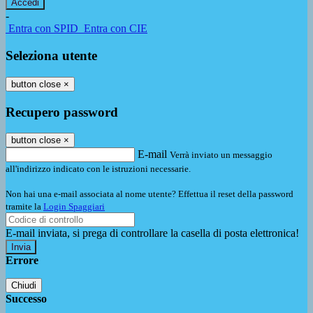
-
Entra con SPID
Entra con CIE
Seleziona utente
button close
×
Recupero password
button close
×
E-mail
Verrà inviato un messaggio
all'indirizzo indicato con le istruzioni necessarie.
Non hai una e-mail associata al nome utente? Effettua il reset della password
tramite la
Login Spaggiari
E-mail inviata, si prega di controllare la casella di posta elettronica!
Errore
Chiudi
Successo