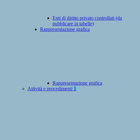
Enti di diritto privato controllati (da
pubblicare in tabelle)
Rappresentazione grafica
Rappresentazione grafica
Attività e procedimenti
1