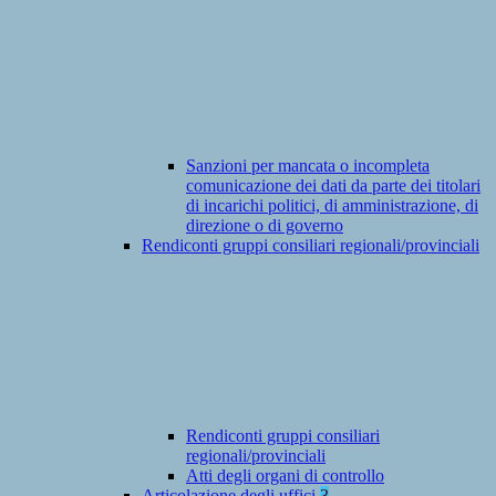
Sanzioni per mancata o incompleta
comunicazione dei dati da parte dei titolari
di incarichi politici, di amministrazione, di
direzione o di governo
Rendiconti gruppi consiliari regionali/provinciali
Rendiconti gruppi consiliari
regionali/provinciali
Atti degli organi di controllo
Articolazione degli uffici
3