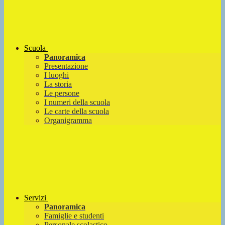
Scuola
Panoramica
Presentazione
I luoghi
La storia
Le persone
I numeri della scuola
Le carte della scuola
Organigramma
Servizi
Panoramica
Famiglie e studenti
Personale scolastico