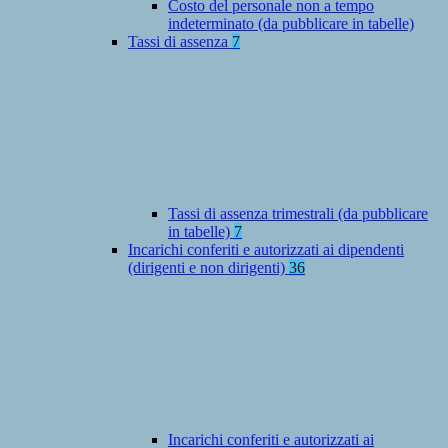
Costo del personale non a tempo
indeterminato (da pubblicare in tabelle)
Tassi di assenza
7
Tassi di assenza trimestrali (da pubblicare
in tabelle)
7
Incarichi conferiti e autorizzati ai dipendenti
(dirigenti e non dirigenti)
36
Incarichi conferiti e autorizzati ai