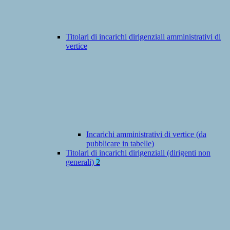
Titolari di incarichi dirigenziali amministrativi di
vertice
Incarichi amministrativi di vertice (da
pubblicare in tabelle)
Titolari di incarichi dirigenziali (dirigenti non
generali)
2