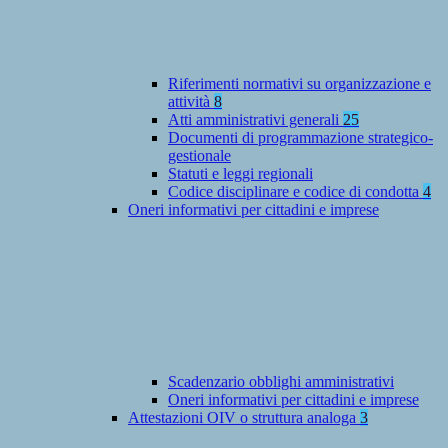
Riferimenti normativi su organizzazione e
attività
8
Atti amministrativi generali
25
Documenti di programmazione strategico-
gestionale
Statuti e leggi regionali
Codice disciplinare e codice di condotta
4
Oneri informativi per cittadini e imprese
Scadenzario obblighi amministrativi
Oneri informativi per cittadini e imprese
Attestazioni OIV o struttura analoga
3