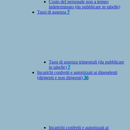
Costo del personale non a tempo
indeterminato (da pubblicare in tabelle)
Tassi di assenza
7
Tassi di assenza trimestrali (da pubblicare
in tabelle)
7
Incarichi conferiti e autorizzati ai dipendenti
(dirigenti e non dirigenti)
36
Incarichi conferiti e autorizzati ai