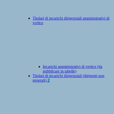
Titolari di incarichi dirigenziali amministrativi di
vertice
Incarichi amministrativi di vertice (da
pubblicare in tabelle)
Titolari di incarichi dirigenziali (dirigenti non
generali)
2