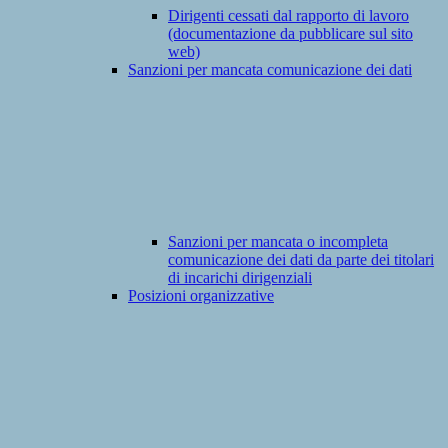
Dirigenti cessati dal rapporto di lavoro
(documentazione da pubblicare sul sito
web)
Sanzioni per mancata comunicazione dei dati
Sanzioni per mancata o incompleta
comunicazione dei dati da parte dei titolari
di incarichi dirigenziali
Posizioni organizzative