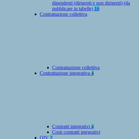
dipendenti (dirigenti e non dirigenti) (da
pubblicare in tabelle)
16
Contrattazione collettiva
Contrattazione collettiva
Contrattazione integrativa
4
Contratti integrativi
4
Costi contratti integrativi
OIV
2