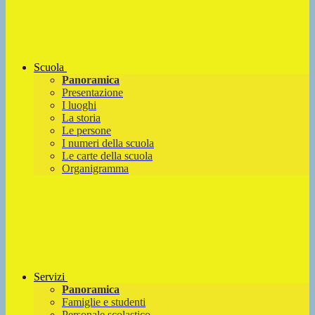
Scuola
Panoramica
Presentazione
I luoghi
La storia
Le persone
I numeri della scuola
Le carte della scuola
Organigramma
Servizi
Panoramica
Famiglie e studenti
Personale scolastico