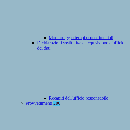
Monitoraggio tempi procedimentali
Dichiarazioni sostitutive e acquisizione d'ufficio
dei dati
Recapiti dell'ufficio responsabile
Provvedimenti
286