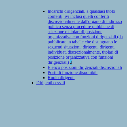
Incarichi dirigenziali, a qualsiasi titolo
conferiti, ivi inclusi quelli conferiti
discrezionalmente dall'organo di indirizzo
politico senza procedure pubbliche di
selezione e titolari di posizione
organizzativa con funzioni dirigenziali (da
pubblicare in tabelle che distinguano le
seguenti situazioni: dirigenti, dirigenti
individuati discrezionalmente, titolari di
posizione organizzativa con funzioni
dirigenziali)
2
Elenco posizioni dirigenziali discrezionali
Posti di funzione disponibili
Ruolo dirigenti
Dirigenti cessati