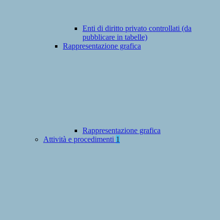
Enti di diritto privato controllati (da
pubblicare in tabelle)
Rappresentazione grafica
Rappresentazione grafica
Attività e procedimenti
1