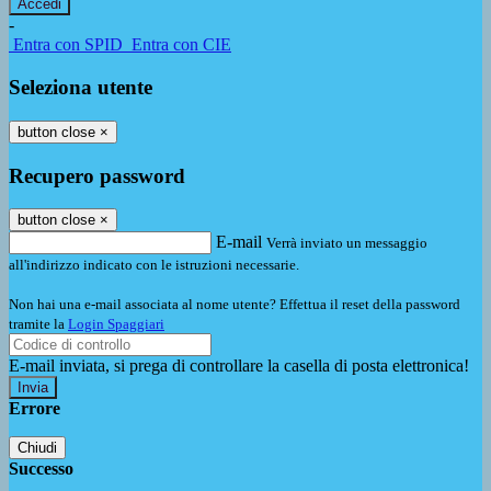
-
Entra con SPID
Entra con CIE
Seleziona utente
button close
×
Recupero password
button close
×
E-mail
Verrà inviato un messaggio
all'indirizzo indicato con le istruzioni necessarie.
Non hai una e-mail associata al nome utente? Effettua il reset della password
tramite la
Login Spaggiari
E-mail inviata, si prega di controllare la casella di posta elettronica!
Errore
Chiudi
Successo