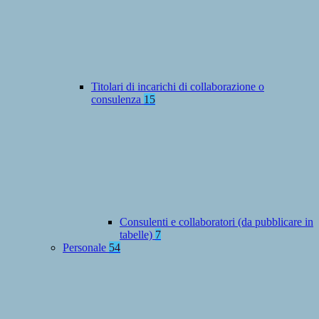
Titolari di incarichi di collaborazione o
consulenza
15
Consulenti e collaboratori (da pubblicare in
tabelle)
7
Personale
54