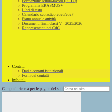
Formazione scuola-lavoro (PCTO)
Programma ERASMUS+
Libri di testo
Calendario scolastico 2026/2027
Piano annuale attività
Documenti finali classi V - 2025/2026
Rappresentanti nei CdC
Contatti
Dati e contatti istituzionali
Form dei contatti
Info utili
Campo di ricerca per le pagine del sito