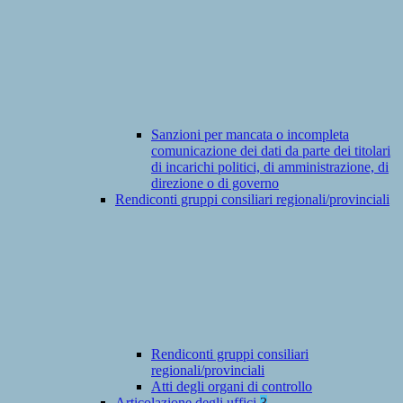
Sanzioni per mancata o incompleta
comunicazione dei dati da parte dei titolari
di incarichi politici, di amministrazione, di
direzione o di governo
Rendiconti gruppi consiliari regionali/provinciali
Rendiconti gruppi consiliari
regionali/provinciali
Atti degli organi di controllo
Articolazione degli uffici
3