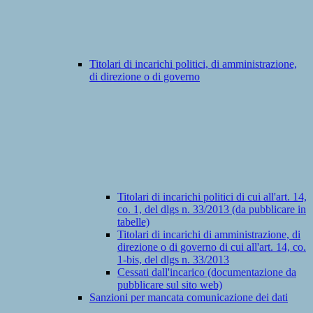
Titolari di incarichi politici, di amministrazione,
di direzione o di governo
Titolari di incarichi politici di cui all'art. 14,
co. 1, del dlgs n. 33/2013 (da pubblicare in
tabelle)
Titolari di incarichi di amministrazione, di
direzione o di governo di cui all'art. 14, co.
1-bis, del dlgs n. 33/2013
Cessati dall'incarico (documentazione da
pubblicare sul sito web)
Sanzioni per mancata comunicazione dei dati