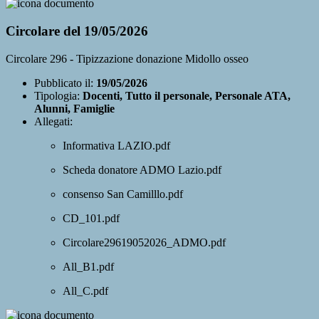
Circolare del 19/05/2026
Circolare 296 - Tipizzazione donazione Midollo osseo
Pubblicato il:
19/05/2026
Tipologia:
Docenti, Tutto il personale, Personale ATA,
Alunni, Famiglie
Allegati:
Informativa LAZIO.pdf
Scheda donatore ADMO Lazio.pdf
consenso San Camilllo.pdf
CD_101.pdf
Circolare29619052026_ADMO.pdf
All_B1.pdf
All_C.pdf