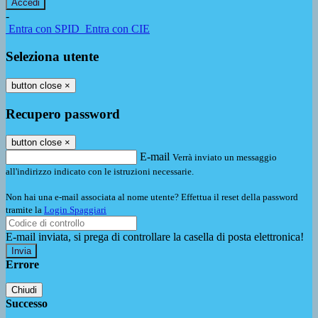
-
Entra con SPID
Entra con CIE
Seleziona utente
button close
×
Recupero password
button close
×
E-mail
Verrà inviato un messaggio
all'indirizzo indicato con le istruzioni necessarie.
Non hai una e-mail associata al nome utente? Effettua il reset della password
tramite la
Login Spaggiari
E-mail inviata, si prega di controllare la casella di posta elettronica!
Errore
Chiudi
Successo