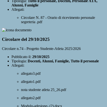
Tipologia:
Tutto il personale, Docenti, Personale ATA,
Alunni, Famiglie
Allegati:
Circolare N. 87 - Orario di ricevimento personale
segreteria .pdf
Circolare del 29/10/2025
Circolare n.74 - Progetto Studente-Atleta 2025/2026
Pubblicato il:
29/10/2025
Tipologia:
Docenti, Alunni, Famiglie, Tutto il personale
Allegati:
allegato3.pdf
allegato1.pdf
nota studente atleta 25_26.pdf
allegato2.pdf
Modulo-adesione- (2).docx