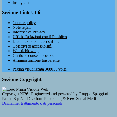
Instagram
Sezione Link Utili
Cookie policy
Note legali
Informativa Privacy
Ufficio Relazioni con il Pubblico
Dichiarazione di accessibilità
Obiettivi di accessibilità
Whistleblowing
Gestione consensi cookie
Amministrazione trasparente
Pagina visualizzata
308035
volte
Sezione Copyright
Copyright 2026 | Engineered and powered by Gruppo Spaggiari
Parma S.p.A. | Divisione Publishing & New Social Media
Disclaimer trattamento dati personali