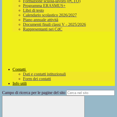
Formazione scuola-lavoro (PCTO)
Programma ERASMUS+
Libri di testo
Calendario scolastico 2026/2027
Piano annuale attività
Documenti finali classi V - 2025/2026
Rappresentanti nei CdC
Contatti
Dati e contatti istituzionali
Form dei contatti
Info utili
Campo di ricerca per le pagine del sito