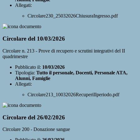
Allegati:
Circolare230_25032026ChiusuraIngresso.pdf
Circolare del 10/03/2026
Circolare n. 213 - Prove di recupero e scrutini integrativi del II
quadrimestre
Pubblicato il:
10/03/2026
Tipologia:
Tutto il personale, Docenti, Personale ATA,
Alunni, Famiglie
Allegati:
Circolare213_10032026RecuperiIIperiodo.pdf
Circolare del 26/02/2026
Circolare 200 - Donazione sangue
Pubblicato il:
26/02/2026