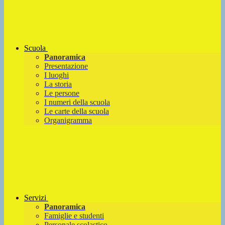
Scuola
Panoramica
Presentazione
I luoghi
La storia
Le persone
I numeri della scuola
Le carte della scuola
Organigramma
Servizi
Panoramica
Famiglie e studenti
Personale scolastico