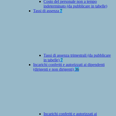
Costo del personale non a tempo
indeterminato (da pubblicare in tabelle)
Tassi di assenza
7
Tassi di assenza trimestrali (da pubblicare
in tabelle)
7
Incarichi conferiti e autorizzati ai dipendenti
(dirigenti e non dirigenti)
36
Incarichi conferiti e autorizzati ai