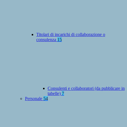
Titolari di incarichi di collaborazione o
consulenza
15
Consulenti e collaboratori (da pubblicare in
tabelle)
7
Personale
54