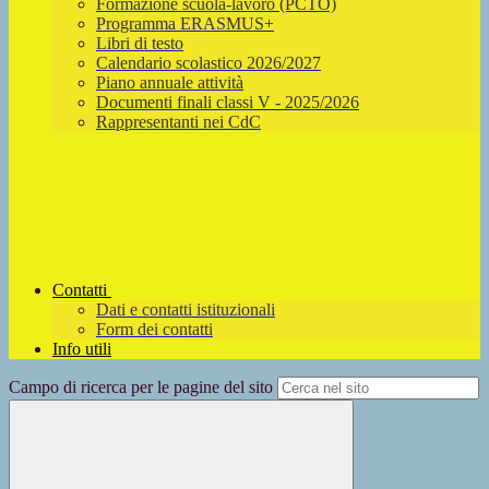
Formazione scuola-lavoro (PCTO)
Programma ERASMUS+
Libri di testo
Calendario scolastico 2026/2027
Piano annuale attività
Documenti finali classi V - 2025/2026
Rappresentanti nei CdC
Contatti
Dati e contatti istituzionali
Form dei contatti
Info utili
Campo di ricerca per le pagine del sito