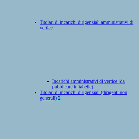
Titolari di incarichi dirigenziali amministrativi di
vertice
Incarichi amministrativi di vertice (da
pubblicare in tabelle)
Titolari di incarichi dirigenziali (dirigenti non
generali)
2