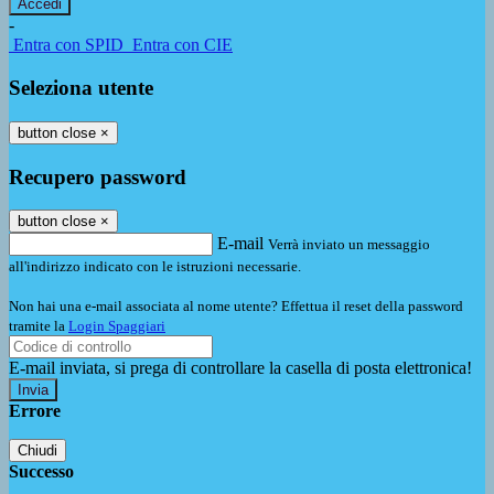
-
Entra con SPID
Entra con CIE
Seleziona utente
button close
×
Recupero password
button close
×
E-mail
Verrà inviato un messaggio
all'indirizzo indicato con le istruzioni necessarie.
Non hai una e-mail associata al nome utente? Effettua il reset della password
tramite la
Login Spaggiari
E-mail inviata, si prega di controllare la casella di posta elettronica!
Errore
Chiudi
Successo