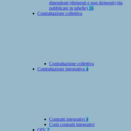
dipendenti (dirigenti e non dirigenti) (da
pubblicare in tabelle)
16
Contrattazione collettiva
Contrattazione collettiva
Contrattazione integrativa
4
Contratti integrativi
4
Costi contratti integrativi
OIV
2