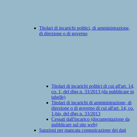
Titolari di incarichi politici, di amministrazione,
di direzione o di governo
Titolari di incarichi politici di cui all'art. 14,
co. 1, del dlgs n. 33/2013 (da pubblicare in
tabelle)
Titolari di incarichi di amministrazione, di
direzione o di governo di cui all'art. 14, co.
1-bis, del dlgs n. 33/2013
Cessati dall'incarico (documentazione da
pubblicare sul sito web)
Sanzioni per mancata comunicazione dei dati