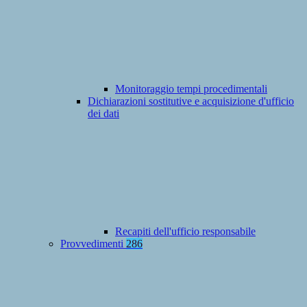
Monitoraggio tempi procedimentali
Dichiarazioni sostitutive e acquisizione d'ufficio
dei dati
Recapiti dell'ufficio responsabile
Provvedimenti
286