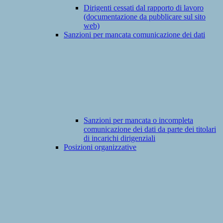
Dirigenti cessati dal rapporto di lavoro
(documentazione da pubblicare sul sito
web)
Sanzioni per mancata comunicazione dei dati
Sanzioni per mancata o incompleta
comunicazione dei dati da parte dei titolari
di incarichi dirigenziali
Posizioni organizzative