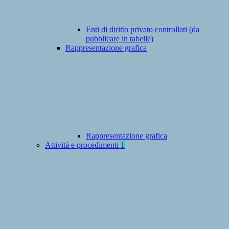
Enti di diritto privato controllati (da
pubblicare in tabelle)
Rappresentazione grafica
Rappresentazione grafica
Attività e procedimenti
1