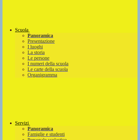
Scuola
Panoramica
Presentazione
I luoghi
La storia
Le persone
I numeri della scuola
Le carte della scuola
Organigramma
Servizi
Panoramica
Famiglie e studenti
Personale scolastico