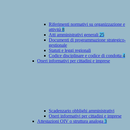
Riferimenti normativi su organizzazione e
attività
8
Atti amministrativi generali
25
Documenti di programmazione strategico-
gestionale
Statuti e leggi regionali
Codice disciplinare e codice di condotta
4
Oneri informativi per cittadini e imprese
Scadenzario obblighi amministrativi
Oneri informativi per cittadini e imprese
Attestazioni OIV o struttura analoga
3