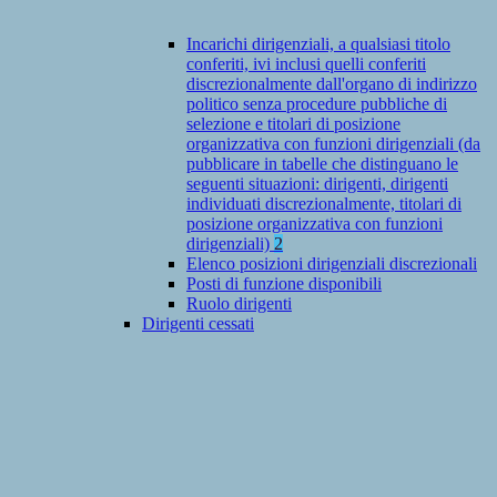
Incarichi dirigenziali, a qualsiasi titolo
conferiti, ivi inclusi quelli conferiti
discrezionalmente dall'organo di indirizzo
politico senza procedure pubbliche di
selezione e titolari di posizione
organizzativa con funzioni dirigenziali (da
pubblicare in tabelle che distinguano le
seguenti situazioni: dirigenti, dirigenti
individuati discrezionalmente, titolari di
posizione organizzativa con funzioni
dirigenziali)
2
Elenco posizioni dirigenziali discrezionali
Posti di funzione disponibili
Ruolo dirigenti
Dirigenti cessati