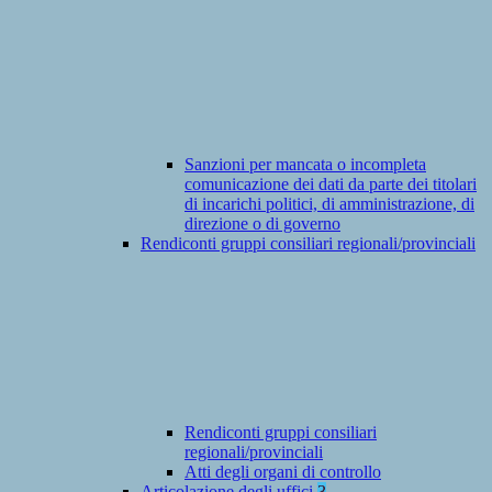
Sanzioni per mancata o incompleta
comunicazione dei dati da parte dei titolari
di incarichi politici, di amministrazione, di
direzione o di governo
Rendiconti gruppi consiliari regionali/provinciali
Rendiconti gruppi consiliari
regionali/provinciali
Atti degli organi di controllo
Articolazione degli uffici
3