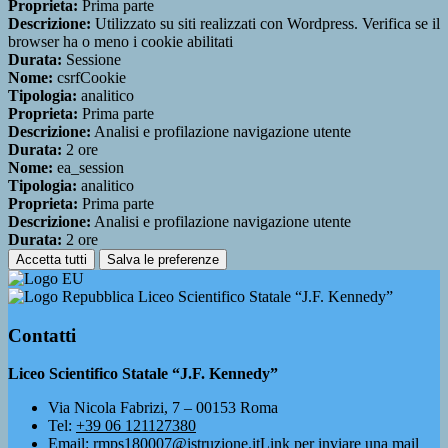
Proprieta:
Prima parte
Descrizione:
Utilizzato su siti realizzati con Wordpress. Verifica se il
browser ha o meno i cookie abilitati
Durata:
Sessione
Nome:
csrfCookie
Tipologia:
analitico
Proprieta:
Prima parte
Descrizione:
Analisi e profilazione navigazione utente
Durata:
2 ore
Nome:
ea_session
Tipologia:
analitico
Proprieta:
Prima parte
Descrizione:
Analisi e profilazione navigazione utente
Durata:
2 ore
Accetta tutti
Salva le preferenze
Liceo Scientifico Statale “J.F. Kennedy”
Contatti
Liceo Scientifico Statale “J.F. Kennedy”
Via Nicola Fabrizi, 7 – 00153 Roma
Tel:
+39 06 121127380
Email:
rmps180007@istruzione.it
Link per inviare una mail