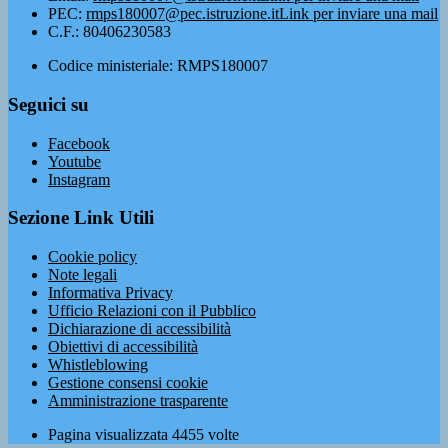
PEC:
rmps180007@pec.istruzione.it
Link per inviare una mail
C.F.: 80406230583
Codice ministeriale: RMPS180007
Seguici su
Facebook
Youtube
Instagram
Sezione Link Utili
Cookie policy
Note legali
Informativa Privacy
Ufficio Relazioni con il Pubblico
Dichiarazione di accessibilità
Obiettivi di accessibilità
Whistleblowing
Gestione consensi cookie
Amministrazione trasparente
Pagina visualizzata
4455
volte