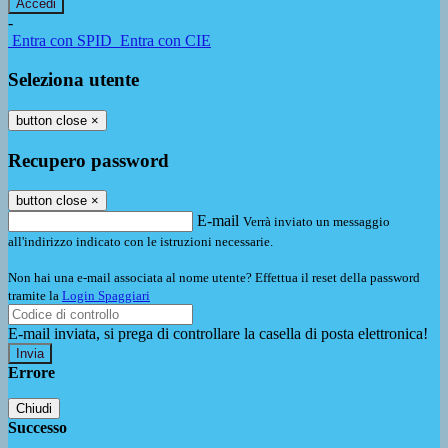
-
Entra con SPID
Entra con CIE
Seleziona utente
button close
×
Recupero password
button close
×
E-mail
Verrà inviato un messaggio
all'indirizzo indicato con le istruzioni necessarie.
Non hai una e-mail associata al nome utente? Effettua il reset della password
tramite la
Login Spaggiari
E-mail inviata, si prega di controllare la casella di posta elettronica!
Errore
Chiudi
Successo