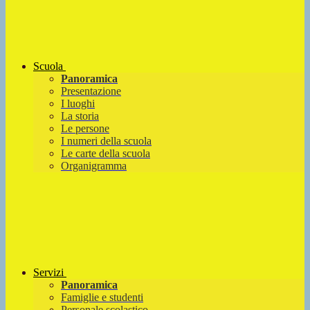
Scuola
Panoramica
Presentazione
I luoghi
La storia
Le persone
I numeri della scuola
Le carte della scuola
Organigramma
Servizi
Panoramica
Famiglie e studenti
Personale scolastico