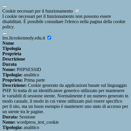
Cookie necessari per il funzionamento
I cookie necessari per il funzionamento non possono essere
disabilitati. È possibile consultare l'elenco nella pagina della cookie
policy.
lnx.liceokennedy.edu.it
Nome
Tipologia
Proprieta
Descrizione
Durata
Nome:
PHPSESSID
Tipologia:
analitico
Proprieta:
Prima parte
Descrizione:
Cookie generato da applicazioni basate sul linguaggio
PHP. Si tratta di un identificatore generico utilizzato per mantenere
le variabili di sessione utente. Normalmente è un numero generato in
modo casuale, il modo in cui viene utilizzato può essere specifico
per il sito, ma un buon esempio è mantenere uno stato di accesso per
un utente tra le pagine.
Durata:
Sessione
Nome:
wordpress_test_cookie
Tipologia:
analitico