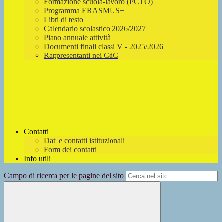
Formazione scuola-lavoro (PCTO)
Programma ERASMUS+
Libri di testo
Calendario scolastico 2026/2027
Piano annuale attività
Documenti finali classi V - 2025/2026
Rappresentanti nei CdC
Contatti
Dati e contatti istituzionali
Form dei contatti
Info utili
Campo di ricerca per le pagine del sito