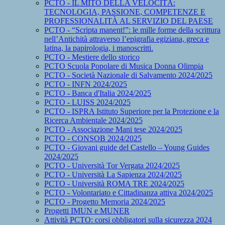
PCTO - IL MITO DELLA VELOCITÀ:
TECNOLOGIA, PASSIONE, COMPETENZE E
PROFESSIONALITÀ AL SERVIZIO DEL PAESE
PCTO - “Scripta manent!”: le mille forme della scrittura
nell’Antichità attraverso l’epigrafia egiziana, greca e
latina, la papirologia, i manoscritti.
PCTO - Mestiere dello storico
PCTO Scuola Popolare di Musica Donna Olimpia
PCTO - Società Nazionale di Salvamento 2024/2025
PCTO - INFN 2024/2025
PCTO - Banca d'Italia 2024/2025
PCTO - LUISS 2024/2025
PCTO - ISPRA Istituto Superiore per la Protezione e la
Ricerca Ambientale 2024/2025
PCTO - Associazione Mani tese 2024/2025
PCTO - CONSOB 2024/2025
PCTO - Giovani guide del Castello – Young Guides
2024/2025
PCTO - Università Tor Vergata 2024/2025
PCTO - Università La Sapienza 2024/2025
PCTO - Università ROMA TRE 2024/2025
PCTO - Volontariato e Cittadinanza attiva 2024/2025
PCTO - Progetto Memoria 2024/2025
Progetti IMUN e MUNER
Attività PCTO: corsi obbligatori sulla sicurezza 2024