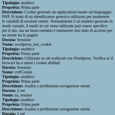
Tipologia:
analitico
Proprieta:
Prima parte
Descrizione:
Cookie generato da applicazioni basate sul linguaggio
PHP. Si tratta di un identificatore generico utilizzato per mantenere
le variabili di sessione utente. Normalmente è un numero generato in
modo casuale, il modo in cui viene utilizzato può essere specifico
per il sito, ma un buon esempio è mantenere uno stato di accesso per
un utente tra le pagine.
Durata:
Sessione
Nome:
wordpress_test_cookie
Tipologia:
analitico
Proprieta:
Prima parte
Descrizione:
Utilizzato su siti realizzati con Wordpress. Verifica se il
browser ha o meno i cookie abilitati
Durata:
Sessione
Nome:
csrfCookie
Tipologia:
analitico
Proprieta:
Prima parte
Descrizione:
Analisi e profilazione navigazione utente
Durata:
2 ore
Nome:
ea_session
Tipologia:
analitico
Proprieta:
Prima parte
Descrizione:
Analisi e profilazione navigazione utente
Durata:
2 ore