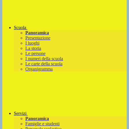
Scuola
Panoramica
Presentazione
I luoghi
La storia
Le persone
I numeri della scuola
Le carte della scuola
Organigramma
Servizi
Panoramica
Famiglie e studenti
Personale scolastico