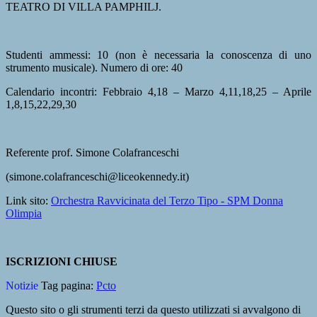
TEATRO DI VILLA PAMPHILJ.
Studenti ammessi: 10 (non è necessaria la conoscenza di uno
strumento musicale). Numero di ore: 40
Calendario incontri: Febbraio 4,18 – Marzo 4,11,18,25 – Aprile
1,8,15,22,29,30
Referente prof. Simone Colafranceschi
(simone.colafranceschi@liceokennedy.it)
Link sito:
Orchestra Ravvicinata del Terzo Tipo - SPM Donna
Olimpia
ISCRIZIONI CHIUSE
Notizie
Tag pagina:
Pcto
Questo sito o gli strumenti terzi da questo utilizzati si avvalgono di