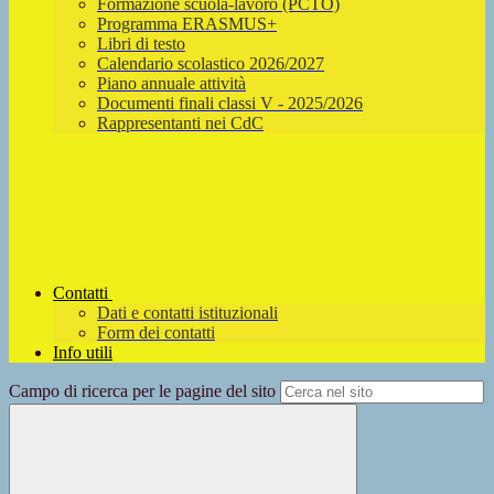
Formazione scuola-lavoro (PCTO)
Programma ERASMUS+
Libri di testo
Calendario scolastico 2026/2027
Piano annuale attività
Documenti finali classi V - 2025/2026
Rappresentanti nei CdC
Contatti
Dati e contatti istituzionali
Form dei contatti
Info utili
Campo di ricerca per le pagine del sito