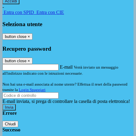
-
Entra con SPID
Entra con CIE
Seleziona utente
button close
×
Recupero password
button close
×
E-mail
Verrà inviato un messaggio
all'indirizzo indicato con le istruzioni necessarie.
Non hai una e-mail associata al nome utente? Effettua il reset della password
tramite la
Login Spaggiari
E-mail inviata, si prega di controllare la casella di posta elettronica!
Errore
Chiudi
Successo