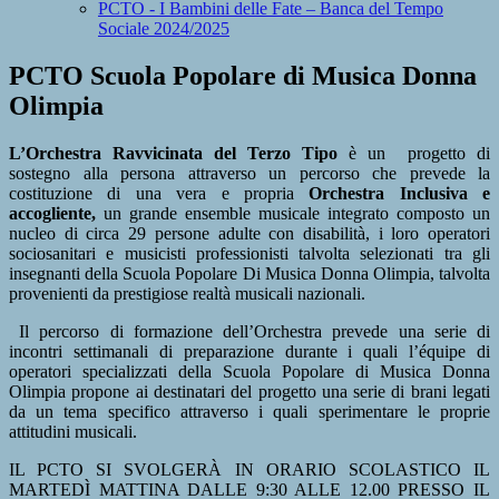
PCTO - I Bambini delle Fate – Banca del Tempo
Sociale 2024/2025
PCTO Scuola Popolare di Musica Donna
Olimpia
L’Orchestra Ravvicinata del Terzo Tipo
è un
progetto di
sostegno alla persona attraverso un percorso che prevede la
costituzione di una vera e propria
Orchestra Inclusiva e
accogliente,
un grande ensemble musicale integrato composto un
nucleo di circa 29 persone adulte con disabilità, i loro operatori
sociosanitari e musicisti professionisti talvolta selezionati tra gli
insegnanti della Scuola Popolare Di Musica Donna Olimpia, talvolta
provenienti da prestigiose realtà musicali nazionali.
Il percorso di formazione dell’Orchestra prevede una serie di
incontri settimanali di preparazione durante i quali l’équipe di
operatori specializzati della Scuola Popolare di Musica Donna
Olimpia propone ai destinatari del progetto una serie di brani legati
da un tema specifico attraverso i quali sperimentare le proprie
attitudini musicali.
IL PCTO SI SVOLGERÀ IN ORARIO SCOLASTICO IL
MARTEDÌ MATTINA DALLE 9:30 ALLE 12.00 PRESSO IL