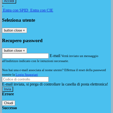
-
Entra con SPID
Entra con CIE
Seleziona utente
button close
×
Recupero password
button close
×
E-mail
Verrà inviato un messaggio
all'indirizzo indicato con le istruzioni necessarie.
Non hai una e-mail associata al nome utente? Effettua il reset della password
tramite la
Login Spaggiari
E-mail inviata, si prega di controllare la casella di posta elettronica!
Errore
Chiudi
Successo