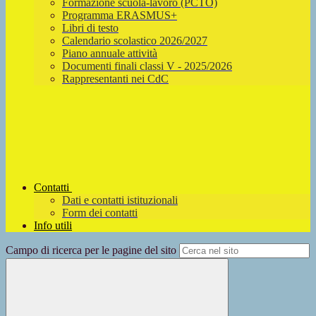
Formazione scuola-lavoro (PCTO)
Programma ERASMUS+
Libri di testo
Calendario scolastico 2026/2027
Piano annuale attività
Documenti finali classi V - 2025/2026
Rappresentanti nei CdC
Contatti
Dati e contatti istituzionali
Form dei contatti
Info utili
Campo di ricerca per le pagine del sito