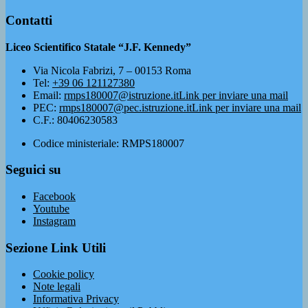
Contatti
Liceo Scientifico Statale “J.F. Kennedy”
Via Nicola Fabrizi, 7 – 00153 Roma
Tel:
+39 06 121127380
Email:
rmps180007@istruzione.it
Link per inviare una mail
PEC:
rmps180007@pec.istruzione.it
Link per inviare una mail
C.F.: 80406230583
Codice ministeriale: RMPS180007
Seguici su
Facebook
Youtube
Instagram
Sezione Link Utili
Cookie policy
Note legali
Informativa Privacy