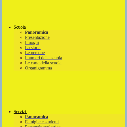
Scuola
Panoramica
Presentazione
I luoghi
La storia
Le persone
I numeri della scuola
Le carte della scuola
Organigramma
Servizi
Panoramica
Famiglie e studenti
Personale scolastico