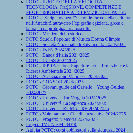
PCTO - IL MITO DELLA VELOCITÀ:
TECNOLOGIA, PASSIONE, COMPETENZE E
PROFESSIONALITÀ AL SERVIZIO DEL PAESE
PCTO - “Scripta manent!”: le mille forme della scrittura
nell’Antichità attraverso l’epigrafia egiziana, greca e
latina, la papirologia, i manoscritti.
PCTO - Mestiere dello storico
PCTO Scuola Popolare di Musica Donna Olimpia
PCTO - Società Nazionale di Salvamento 2024/2025
PCTO - INFN 2024/2025
PCTO - Banca d'Italia 2024/2025
PCTO - LUISS 2024/2025
PCTO - ISPRA Istituto Superiore per la Protezione e la
Ricerca Ambientale 2024/2025
PCTO - Associazione Mani tese 2024/2025
PCTO - CONSOB 2024/2025
PCTO - Giovani guide del Castello – Young Guides
2024/2025
PCTO - Università Tor Vergata 2024/2025
PCTO - Università La Sapienza 2024/2025
PCTO - Università ROMA TRE 2024/2025
PCTO - Volontariato e Cittadinanza attiva 2024/2025
PCTO - Progetto Memoria 2024/2025
Progetti IMUN e MUNER
Attività PCTO: corsi obbligatori sulla sicurezza 2024