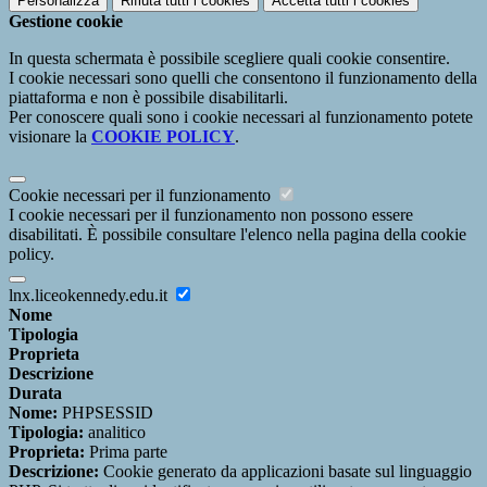
Personalizza
Rifiuta tutti
i cookies
Accetta tutti
i cookies
Gestione cookie
In questa schermata è possibile scegliere quali cookie consentire.
I cookie necessari sono quelli che consentono il funzionamento della
piattaforma e non è possibile disabilitarli.
Per conoscere quali sono i cookie necessari al funzionamento potete
visionare la
COOKIE POLICY
.
Cookie necessari per il funzionamento
I cookie necessari per il funzionamento non possono essere
disabilitati. È possibile consultare l'elenco nella pagina della cookie
policy.
lnx.liceokennedy.edu.it
Nome
Tipologia
Proprieta
Descrizione
Durata
Nome:
PHPSESSID
Tipologia:
analitico
Proprieta:
Prima parte
Descrizione:
Cookie generato da applicazioni basate sul linguaggio