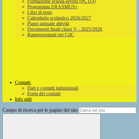
Formazione scuola-lavoro (PCTO)
Programma ERASMUS+
Libri di testo
Calendario scolastico 2026/2027
Piano annuale attività
Documenti finali classi V - 2025/2026
Rappresentanti nei CdC
Contatti
Dati e contatti istituzionali
Form dei contatti
Info utili
Campo di ricerca per le pagine del sito