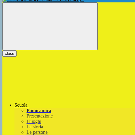
close
Scuola
Panoramica
Presentazione
I luoghi
La storia
Le persone