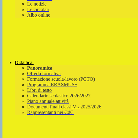
Le notizie
Le circolari
Albo online
Didattica
Panoramica
Offerta formativa
Formazione scuola-lavoro (PCTO)
Programma ERASMUS+
Libri di testo
Calendario scolastico 2026/2027
Piano annuale attività
Documenti finali classi V - 2025/2026
Rappresentanti nei CdC