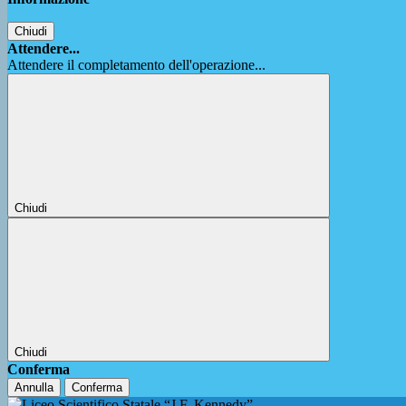
Chiudi
Attendere...
Attendere il completamento dell'operazione...
Chiudi
Chiudi
Conferma
Annulla
Conferma