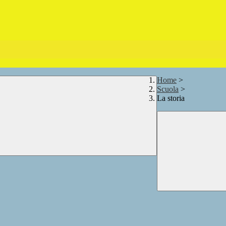
Home
>
Scuola
>
La storia