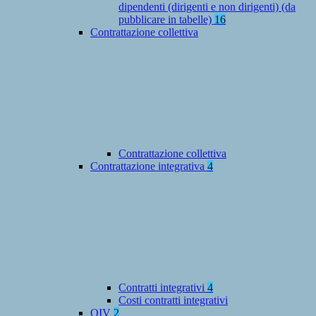
dipendenti (dirigenti e non dirigenti) (da
pubblicare in tabelle)
16
Contrattazione collettiva
Contrattazione collettiva
Contrattazione integrativa
4
Contratti integrativi
4
Costi contratti integrativi
OIV
2