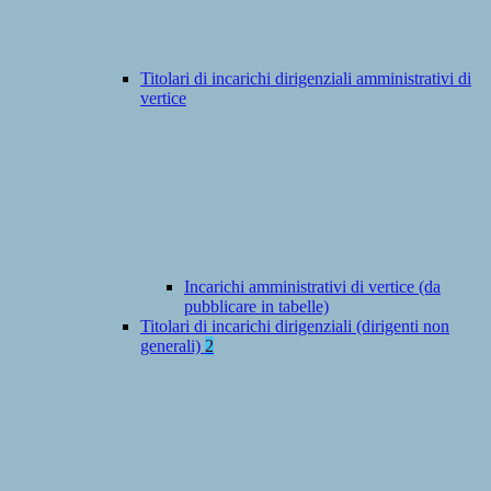
Titolari di incarichi dirigenziali amministrativi di
vertice
Incarichi amministrativi di vertice (da
pubblicare in tabelle)
Titolari di incarichi dirigenziali (dirigenti non
generali)
2