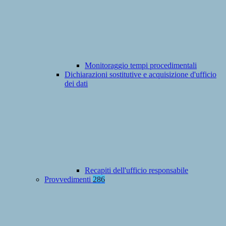
Monitoraggio tempi procedimentali
Dichiarazioni sostitutive e acquisizione d'ufficio
dei dati
Recapiti dell'ufficio responsabile
Provvedimenti
286