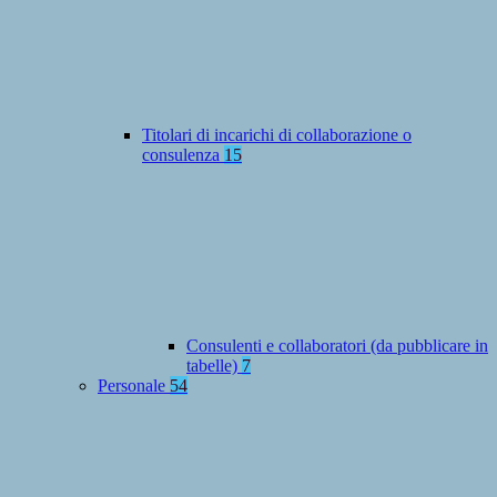
Titolari di incarichi di collaborazione o
consulenza
15
Consulenti e collaboratori (da pubblicare in
tabelle)
7
Personale
54