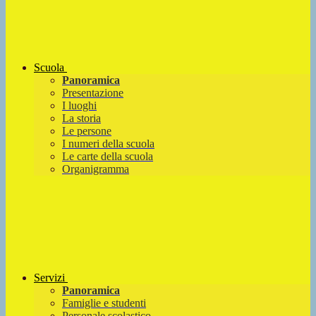
Scuola
Panoramica
Presentazione
I luoghi
La storia
Le persone
I numeri della scuola
Le carte della scuola
Organigramma
Servizi
Panoramica
Famiglie e studenti
Personale scolastico