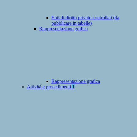
Enti di diritto privato controllati (da
pubblicare in tabelle)
Rappresentazione grafica
Rappresentazione grafica
Attività e procedimenti
1