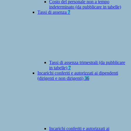
Costo del personale non a tempo
indeterminato (da pubblicare in tabelle)
Tassi di assenza
7
Tassi di assenza trimestrali (da pubblicare
in tabelle)
7
Incarichi conferiti e autorizzati ai dipendenti
(dirigenti e non dirigenti)
36
Incarichi conferiti e autorizzati ai