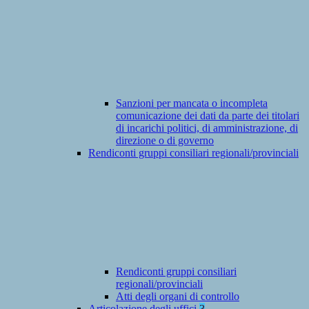
Sanzioni per mancata o incompleta
comunicazione dei dati da parte dei titolari
di incarichi politici, di amministrazione, di
direzione o di governo
Rendiconti gruppi consiliari regionali/provinciali
Rendiconti gruppi consiliari
regionali/provinciali
Atti degli organi di controllo
Articolazione degli uffici
3