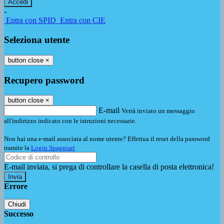
-
Entra con SPID
Entra con CIE
Seleziona utente
button close
×
Recupero password
button close
×
E-mail
Verrà inviato un messaggio
all'indirizzo indicato con le istruzioni necessarie.
Non hai una e-mail associata al nome utente? Effettua il reset della password
tramite la
Login Spaggiari
E-mail inviata, si prega di controllare la casella di posta elettronica!
Errore
Chiudi
Successo