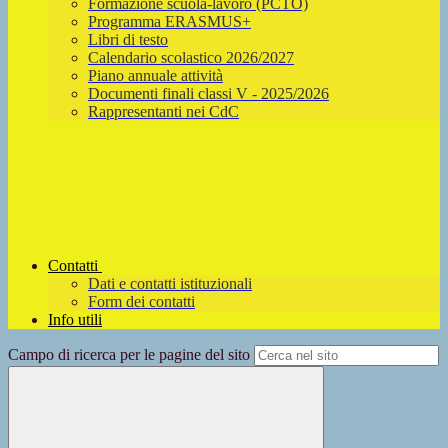
Formazione scuola-lavoro (PCTO)
Programma ERASMUS+
Libri di testo
Calendario scolastico 2026/2027
Piano annuale attività
Documenti finali classi V - 2025/2026
Rappresentanti nei CdC
Contatti
Dati e contatti istituzionali
Form dei contatti
Info utili
Campo di ricerca per le pagine del sito