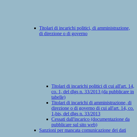
Titolari di incarichi politici, di amministrazione,
di direzione o di governo
Titolari di incarichi politici di cui all'art. 14,
co. 1, del dlgs n. 33/2013 (da pubblicare in
tabelle)
Titolari di incarichi di amministrazione, di
direzione o di governo di cui all'art. 14, co.
1-bis, del dlgs n. 33/2013
Cessati dall'incarico (documentazione da
pubblicare sul sito web)
Sanzioni per mancata comunicazione dei dati