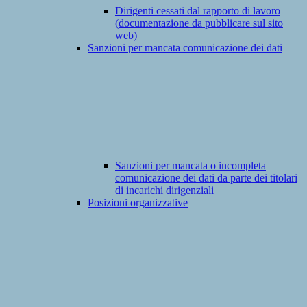
Dirigenti cessati dal rapporto di lavoro
(documentazione da pubblicare sul sito
web)
Sanzioni per mancata comunicazione dei dati
Sanzioni per mancata o incompleta
comunicazione dei dati da parte dei titolari
di incarichi dirigenziali
Posizioni organizzative