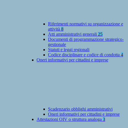
Riferimenti normativi su organizzazione e
attività
8
Atti amministrativi generali
25
Documenti di programmazione strategico-
gestionale
Statuti e leggi regionali
Codice disciplinare e codice di condotta
4
Oneri informativi per cittadini e imprese
Scadenzario obblighi amministrativi
Oneri informativi per cittadini e imprese
Attestazioni OIV o struttura analoga
3