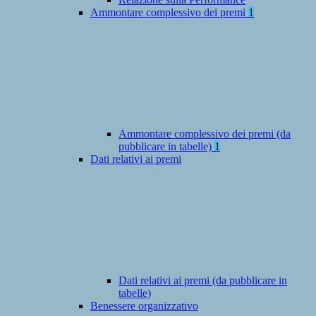
Ammontare complessivo dei premi
1
Ammontare complessivo dei premi (da
pubblicare in tabelle)
1
Dati relativi ai premi
Dati relativi ai premi (da pubblicare in
tabelle)
Benessere organizzativo