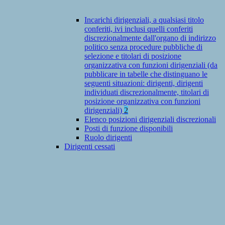
Incarichi dirigenziali, a qualsiasi titolo
conferiti, ivi inclusi quelli conferiti
discrezionalmente dall'organo di indirizzo
politico senza procedure pubbliche di
selezione e titolari di posizione
organizzativa con funzioni dirigenziali (da
pubblicare in tabelle che distinguano le
seguenti situazioni: dirigenti, dirigenti
individuati discrezionalmente, titolari di
posizione organizzativa con funzioni
dirigenziali)
2
Elenco posizioni dirigenziali discrezionali
Posti di funzione disponibili
Ruolo dirigenti
Dirigenti cessati