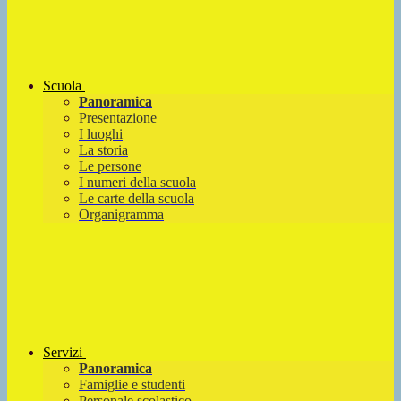
Scuola
Panoramica
Presentazione
I luoghi
La storia
Le persone
I numeri della scuola
Le carte della scuola
Organigramma
Servizi
Panoramica
Famiglie e studenti
Personale scolastico