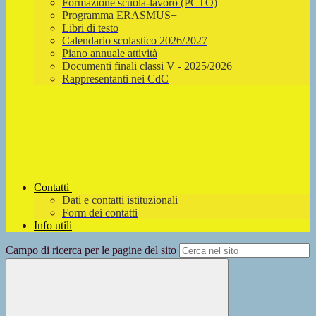
Formazione scuola-lavoro (PCTO)
Programma ERASMUS+
Libri di testo
Calendario scolastico 2026/2027
Piano annuale attività
Documenti finali classi V - 2025/2026
Rappresentanti nei CdC
Contatti
Dati e contatti istituzionali
Form dei contatti
Info utili
Campo di ricerca per le pagine del sito