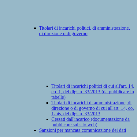
Titolari di incarichi politici, di amministrazione,
di direzione o di governo
Titolari di incarichi politici di cui all'art. 14,
co. 1, del dlgs n. 33/2013 (da pubblicare in
tabelle)
Titolari di incarichi di amministrazione, di
direzione o di governo di cui all'art. 14, co.
1-bis, del dlgs n. 33/2013
Cessati dall'incarico (documentazione da
pubblicare sul sito web)
Sanzioni per mancata comunicazione dei dati