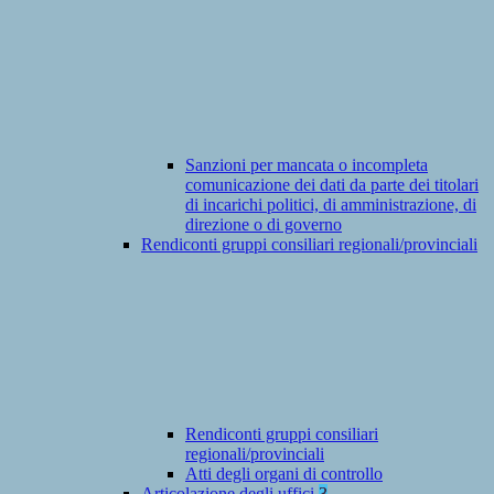
Sanzioni per mancata o incompleta
comunicazione dei dati da parte dei titolari
di incarichi politici, di amministrazione, di
direzione o di governo
Rendiconti gruppi consiliari regionali/provinciali
Rendiconti gruppi consiliari
regionali/provinciali
Atti degli organi di controllo
Articolazione degli uffici
3