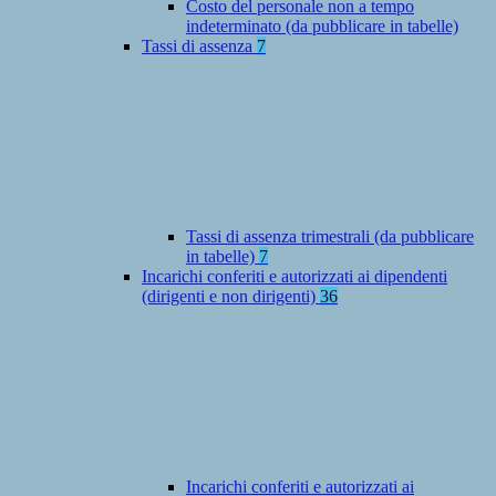
Costo del personale non a tempo
indeterminato (da pubblicare in tabelle)
Tassi di assenza
7
Tassi di assenza trimestrali (da pubblicare
in tabelle)
7
Incarichi conferiti e autorizzati ai dipendenti
(dirigenti e non dirigenti)
36
Incarichi conferiti e autorizzati ai