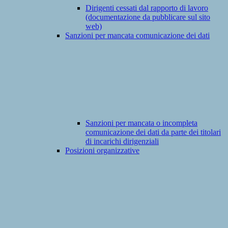
Dirigenti cessati dal rapporto di lavoro
(documentazione da pubblicare sul sito
web)
Sanzioni per mancata comunicazione dei dati
Sanzioni per mancata o incompleta
comunicazione dei dati da parte dei titolari
di incarichi dirigenziali
Posizioni organizzative