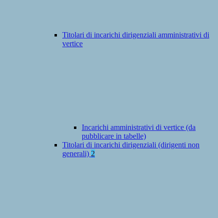
Titolari di incarichi dirigenziali amministrativi di
vertice
Incarichi amministrativi di vertice (da
pubblicare in tabelle)
Titolari di incarichi dirigenziali (dirigenti non
generali)
2