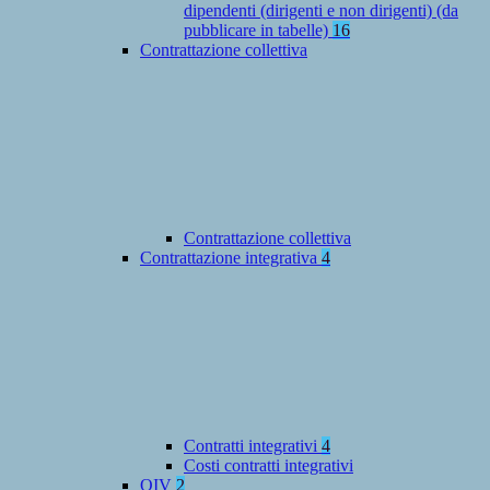
dipendenti (dirigenti e non dirigenti) (da
pubblicare in tabelle)
16
Contrattazione collettiva
Contrattazione collettiva
Contrattazione integrativa
4
Contratti integrativi
4
Costi contratti integrativi
OIV
2