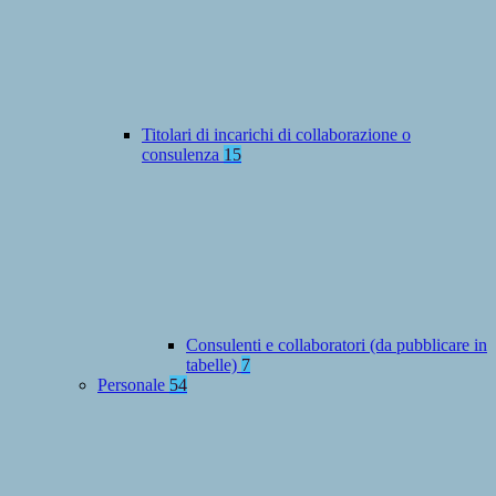
Titolari di incarichi di collaborazione o
consulenza
15
Consulenti e collaboratori (da pubblicare in
tabelle)
7
Personale
54