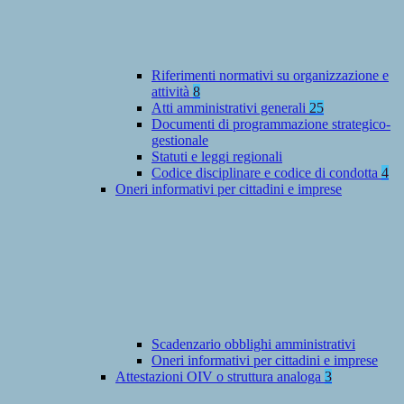
Riferimenti normativi su organizzazione e
attività
8
Atti amministrativi generali
25
Documenti di programmazione strategico-
gestionale
Statuti e leggi regionali
Codice disciplinare e codice di condotta
4
Oneri informativi per cittadini e imprese
Scadenzario obblighi amministrativi
Oneri informativi per cittadini e imprese
Attestazioni OIV o struttura analoga
3