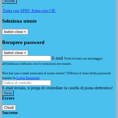
-
Entra con SPID
Entra con CIE
Seleziona utente
button close
×
Recupero password
button close
×
E-mail
Verrà inviato un messaggio
all'indirizzo indicato con le istruzioni necessarie.
Non hai una e-mail associata al nome utente? Effettua il reset della password
tramite la
Login Spaggiari
E-mail inviata, si prega di controllare la casella di posta elettronica!
Errore
Chiudi
Successo