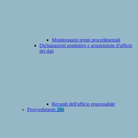
Monitoraggio tempi procedimentali
Dichiarazioni sostitutive e acquisizione d'ufficio
dei dati
Recapiti dell'ufficio responsabile
Provvedimenti
286