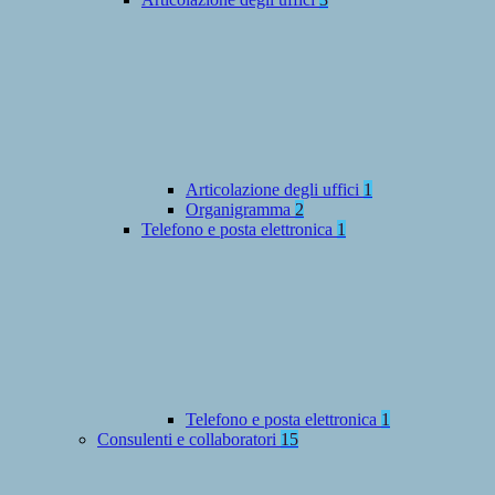
Articolazione degli uffici
1
Organigramma
2
Telefono e posta elettronica
1
Telefono e posta elettronica
1
Consulenti e collaboratori
15