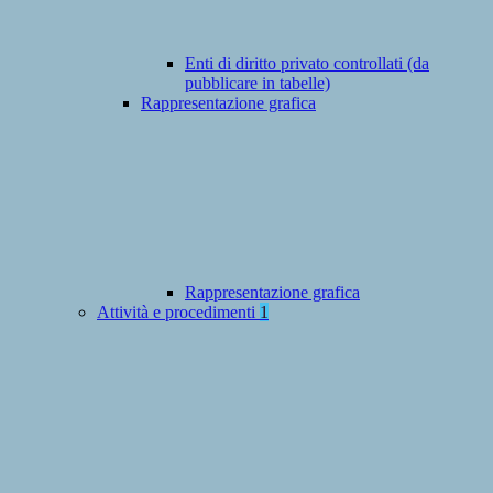
Enti di diritto privato controllati (da
pubblicare in tabelle)
Rappresentazione grafica
Rappresentazione grafica
Attività e procedimenti
1