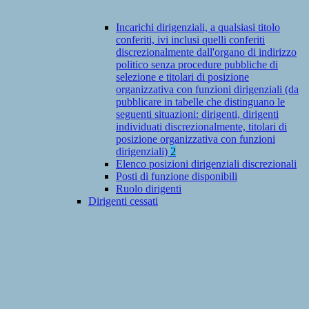
Incarichi dirigenziali, a qualsiasi titolo
conferiti, ivi inclusi quelli conferiti
discrezionalmente dall'organo di indirizzo
politico senza procedure pubbliche di
selezione e titolari di posizione
organizzativa con funzioni dirigenziali (da
pubblicare in tabelle che distinguano le
seguenti situazioni: dirigenti, dirigenti
individuati discrezionalmente, titolari di
posizione organizzativa con funzioni
dirigenziali)
2
Elenco posizioni dirigenziali discrezionali
Posti di funzione disponibili
Ruolo dirigenti
Dirigenti cessati