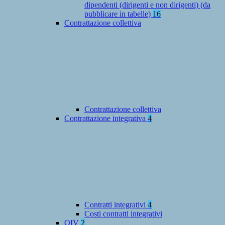
dipendenti (dirigenti e non dirigenti) (da
pubblicare in tabelle)
16
Contrattazione collettiva
Contrattazione collettiva
Contrattazione integrativa
4
Contratti integrativi
4
Costi contratti integrativi
OIV
2