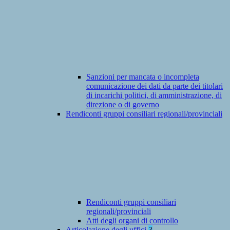
Sanzioni per mancata o incompleta
comunicazione dei dati da parte dei titolari
di incarichi politici, di amministrazione, di
direzione o di governo
Rendiconti gruppi consiliari regionali/provinciali
Rendiconti gruppi consiliari
regionali/provinciali
Atti degli organi di controllo
Articolazione degli uffici
3