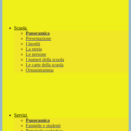
Scuola
Panoramica
Presentazione
I luoghi
La storia
Le persone
I numeri della scuola
Le carte della scuola
Organigramma
Servizi
Panoramica
Famiglie e studenti
Personale scolastico