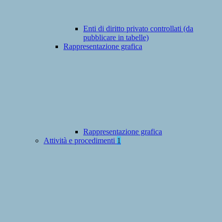
Enti di diritto privato controllati (da
pubblicare in tabelle)
Rappresentazione grafica
Rappresentazione grafica
Attività e procedimenti
1