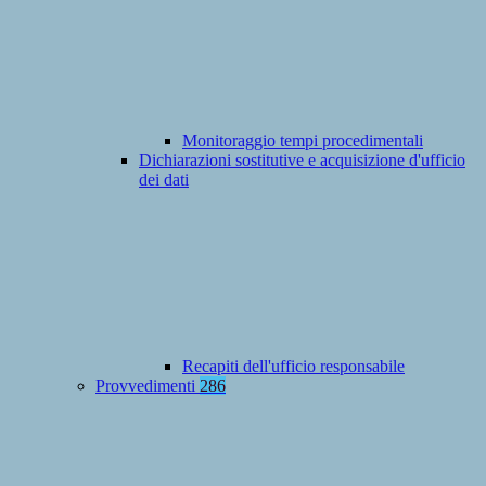
Monitoraggio tempi procedimentali
Dichiarazioni sostitutive e acquisizione d'ufficio
dei dati
Recapiti dell'ufficio responsabile
Provvedimenti
286