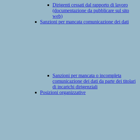
Dirigenti cessati dal rapporto di lavoro
(documentazione da pubblicare sul sito
web)
Sanzioni per mancata comunicazione dei dati
Sanzioni per mancata o incompleta
comunicazione dei dati da parte dei titolari
di incarichi dirigenziali
Posizioni organizzative