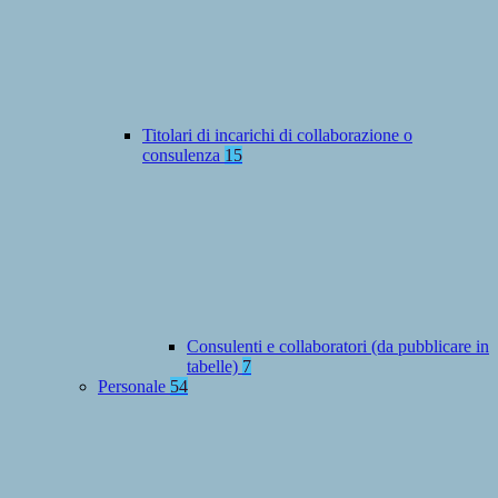
Titolari di incarichi di collaborazione o
consulenza
15
Consulenti e collaboratori (da pubblicare in
tabelle)
7
Personale
54