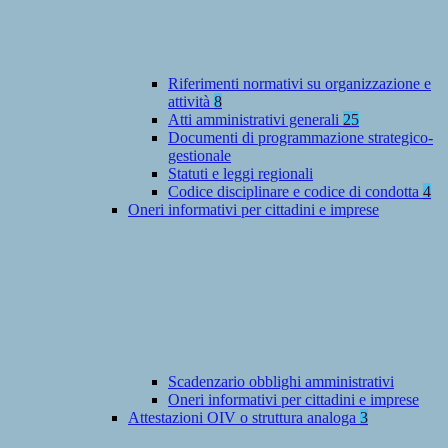
Riferimenti normativi su organizzazione e
attività
8
Atti amministrativi generali
25
Documenti di programmazione strategico-
gestionale
Statuti e leggi regionali
Codice disciplinare e codice di condotta
4
Oneri informativi per cittadini e imprese
Scadenzario obblighi amministrativi
Oneri informativi per cittadini e imprese
Attestazioni OIV o struttura analoga
3