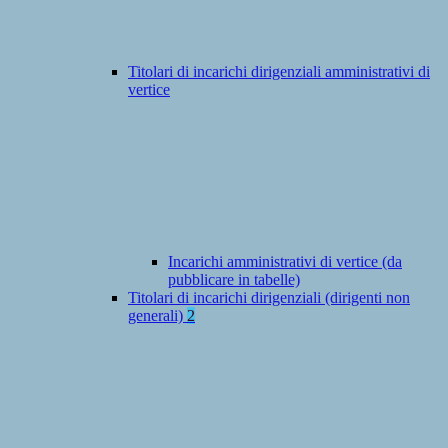
Titolari di incarichi dirigenziali amministrativi di
vertice
Incarichi amministrativi di vertice (da
pubblicare in tabelle)
Titolari di incarichi dirigenziali (dirigenti non
generali)
2