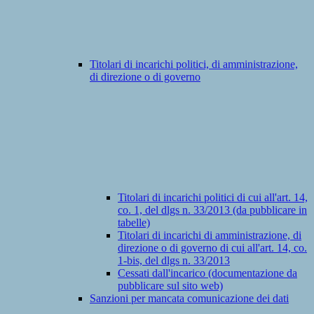
Titolari di incarichi politici, di amministrazione,
di direzione o di governo
Titolari di incarichi politici di cui all'art. 14,
co. 1, del dlgs n. 33/2013 (da pubblicare in
tabelle)
Titolari di incarichi di amministrazione, di
direzione o di governo di cui all'art. 14, co.
1-bis, del dlgs n. 33/2013
Cessati dall'incarico (documentazione da
pubblicare sul sito web)
Sanzioni per mancata comunicazione dei dati