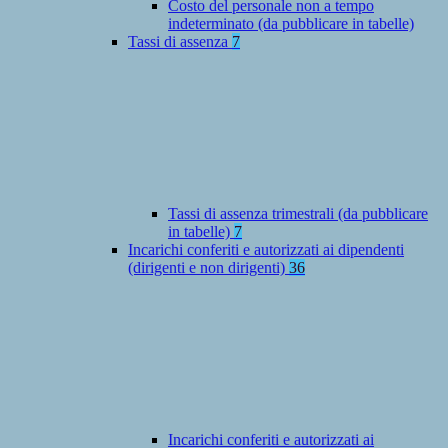
Costo del personale non a tempo
indeterminato (da pubblicare in tabelle)
Tassi di assenza
7
Tassi di assenza trimestrali (da pubblicare
in tabelle)
7
Incarichi conferiti e autorizzati ai dipendenti
(dirigenti e non dirigenti)
36
Incarichi conferiti e autorizzati ai