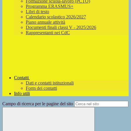
Formazione scuola-lavoro (PCTO)
Programma ERASMUS+
Libri di testo
Calendario scolastico 2026/2027
Piano annuale attività
Documenti finali classi V - 2025/2026
Rappresentanti nei CdC
Contatti
Dati e contatti istituzionali
Form dei contatti
Info utili
Campo di ricerca per le pagine del sito