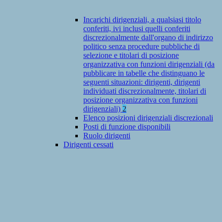
Incarichi dirigenziali, a qualsiasi titolo
conferiti, ivi inclusi quelli conferiti
discrezionalmente dall'organo di indirizzo
politico senza procedure pubbliche di
selezione e titolari di posizione
organizzativa con funzioni dirigenziali (da
pubblicare in tabelle che distinguano le
seguenti situazioni: dirigenti, dirigenti
individuati discrezionalmente, titolari di
posizione organizzativa con funzioni
dirigenziali)
2
Elenco posizioni dirigenziali discrezionali
Posti di funzione disponibili
Ruolo dirigenti
Dirigenti cessati