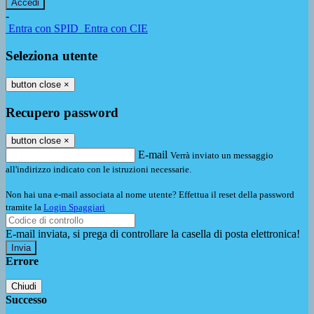
-
Entra con SPID
Entra con CIE
Seleziona utente
button close
×
Recupero password
button close
×
E-mail
Verrà inviato un messaggio
all'indirizzo indicato con le istruzioni necessarie.
Non hai una e-mail associata al nome utente? Effettua il reset della password
tramite la
Login Spaggiari
E-mail inviata, si prega di controllare la casella di posta elettronica!
Errore
Chiudi
Successo