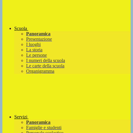
Scuola
Panoramica
Presentazione
I luoghi
La storia
Le persone
I numeri della scuola
Le carte della scuola
Organigramma
Servizi
Panoramica
Famiglie e studenti
Personale scolastico