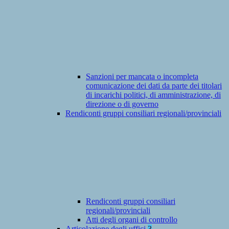
Sanzioni per mancata o incompleta
comunicazione dei dati da parte dei titolari
di incarichi politici, di amministrazione, di
direzione o di governo
Rendiconti gruppi consiliari regionali/provinciali
Rendiconti gruppi consiliari
regionali/provinciali
Atti degli organi di controllo
Articolazione degli uffici
3