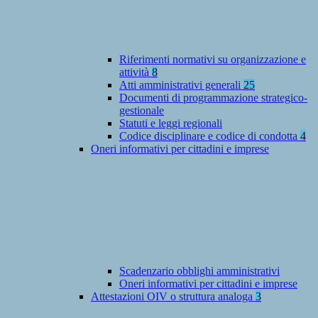
Riferimenti normativi su organizzazione e
attività
8
Atti amministrativi generali
25
Documenti di programmazione strategico-
gestionale
Statuti e leggi regionali
Codice disciplinare e codice di condotta
4
Oneri informativi per cittadini e imprese
Scadenzario obblighi amministrativi
Oneri informativi per cittadini e imprese
Attestazioni OIV o struttura analoga
3