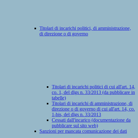
Titolari di incarichi politici, di amministrazione,
di direzione o di governo
Titolari di incarichi politici di cui all'art. 14,
co. 1, del dlgs n. 33/2013 (da pubblicare in
tabelle)
Titolari di incarichi di amministrazione, di
direzione o di governo di cui all'art. 14, co.
1-bis, del dlgs n. 33/2013
Cessati dall'incarico (documentazione da
pubblicare sul sito web)
Sanzioni per mancata comunicazione dei dati