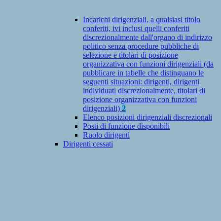
Incarichi dirigenziali, a qualsiasi titolo
conferiti, ivi inclusi quelli conferiti
discrezionalmente dall'organo di indirizzo
politico senza procedure pubbliche di
selezione e titolari di posizione
organizzativa con funzioni dirigenziali (da
pubblicare in tabelle che distinguano le
seguenti situazioni: dirigenti, dirigenti
individuati discrezionalmente, titolari di
posizione organizzativa con funzioni
dirigenziali)
2
Elenco posizioni dirigenziali discrezionali
Posti di funzione disponibili
Ruolo dirigenti
Dirigenti cessati