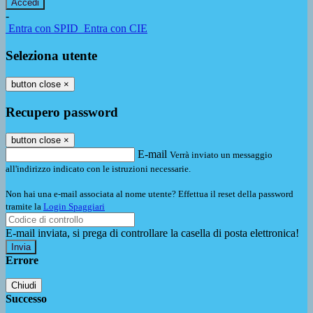
-
Entra con SPID
Entra con CIE
Seleziona utente
button close
×
Recupero password
button close
×
E-mail
Verrà inviato un messaggio
all'indirizzo indicato con le istruzioni necessarie.
Non hai una e-mail associata al nome utente? Effettua il reset della password
tramite la
Login Spaggiari
E-mail inviata, si prega di controllare la casella di posta elettronica!
Errore
Chiudi
Successo