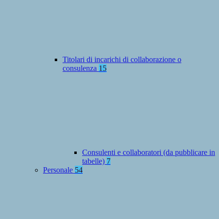
Titolari di incarichi di collaborazione o
consulenza
15
Consulenti e collaboratori (da pubblicare in
tabelle)
7
Personale
54