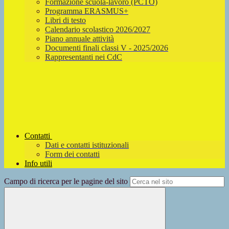
Formazione scuola-lavoro (PCTO)
Programma ERASMUS+
Libri di testo
Calendario scolastico 2026/2027
Piano annuale attività
Documenti finali classi V - 2025/2026
Rappresentanti nei CdC
Contatti
Dati e contatti istituzionali
Form dei contatti
Info utili
Campo di ricerca per le pagine del sito