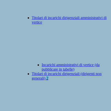
Titolari di incarichi dirigenziali amministrativi di
vertice
Incarichi amministrativi di vertice (da
pubblicare in tabelle)
Titolari di incarichi dirigenziali (dirigenti non
generali)
2