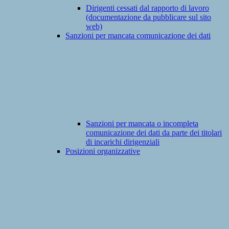
Dirigenti cessati dal rapporto di lavoro
(documentazione da pubblicare sul sito
web)
Sanzioni per mancata comunicazione dei dati
Sanzioni per mancata o incompleta
comunicazione dei dati da parte dei titolari
di incarichi dirigenziali
Posizioni organizzative