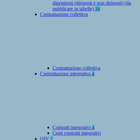
dipendenti (dirigenti e non dirigenti) (da
pubblicare in tabelle)
16
Contrattazione collettiva
Contrattazione collettiva
Contrattazione integrativa
4
Contratti integrativi
4
Costi contratti integrativi
OIV
2