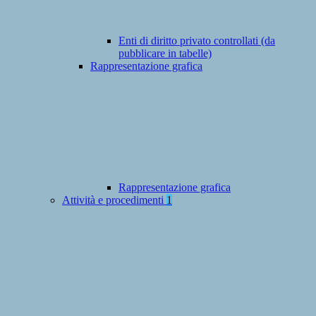
Enti di diritto privato controllati (da
pubblicare in tabelle)
Rappresentazione grafica
Rappresentazione grafica
Attività e procedimenti
1