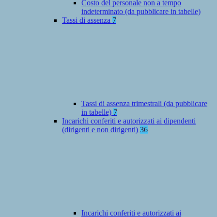
Costo del personale non a tempo
indeterminato (da pubblicare in tabelle)
Tassi di assenza
7
Tassi di assenza trimestrali (da pubblicare
in tabelle)
7
Incarichi conferiti e autorizzati ai dipendenti
(dirigenti e non dirigenti)
36
Incarichi conferiti e autorizzati ai