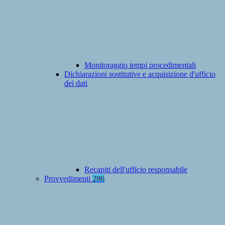
Monitoraggio tempi procedimentali
Dichiarazioni sostitutive e acquisizione d'ufficio
dei dati
Recapiti dell'ufficio responsabile
Provvedimenti
286