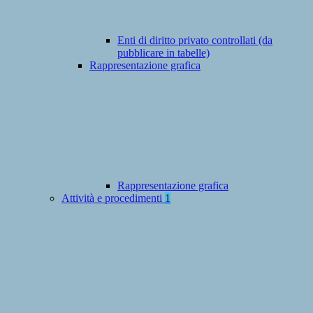
Enti di diritto privato controllati (da
pubblicare in tabelle)
Rappresentazione grafica
Rappresentazione grafica
Attività e procedimenti
1