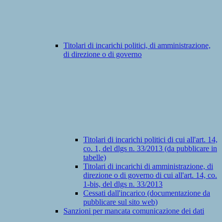
Titolari di incarichi politici, di amministrazione,
di direzione o di governo
Titolari di incarichi politici di cui all'art. 14,
co. 1, del dlgs n. 33/2013 (da pubblicare in
tabelle)
Titolari di incarichi di amministrazione, di
direzione o di governo di cui all'art. 14, co.
1-bis, del dlgs n. 33/2013
Cessati dall'incarico (documentazione da
pubblicare sul sito web)
Sanzioni per mancata comunicazione dei dati