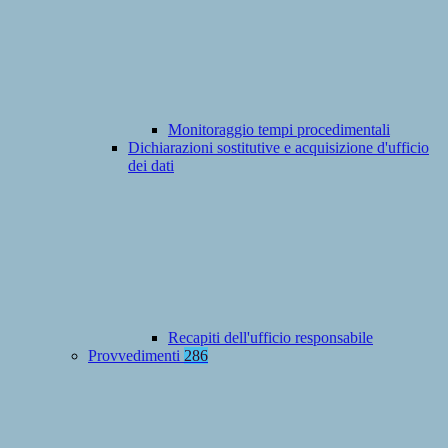
Monitoraggio tempi procedimentali
Dichiarazioni sostitutive e acquisizione d'ufficio
dei dati
Recapiti dell'ufficio responsabile
Provvedimenti
286