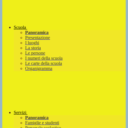
Scuola
Panoramica
Presentazione
I luoghi
La storia
Le persone
I numeri della scuola
Le carte della scuola
Organigramma
Servizi
Panoramica
Famiglie e studenti
Personale scolastico