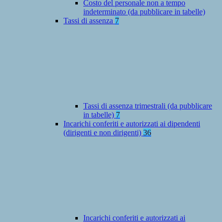
Costo del personale non a tempo
indeterminato (da pubblicare in tabelle)
Tassi di assenza
7
Tassi di assenza trimestrali (da pubblicare
in tabelle)
7
Incarichi conferiti e autorizzati ai dipendenti
(dirigenti e non dirigenti)
36
Incarichi conferiti e autorizzati ai