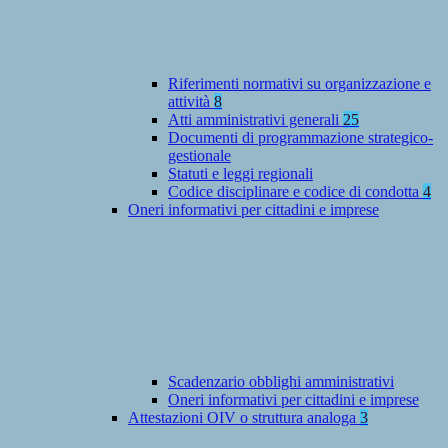
Riferimenti normativi su organizzazione e
attività
8
Atti amministrativi generali
25
Documenti di programmazione strategico-
gestionale
Statuti e leggi regionali
Codice disciplinare e codice di condotta
4
Oneri informativi per cittadini e imprese
Scadenzario obblighi amministrativi
Oneri informativi per cittadini e imprese
Attestazioni OIV o struttura analoga
3