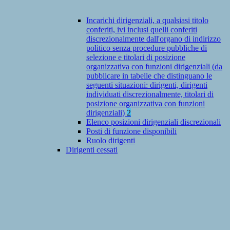
Incarichi dirigenziali, a qualsiasi titolo
conferiti, ivi inclusi quelli conferiti
discrezionalmente dall'organo di indirizzo
politico senza procedure pubbliche di
selezione e titolari di posizione
organizzativa con funzioni dirigenziali (da
pubblicare in tabelle che distinguano le
seguenti situazioni: dirigenti, dirigenti
individuati discrezionalmente, titolari di
posizione organizzativa con funzioni
dirigenziali)
2
Elenco posizioni dirigenziali discrezionali
Posti di funzione disponibili
Ruolo dirigenti
Dirigenti cessati