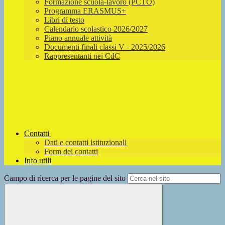
Formazione scuola-lavoro (PCTO)
Programma ERASMUS+
Libri di testo
Calendario scolastico 2026/2027
Piano annuale attività
Documenti finali classi V - 2025/2026
Rappresentanti nei CdC
Contatti
Dati e contatti istituzionali
Form dei contatti
Info utili
Campo di ricerca per le pagine del sito