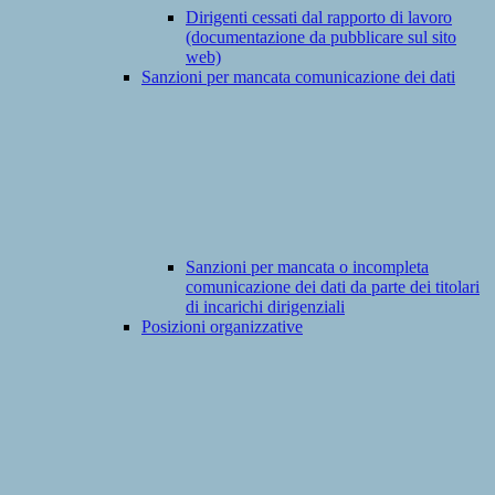
Dirigenti cessati dal rapporto di lavoro
(documentazione da pubblicare sul sito
web)
Sanzioni per mancata comunicazione dei dati
Sanzioni per mancata o incompleta
comunicazione dei dati da parte dei titolari
di incarichi dirigenziali
Posizioni organizzative