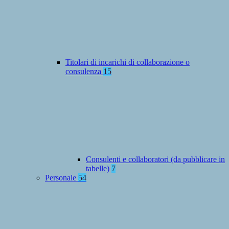
Titolari di incarichi di collaborazione o
consulenza
15
Consulenti e collaboratori (da pubblicare in
tabelle)
7
Personale
54