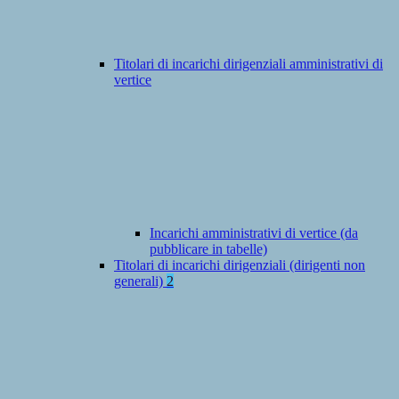
Titolari di incarichi dirigenziali amministrativi di
vertice
Incarichi amministrativi di vertice (da
pubblicare in tabelle)
Titolari di incarichi dirigenziali (dirigenti non
generali)
2