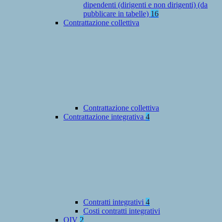
dipendenti (dirigenti e non dirigenti) (da
pubblicare in tabelle)
16
Contrattazione collettiva
Contrattazione collettiva
Contrattazione integrativa
4
Contratti integrativi
4
Costi contratti integrativi
OIV
2