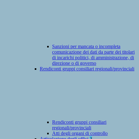
Sanzioni per mancata o incompleta
comunicazione dei dati da parte dei titolari
di incarichi politici, di amministrazione, di
direzione o di governo
Rendiconti gruppi consiliari regionali/provinciali
Rendiconti gruppi consiliari
regionali/provinciali
Atti degli organi di controllo
Articolazione degli uffici
3