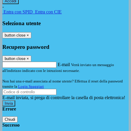
-
Entra con SPID
Entra con CIE
Seleziona utente
button close
×
Recupero password
button close
×
E-mail
Verrà inviato un messaggio
all'indirizzo indicato con le istruzioni necessarie.
Non hai una e-mail associata al nome utente? Effettua il reset della password
tramite la
Login Spaggiari
E-mail inviata, si prega di controllare la casella di posta elettronica!
Errore
Chiudi
Successo