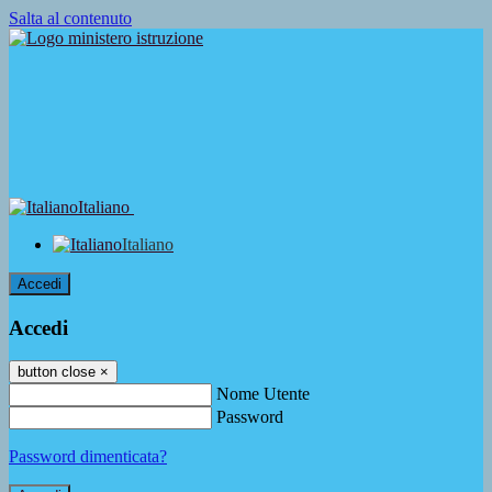
Salta al contenuto
Italiano
Italiano
Accedi
Accedi
button close
×
Nome Utente
Password
Password dimenticata?