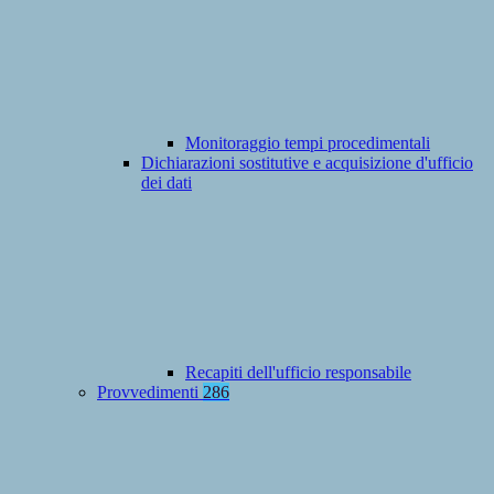
Monitoraggio tempi procedimentali
Dichiarazioni sostitutive e acquisizione d'ufficio
dei dati
Recapiti dell'ufficio responsabile
Provvedimenti
286