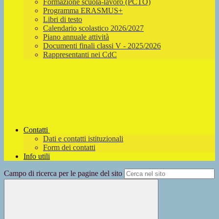
Formazione scuola-lavoro (PCTO)
Programma ERASMUS+
Libri di testo
Calendario scolastico 2026/2027
Piano annuale attività
Documenti finali classi V - 2025/2026
Rappresentanti nei CdC
Contatti
Dati e contatti istituzionali
Form dei contatti
Info utili
Campo di ricerca per le pagine del sito