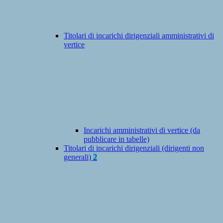
Titolari di incarichi dirigenziali amministrativi di
vertice
Incarichi amministrativi di vertice (da
pubblicare in tabelle)
Titolari di incarichi dirigenziali (dirigenti non
generali)
2