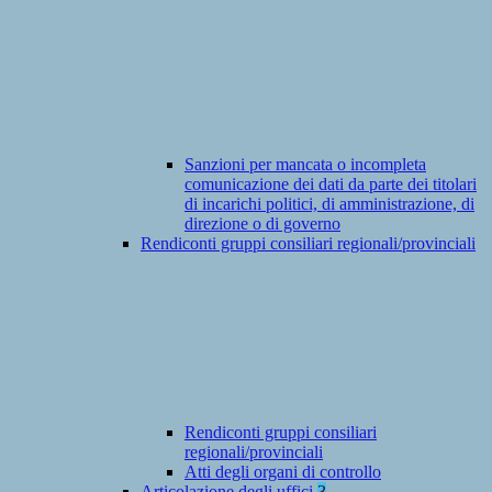
Sanzioni per mancata o incompleta
comunicazione dei dati da parte dei titolari
di incarichi politici, di amministrazione, di
direzione o di governo
Rendiconti gruppi consiliari regionali/provinciali
Rendiconti gruppi consiliari
regionali/provinciali
Atti degli organi di controllo
Articolazione degli uffici
3