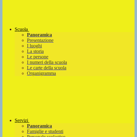
Scuola
Panoramica
Presentazione
I luoghi
La storia
Le persone
I numeri della scuola
Le carte della scuola
Organigramma
Servizi
Panoramica
Famiglie e studenti
Personale scolastico