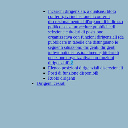
Incarichi dirigenziali, a qualsiasi titolo
conferiti, ivi inclusi quelli conferiti
discrezionalmente dall'organo di indirizzo
politico senza procedure pubbliche di
selezione e titolari di posizione
organizzativa con funzioni dirigenziali (da
pubblicare in tabelle che distinguano le
seguenti situazioni: dirigenti, dirigenti
individuati discrezionalmente, titolari di
posizione organizzativa con funzioni
dirigenziali)
2
Elenco posizioni dirigenziali discrezionali
Posti di funzione disponibili
Ruolo dirigenti
Dirigenti cessati