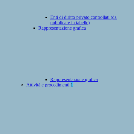
Enti di diritto privato controllati (da
pubblicare in tabelle)
Rappresentazione grafica
Rappresentazione grafica
Attività e procedimenti
1