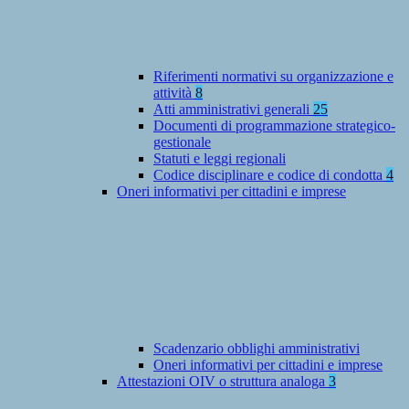
Riferimenti normativi su organizzazione e
attività
8
Atti amministrativi generali
25
Documenti di programmazione strategico-
gestionale
Statuti e leggi regionali
Codice disciplinare e codice di condotta
4
Oneri informativi per cittadini e imprese
Scadenzario obblighi amministrativi
Oneri informativi per cittadini e imprese
Attestazioni OIV o struttura analoga
3