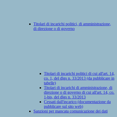
Titolari di incarichi politici, di amministrazione,
di direzione o di governo
Titolari di incarichi politici di cui all'art. 14,
co. 1, del dlgs n. 33/2013 (da pubblicare in
tabelle)
Titolari di incarichi di amministrazione, di
direzione o di governo di cui all'art. 14, co.
1-bis, del dlgs n. 33/2013
Cessati dall'incarico (documentazione da
pubblicare sul sito web)
Sanzioni per mancata comunicazione dei dati