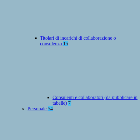
Titolari di incarichi di collaborazione o
consulenza
15
Consulenti e collaboratori (da pubblicare in
tabelle)
7
Personale
54