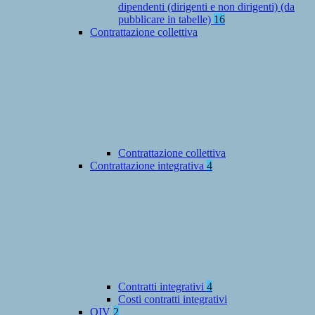
dipendenti (dirigenti e non dirigenti) (da
pubblicare in tabelle)
16
Contrattazione collettiva
Contrattazione collettiva
Contrattazione integrativa
4
Contratti integrativi
4
Costi contratti integrativi
OIV
2