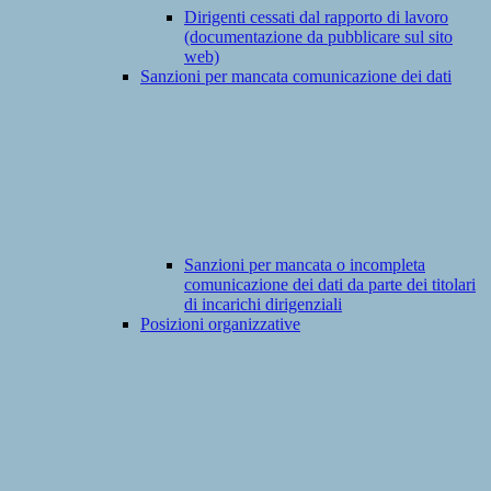
Dirigenti cessati dal rapporto di lavoro
(documentazione da pubblicare sul sito
web)
Sanzioni per mancata comunicazione dei dati
Sanzioni per mancata o incompleta
comunicazione dei dati da parte dei titolari
di incarichi dirigenziali
Posizioni organizzative