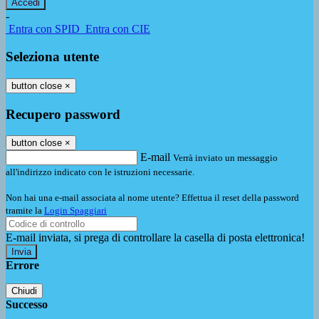
-
Entra con SPID
Entra con CIE
Seleziona utente
button close
×
Recupero password
button close
×
E-mail
Verrà inviato un messaggio
all'indirizzo indicato con le istruzioni necessarie.
Non hai una e-mail associata al nome utente? Effettua il reset della password
tramite la
Login Spaggiari
E-mail inviata, si prega di controllare la casella di posta elettronica!
Errore
Chiudi
Successo