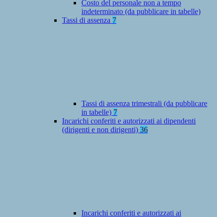
Costo del personale non a tempo
indeterminato (da pubblicare in tabelle)
Tassi di assenza
7
Tassi di assenza trimestrali (da pubblicare
in tabelle)
7
Incarichi conferiti e autorizzati ai dipendenti
(dirigenti e non dirigenti)
36
Incarichi conferiti e autorizzati ai