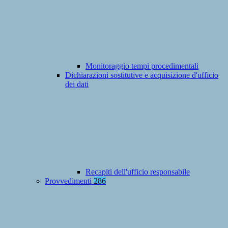
Monitoraggio tempi procedimentali
Dichiarazioni sostitutive e acquisizione d'ufficio
dei dati
Recapiti dell'ufficio responsabile
Provvedimenti
286