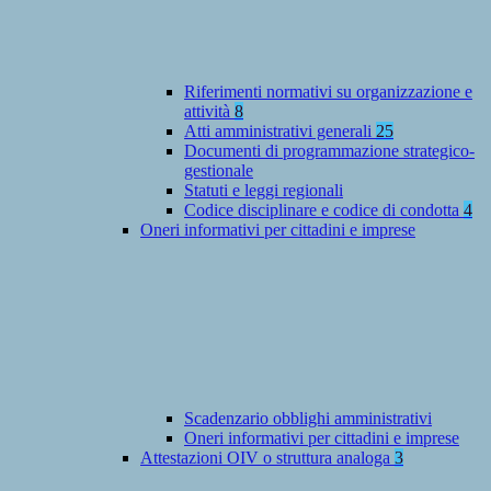
Riferimenti normativi su organizzazione e
attività
8
Atti amministrativi generali
25
Documenti di programmazione strategico-
gestionale
Statuti e leggi regionali
Codice disciplinare e codice di condotta
4
Oneri informativi per cittadini e imprese
Scadenzario obblighi amministrativi
Oneri informativi per cittadini e imprese
Attestazioni OIV o struttura analoga
3