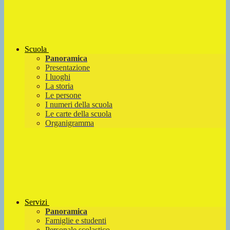
Scuola
Panoramica
Presentazione
I luoghi
La storia
Le persone
I numeri della scuola
Le carte della scuola
Organigramma
Servizi
Panoramica
Famiglie e studenti
Personale scolastico