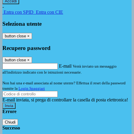
-
Entra con SPID
Entra con CIE
Seleziona utente
button close
×
Recupero password
button close
×
E-mail
Verrà inviato un messaggio
all'indirizzo indicato con le istruzioni necessarie.
Non hai una e-mail associata al nome utente? Effettua il reset della password
tramite la
Login Spaggiari
E-mail inviata, si prega di controllare la casella di posta elettronica!
Errore
Chiudi
Successo