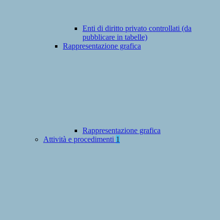
Enti di diritto privato controllati (da
pubblicare in tabelle)
Rappresentazione grafica
Rappresentazione grafica
Attività e procedimenti
1