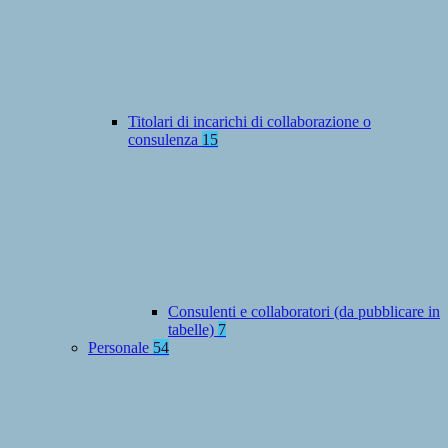
Titolari di incarichi di collaborazione o
consulenza
15
Consulenti e collaboratori (da pubblicare in
tabelle)
7
Personale
54