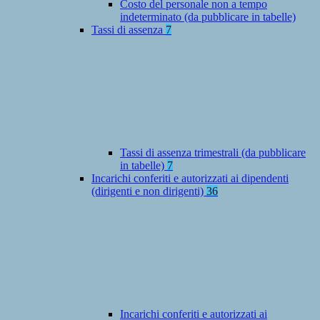
Costo del personale non a tempo
indeterminato (da pubblicare in tabelle)
Tassi di assenza
7
Tassi di assenza trimestrali (da pubblicare
in tabelle)
7
Incarichi conferiti e autorizzati ai dipendenti
(dirigenti e non dirigenti)
36
Incarichi conferiti e autorizzati ai