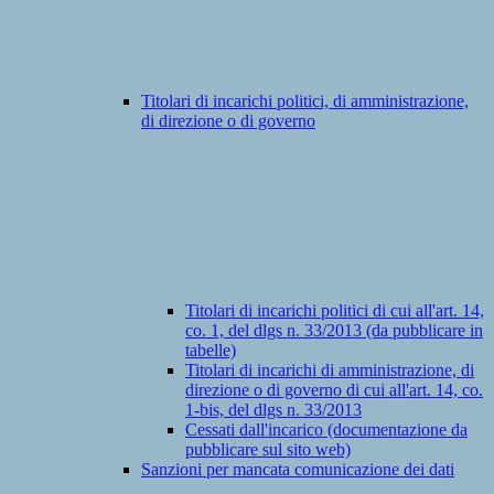
Titolari di incarichi politici, di amministrazione,
di direzione o di governo
Titolari di incarichi politici di cui all'art. 14,
co. 1, del dlgs n. 33/2013 (da pubblicare in
tabelle)
Titolari di incarichi di amministrazione, di
direzione o di governo di cui all'art. 14, co.
1-bis, del dlgs n. 33/2013
Cessati dall'incarico (documentazione da
pubblicare sul sito web)
Sanzioni per mancata comunicazione dei dati