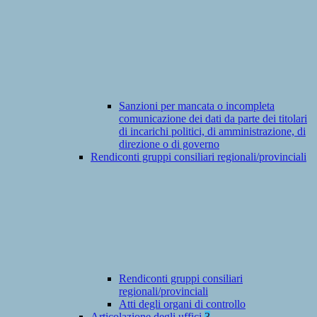
Sanzioni per mancata o incompleta
comunicazione dei dati da parte dei titolari
di incarichi politici, di amministrazione, di
direzione o di governo
Rendiconti gruppi consiliari regionali/provinciali
Rendiconti gruppi consiliari
regionali/provinciali
Atti degli organi di controllo
Articolazione degli uffici
3