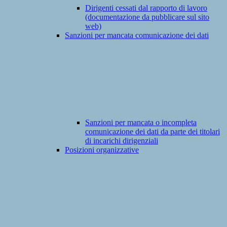
Dirigenti cessati dal rapporto di lavoro
(documentazione da pubblicare sul sito
web)
Sanzioni per mancata comunicazione dei dati
Sanzioni per mancata o incompleta
comunicazione dei dati da parte dei titolari
di incarichi dirigenziali
Posizioni organizzative