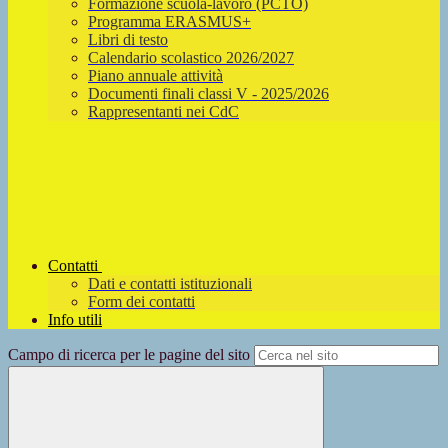
Formazione scuola-lavoro (PCTO)
Programma ERASMUS+
Libri di testo
Calendario scolastico 2026/2027
Piano annuale attività
Documenti finali classi V - 2025/2026
Rappresentanti nei CdC
Contatti
Dati e contatti istituzionali
Form dei contatti
Info utili
Campo di ricerca per le pagine del sito