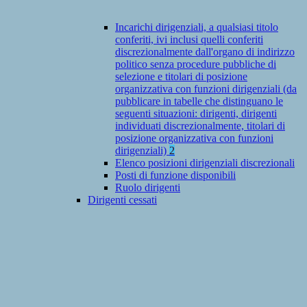
Incarichi dirigenziali, a qualsiasi titolo
conferiti, ivi inclusi quelli conferiti
discrezionalmente dall'organo di indirizzo
politico senza procedure pubbliche di
selezione e titolari di posizione
organizzativa con funzioni dirigenziali (da
pubblicare in tabelle che distinguano le
seguenti situazioni: dirigenti, dirigenti
individuati discrezionalmente, titolari di
posizione organizzativa con funzioni
dirigenziali)
2
Elenco posizioni dirigenziali discrezionali
Posti di funzione disponibili
Ruolo dirigenti
Dirigenti cessati