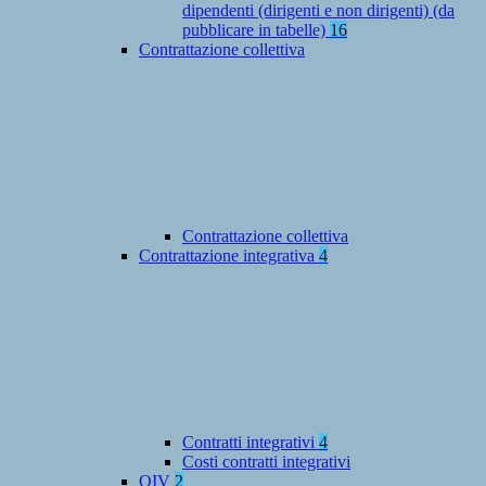
dipendenti (dirigenti e non dirigenti) (da
pubblicare in tabelle)
16
Contrattazione collettiva
Contrattazione collettiva
Contrattazione integrativa
4
Contratti integrativi
4
Costi contratti integrativi
OIV
2