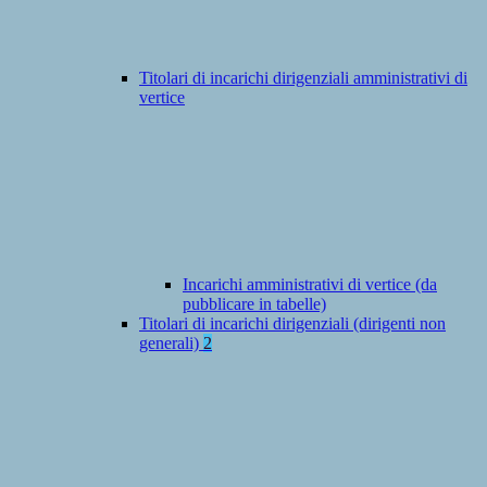
Titolari di incarichi dirigenziali amministrativi di
vertice
Incarichi amministrativi di vertice (da
pubblicare in tabelle)
Titolari di incarichi dirigenziali (dirigenti non
generali)
2