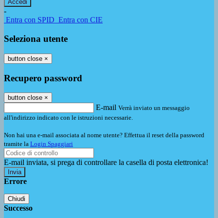
-
Entra con SPID
Entra con CIE
Seleziona utente
button close
×
Recupero password
button close
×
E-mail
Verrà inviato un messaggio
all'indirizzo indicato con le istruzioni necessarie.
Non hai una e-mail associata al nome utente? Effettua il reset della password
tramite la
Login Spaggiari
E-mail inviata, si prega di controllare la casella di posta elettronica!
Errore
Chiudi
Successo