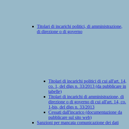
Titolari di incarichi politici, di amministrazione,
di direzione o di governo
Titolari di incarichi politici di cui all'art. 14,
co. 1, del dlgs n. 33/2013 (da pubblicare in
tabelle)
Titolari di incarichi di amministrazione, di
direzione o di governo di cui all'art. 14, co.
1-bis, del dlgs n. 33/2013
Cessati dall'incarico (documentazione da
pubblicare sul sito web)
Sanzioni per mancata comunicazione dei dati