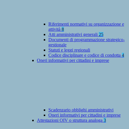
Riferimenti normativi su organizzazione e
attività
8
Atti amministrativi generali
25
Documenti di programmazione strategico-
gestionale
Statuti e leggi regionali
Codice disciplinare e codice di condotta
4
Oneri informativi per cittadini e imprese
Scadenzario obblighi amministrativi
Oneri informativi per cittadini e imprese
Attestazioni OIV o struttura analoga
3