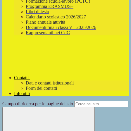
Formazione scuola-lavoro (PCTO)
Programma ERASMUS+
Libri di testo
Calendario scolastico 2026/2027
Piano annuale attività
Documenti finali classi V - 2025/2026
Rappresentanti nei CdC
Contatti
Dati e contatti istituzionali
Form dei contatti
Info utili
Campo di ricerca per le pagine del sito