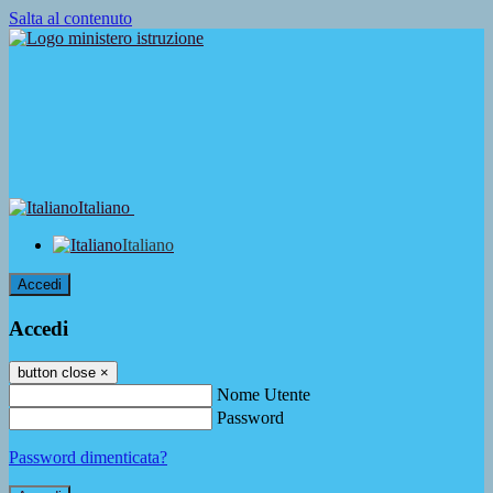
Salta al contenuto
Italiano
Italiano
Accedi
Accedi
button close
×
Nome Utente
Password
Password dimenticata?