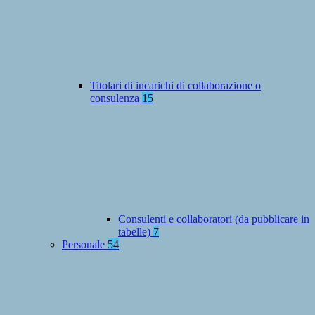
Titolari di incarichi di collaborazione o
consulenza
15
Consulenti e collaboratori (da pubblicare in
tabelle)
7
Personale
54