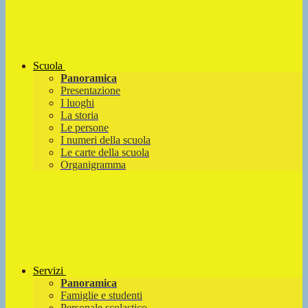
Scuola
Panoramica
Presentazione
I luoghi
La storia
Le persone
I numeri della scuola
Le carte della scuola
Organigramma
Servizi
Panoramica
Famiglie e studenti
Personale scolastico