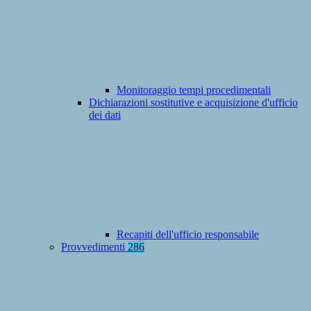
Monitoraggio tempi procedimentali
Dichiarazioni sostitutive e acquisizione d'ufficio
dei dati
Recapiti dell'ufficio responsabile
Provvedimenti
286