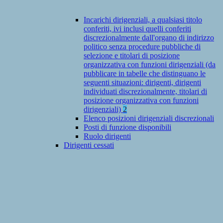
Incarichi dirigenziali, a qualsiasi titolo
conferiti, ivi inclusi quelli conferiti
discrezionalmente dall'organo di indirizzo
politico senza procedure pubbliche di
selezione e titolari di posizione
organizzativa con funzioni dirigenziali (da
pubblicare in tabelle che distinguano le
seguenti situazioni: dirigenti, dirigenti
individuati discrezionalmente, titolari di
posizione organizzativa con funzioni
dirigenziali)
2
Elenco posizioni dirigenziali discrezionali
Posti di funzione disponibili
Ruolo dirigenti
Dirigenti cessati