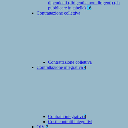
dipendenti (dirigenti e non dirigenti) (da
pubblicare in tabelle)
16
Contrattazione collettiva
Contrattazione collettiva
Contrattazione integrativa
4
Contratti integrativi
4
Costi contratti integrativi
OIV
2