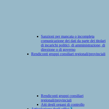
Sanzioni per mancata o incompleta
comunicazione dei dati da parte dei titolari
di incarichi politici, di amministrazione, di
direzione o di governo
Rendiconti gruppi consiliari regionali/provinciali
Rendiconti gruppi consiliari
regionali/provinciali
Atti degli organi di controllo
Articolazione degli uffici
3