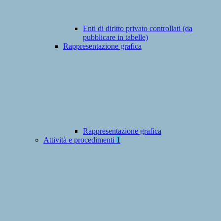
Enti di diritto privato controllati (da
pubblicare in tabelle)
Rappresentazione grafica
Rappresentazione grafica
Attività e procedimenti
1