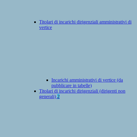
Titolari di incarichi dirigenziali amministrativi di
vertice
Incarichi amministrativi di vertice (da
pubblicare in tabelle)
Titolari di incarichi dirigenziali (dirigenti non
generali)
2