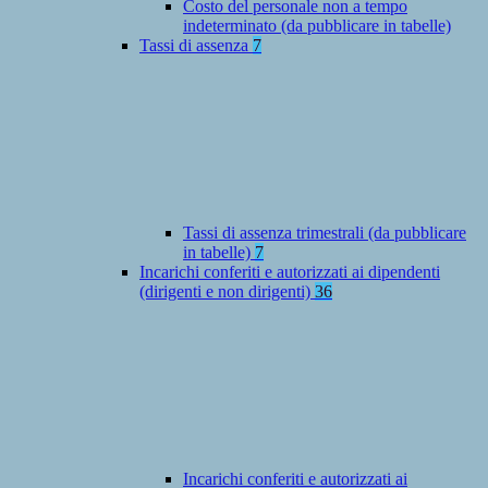
Costo del personale non a tempo
indeterminato (da pubblicare in tabelle)
Tassi di assenza
7
Tassi di assenza trimestrali (da pubblicare
in tabelle)
7
Incarichi conferiti e autorizzati ai dipendenti
(dirigenti e non dirigenti)
36
Incarichi conferiti e autorizzati ai