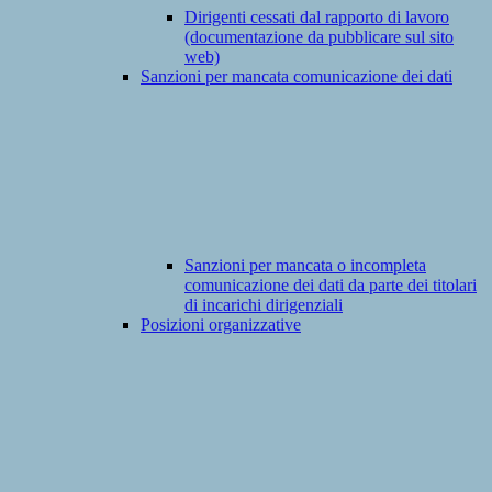
Dirigenti cessati dal rapporto di lavoro
(documentazione da pubblicare sul sito
web)
Sanzioni per mancata comunicazione dei dati
Sanzioni per mancata o incompleta
comunicazione dei dati da parte dei titolari
di incarichi dirigenziali
Posizioni organizzative