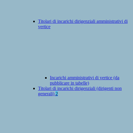
Titolari di incarichi dirigenziali amministrativi di
vertice
Incarichi amministrativi di vertice (da
pubblicare in tabelle)
Titolari di incarichi dirigenziali (dirigenti non
generali)
2