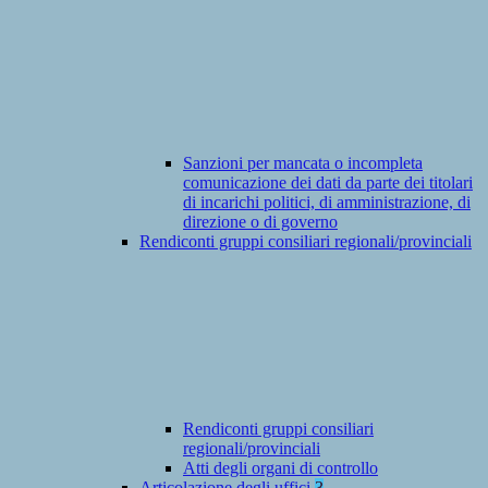
Sanzioni per mancata o incompleta
comunicazione dei dati da parte dei titolari
di incarichi politici, di amministrazione, di
direzione o di governo
Rendiconti gruppi consiliari regionali/provinciali
Rendiconti gruppi consiliari
regionali/provinciali
Atti degli organi di controllo
Articolazione degli uffici
3