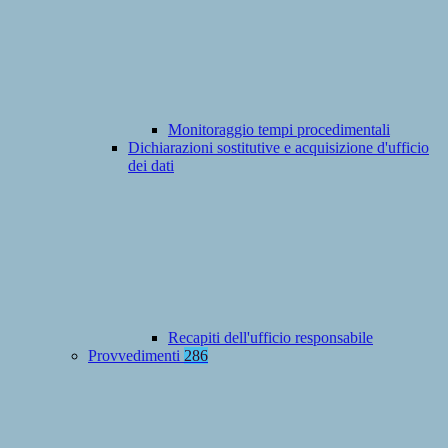
Monitoraggio tempi procedimentali
Dichiarazioni sostitutive e acquisizione d'ufficio
dei dati
Recapiti dell'ufficio responsabile
Provvedimenti
286