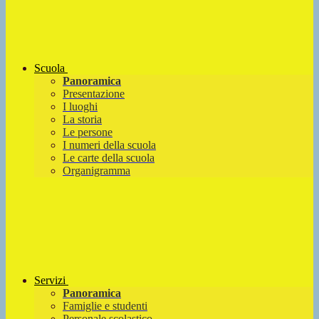
Scuola
Panoramica
Presentazione
I luoghi
La storia
Le persone
I numeri della scuola
Le carte della scuola
Organigramma
Servizi
Panoramica
Famiglie e studenti
Personale scolastico