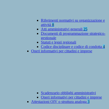
Riferimenti normativi su organizzazione e
attività
8
Atti amministrativi generali
25
Documenti di programmazione strategico-
gestionale
Statuti e leggi regionali
Codice disciplinare e codice di condotta
4
Oneri informativi per cittadini e imprese
Scadenzario obblighi amministrativi
Oneri informativi per cittadini e imprese
Attestazioni OIV o struttura analoga
3