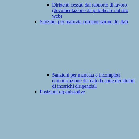
Dirigenti cessati dal rapporto di lavoro
(documentazione da pubblicare sul sito
web)
Sanzioni per mancata comunicazione dei dati
Sanzioni per mancata o incompleta
comunicazione dei dati da parte dei titolari
di incarichi dirigenziali
Posizioni organizzative