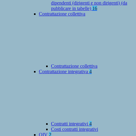
dipendenti (dirigenti e non dirigenti) (da
pubblicare in tabelle)
16
Contrattazione collettiva
Contrattazione collettiva
Contrattazione integrativa
4
Contratti integrativi
4
Costi contratti integrativi
OIV
2