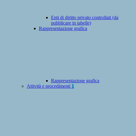
Enti di diritto privato controllati (da
pubblicare in tabelle)
Rappresentazione grafica
Rappresentazione grafica
Attività e procedimenti
1