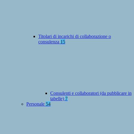
Titolari di incarichi di collaborazione o
consulenza
15
Consulenti e collaboratori (da pubblicare in
tabelle)
7
Personale
54