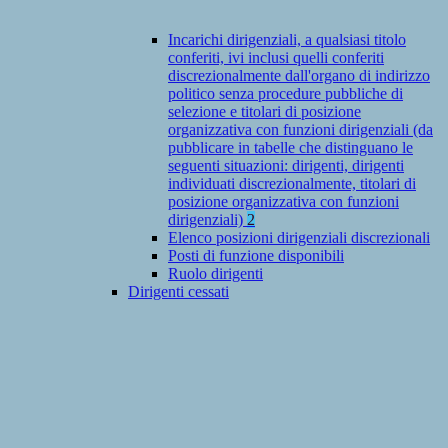
Incarichi dirigenziali, a qualsiasi titolo
conferiti, ivi inclusi quelli conferiti
discrezionalmente dall'organo di indirizzo
politico senza procedure pubbliche di
selezione e titolari di posizione
organizzativa con funzioni dirigenziali (da
pubblicare in tabelle che distinguano le
seguenti situazioni: dirigenti, dirigenti
individuati discrezionalmente, titolari di
posizione organizzativa con funzioni
dirigenziali)
2
Elenco posizioni dirigenziali discrezionali
Posti di funzione disponibili
Ruolo dirigenti
Dirigenti cessati