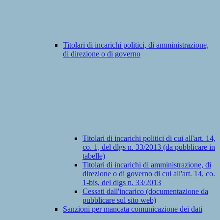
Titolari di incarichi politici, di amministrazione,
di direzione o di governo
Titolari di incarichi politici di cui all'art. 14,
co. 1, del dlgs n. 33/2013 (da pubblicare in
tabelle)
Titolari di incarichi di amministrazione, di
direzione o di governo di cui all'art. 14, co.
1-bis, del dlgs n. 33/2013
Cessati dall'incarico (documentazione da
pubblicare sul sito web)
Sanzioni per mancata comunicazione dei dati