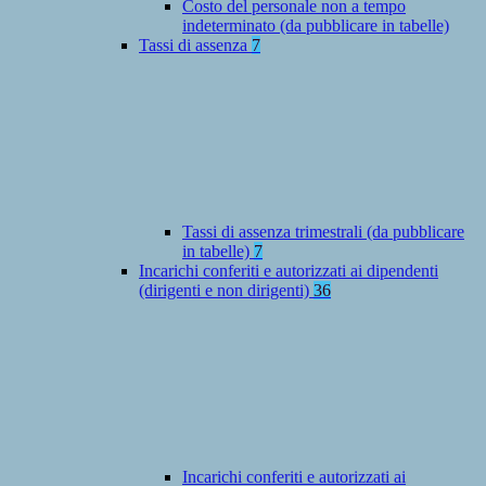
Costo del personale non a tempo
indeterminato (da pubblicare in tabelle)
Tassi di assenza
7
Tassi di assenza trimestrali (da pubblicare
in tabelle)
7
Incarichi conferiti e autorizzati ai dipendenti
(dirigenti e non dirigenti)
36
Incarichi conferiti e autorizzati ai