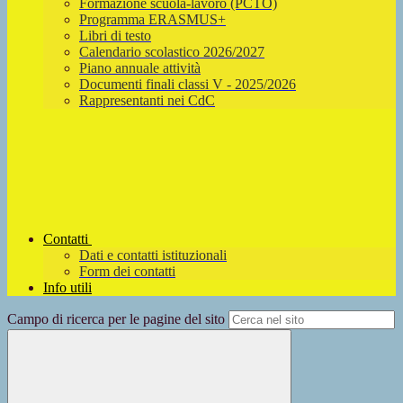
Formazione scuola-lavoro (PCTO)
Programma ERASMUS+
Libri di testo
Calendario scolastico 2026/2027
Piano annuale attività
Documenti finali classi V - 2025/2026
Rappresentanti nei CdC
Contatti
Dati e contatti istituzionali
Form dei contatti
Info utili
Campo di ricerca per le pagine del sito