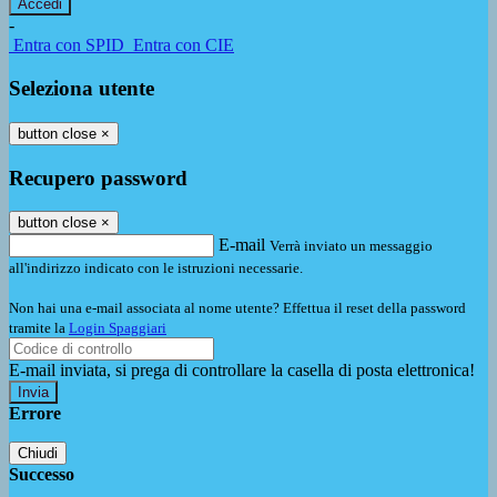
-
Entra con SPID
Entra con CIE
Seleziona utente
button close
×
Recupero password
button close
×
E-mail
Verrà inviato un messaggio
all'indirizzo indicato con le istruzioni necessarie.
Non hai una e-mail associata al nome utente? Effettua il reset della password
tramite la
Login Spaggiari
E-mail inviata, si prega di controllare la casella di posta elettronica!
Errore
Chiudi
Successo