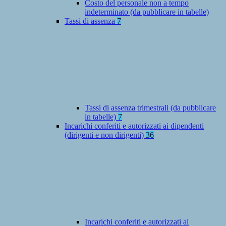
Costo del personale non a tempo
indeterminato (da pubblicare in tabelle)
Tassi di assenza
7
Tassi di assenza trimestrali (da pubblicare
in tabelle)
7
Incarichi conferiti e autorizzati ai dipendenti
(dirigenti e non dirigenti)
36
Incarichi conferiti e autorizzati ai