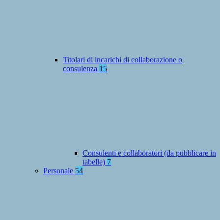
Titolari di incarichi di collaborazione o
consulenza
15
Consulenti e collaboratori (da pubblicare in
tabelle)
7
Personale
54