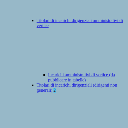
Titolari di incarichi dirigenziali amministrativi di
vertice
Incarichi amministrativi di vertice (da
pubblicare in tabelle)
Titolari di incarichi dirigenziali (dirigenti non
generali)
2