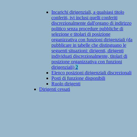
Incarichi dirigenziali, a qualsiasi titolo
conferiti, ivi inclusi quelli conferiti
discrezionalmente dall'organo di indirizzo
politico senza procedure pubbliche di
selezione e titolari di posizione
organizzativa con funzioni dirigenziali (da
pubblicare in tabelle che distinguano le
seguenti situazioni: dirigenti, dirigenti
individuati discrezionalmente, titolari di
posizione organizzativa con funzioni
dirigenziali)
2
Elenco posizioni dirigenziali discrezionali
Posti di funzione disponibili
Ruolo dirigenti
Dirigenti cessati