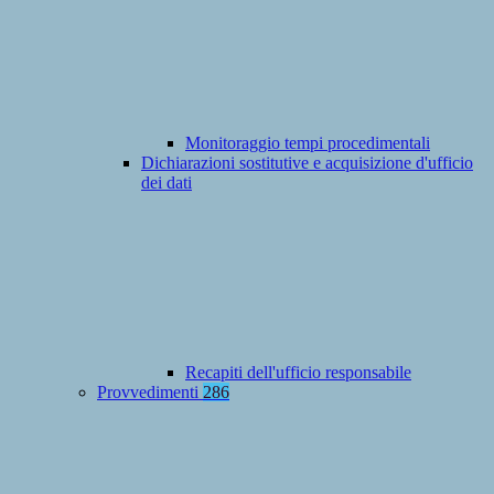
Monitoraggio tempi procedimentali
Dichiarazioni sostitutive e acquisizione d'ufficio
dei dati
Recapiti dell'ufficio responsabile
Provvedimenti
286