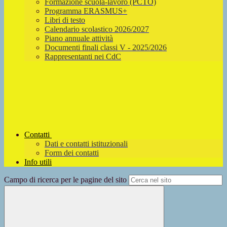
Formazione scuola-lavoro (PCTO)
Programma ERASMUS+
Libri di testo
Calendario scolastico 2026/2027
Piano annuale attività
Documenti finali classi V - 2025/2026
Rappresentanti nei CdC
Contatti
Dati e contatti istituzionali
Form dei contatti
Info utili
Campo di ricerca per le pagine del sito