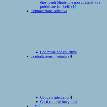
dipendenti (dirigenti e non dirigenti) (da
pubblicare in tabelle)
16
Contrattazione collettiva
Contrattazione collettiva
Contrattazione integrativa
4
Contratti integrativi
4
Costi contratti integrativi
OIV
2