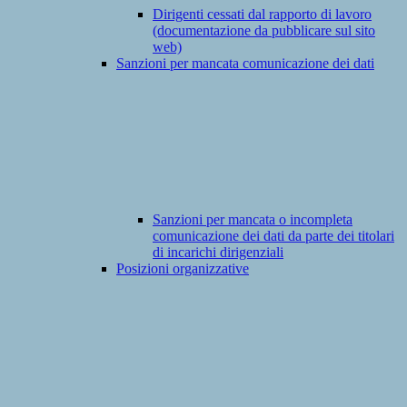
Dirigenti cessati dal rapporto di lavoro
(documentazione da pubblicare sul sito
web)
Sanzioni per mancata comunicazione dei dati
Sanzioni per mancata o incompleta
comunicazione dei dati da parte dei titolari
di incarichi dirigenziali
Posizioni organizzative