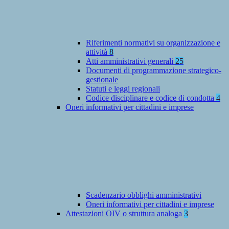
Riferimenti normativi su organizzazione e
attività
8
Atti amministrativi generali
25
Documenti di programmazione strategico-
gestionale
Statuti e leggi regionali
Codice disciplinare e codice di condotta
4
Oneri informativi per cittadini e imprese
Scadenzario obblighi amministrativi
Oneri informativi per cittadini e imprese
Attestazioni OIV o struttura analoga
3