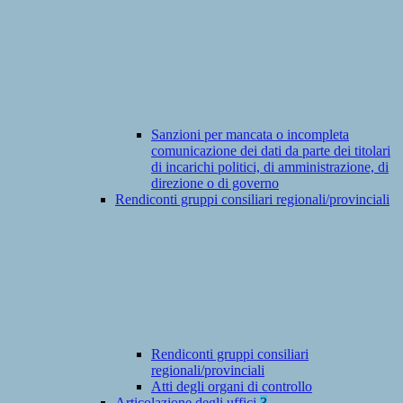
Sanzioni per mancata o incompleta
comunicazione dei dati da parte dei titolari
di incarichi politici, di amministrazione, di
direzione o di governo
Rendiconti gruppi consiliari regionali/provinciali
Rendiconti gruppi consiliari
regionali/provinciali
Atti degli organi di controllo
Articolazione degli uffici
3