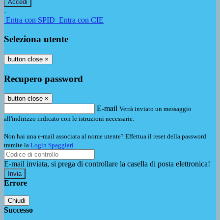
-
Entra con SPID
Entra con CIE
Seleziona utente
button close
×
Recupero password
button close
×
E-mail
Verrà inviato un messaggio
all'indirizzo indicato con le istruzioni necessarie.
Non hai una e-mail associata al nome utente? Effettua il reset della password
tramite la
Login Spaggiari
E-mail inviata, si prega di controllare la casella di posta elettronica!
Errore
Chiudi
Successo