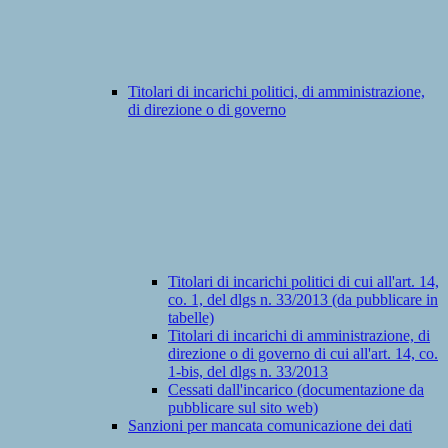
Titolari di incarichi politici, di amministrazione,
di direzione o di governo
Titolari di incarichi politici di cui all'art. 14,
co. 1, del dlgs n. 33/2013 (da pubblicare in
tabelle)
Titolari di incarichi di amministrazione, di
direzione o di governo di cui all'art. 14, co.
1-bis, del dlgs n. 33/2013
Cessati dall'incarico (documentazione da
pubblicare sul sito web)
Sanzioni per mancata comunicazione dei dati