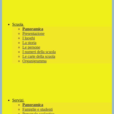
Scuola
Panoramica
Presentazione
I luoghi
La storia
Le persone
I numeri della scuola
Le carte della scuola
Organigramma
Servizi
Panoramica
Famiglie e studenti
Personale scolastico