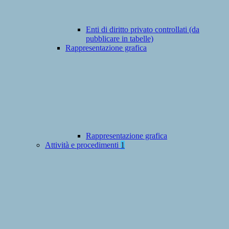
Enti di diritto privato controllati (da
pubblicare in tabelle)
Rappresentazione grafica
Rappresentazione grafica
Attività e procedimenti
1