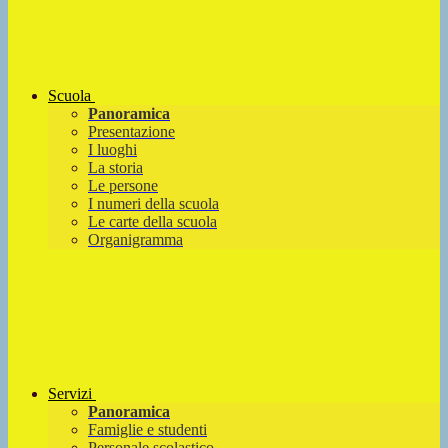
Scuola
Panoramica
Presentazione
I luoghi
La storia
Le persone
I numeri della scuola
Le carte della scuola
Organigramma
Servizi
Panoramica
Famiglie e studenti
Personale scolastico