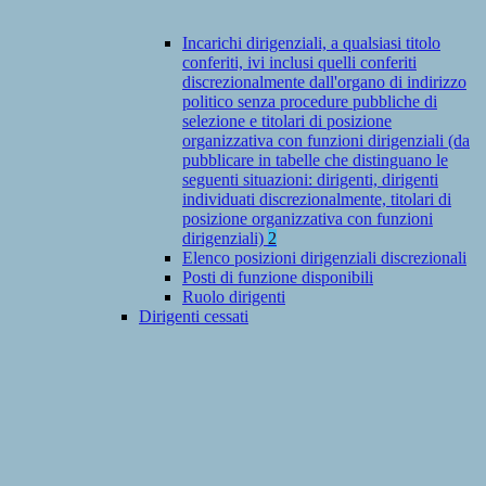
Incarichi dirigenziali, a qualsiasi titolo
conferiti, ivi inclusi quelli conferiti
discrezionalmente dall'organo di indirizzo
politico senza procedure pubbliche di
selezione e titolari di posizione
organizzativa con funzioni dirigenziali (da
pubblicare in tabelle che distinguano le
seguenti situazioni: dirigenti, dirigenti
individuati discrezionalmente, titolari di
posizione organizzativa con funzioni
dirigenziali)
2
Elenco posizioni dirigenziali discrezionali
Posti di funzione disponibili
Ruolo dirigenti
Dirigenti cessati