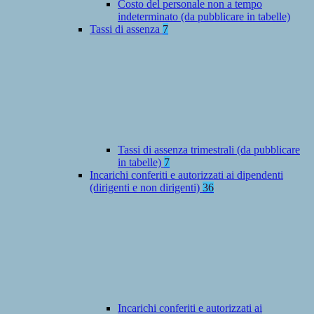
Costo del personale non a tempo
indeterminato (da pubblicare in tabelle)
Tassi di assenza
7
Tassi di assenza trimestrali (da pubblicare
in tabelle)
7
Incarichi conferiti e autorizzati ai dipendenti
(dirigenti e non dirigenti)
36
Incarichi conferiti e autorizzati ai