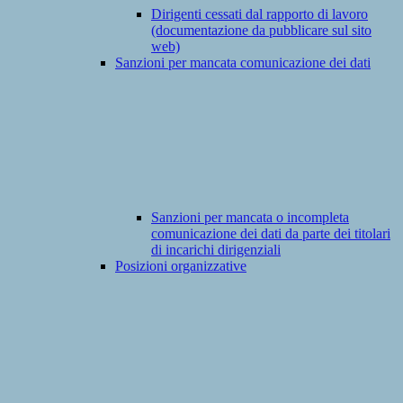
Dirigenti cessati dal rapporto di lavoro
(documentazione da pubblicare sul sito
web)
Sanzioni per mancata comunicazione dei dati
Sanzioni per mancata o incompleta
comunicazione dei dati da parte dei titolari
di incarichi dirigenziali
Posizioni organizzative