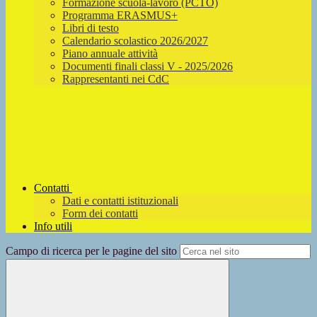
Formazione scuola-lavoro (PCTO)
Programma ERASMUS+
Libri di testo
Calendario scolastico 2026/2027
Piano annuale attività
Documenti finali classi V - 2025/2026
Rappresentanti nei CdC
Contatti
Dati e contatti istituzionali
Form dei contatti
Info utili
Campo di ricerca per le pagine del sito