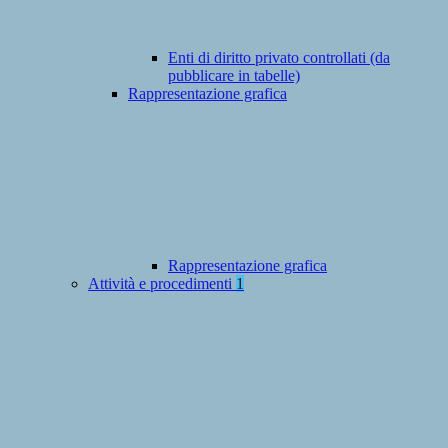
Enti di diritto privato controllati (da
pubblicare in tabelle)
Rappresentazione grafica
Rappresentazione grafica
Attività e procedimenti
1