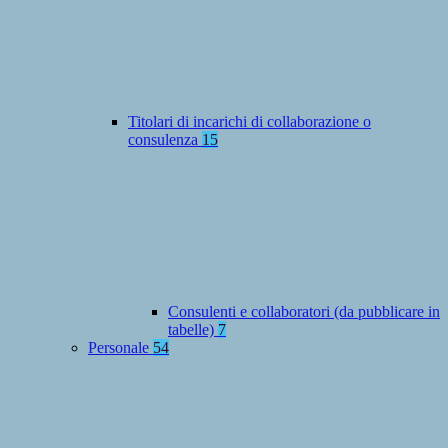
Titolari di incarichi di collaborazione o
consulenza
15
Consulenti e collaboratori (da pubblicare in
tabelle)
7
Personale
54