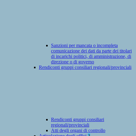
Sanzioni per mancata o incompleta
comunicazione dei dati da parte dei titolari
di incarichi politici, di amministrazione, di
direzione o di governo
Rendiconti gruppi consiliari regionali/provinciali
Rendiconti gruppi consiliari
regionali/provinciali
Atti degli organi di controllo
Articolazione degli uffici
3