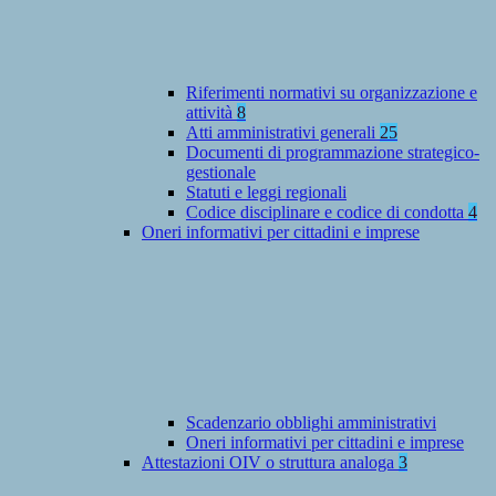
Riferimenti normativi su organizzazione e
attività
8
Atti amministrativi generali
25
Documenti di programmazione strategico-
gestionale
Statuti e leggi regionali
Codice disciplinare e codice di condotta
4
Oneri informativi per cittadini e imprese
Scadenzario obblighi amministrativi
Oneri informativi per cittadini e imprese
Attestazioni OIV o struttura analoga
3