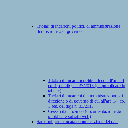
Titolari di incarichi politici, di amministrazione,
di direzione o di governo
Titolari di incarichi politici di cui all'art. 14,
co. 1, del dlgs n. 33/2013 (da pubblicare in
tabelle)
Titolari di incarichi di amministrazione, di
direzione o di governo di cui all'art. 14, co.
1-bis, del dlgs n. 33/2013
Cessati dall'incarico (documentazione da
pubblicare sul sito web)
Sanzioni per mancata comunicazione dei dati