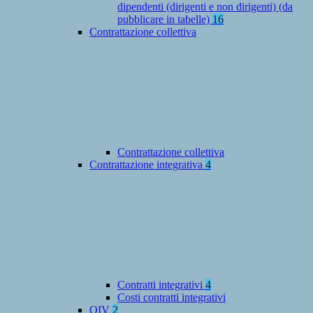
dipendenti (dirigenti e non dirigenti) (da
pubblicare in tabelle)
16
Contrattazione collettiva
Contrattazione collettiva
Contrattazione integrativa
4
Contratti integrativi
4
Costi contratti integrativi
OIV
2