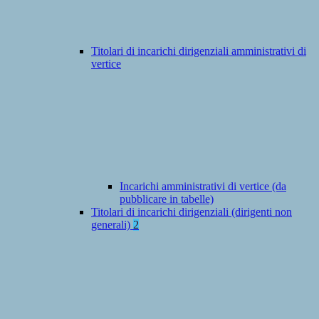
Titolari di incarichi dirigenziali amministrativi di
vertice
Incarichi amministrativi di vertice (da
pubblicare in tabelle)
Titolari di incarichi dirigenziali (dirigenti non
generali)
2