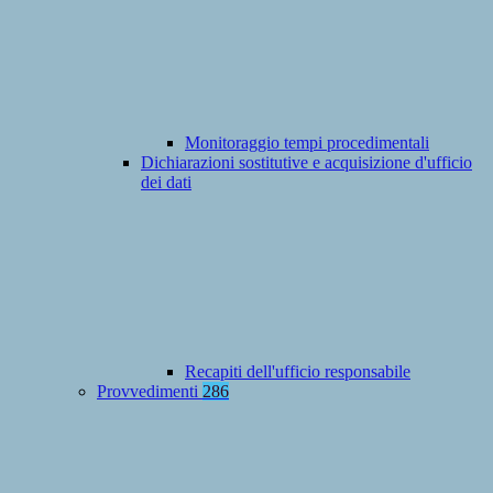
Monitoraggio tempi procedimentali
Dichiarazioni sostitutive e acquisizione d'ufficio
dei dati
Recapiti dell'ufficio responsabile
Provvedimenti
286