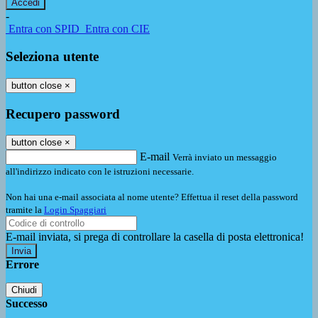
-
Entra con SPID
Entra con CIE
Seleziona utente
button close
×
Recupero password
button close
×
E-mail
Verrà inviato un messaggio
all'indirizzo indicato con le istruzioni necessarie.
Non hai una e-mail associata al nome utente? Effettua il reset della password
tramite la
Login Spaggiari
E-mail inviata, si prega di controllare la casella di posta elettronica!
Errore
Chiudi
Successo