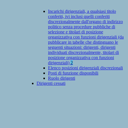
Incarichi dirigenziali, a qualsiasi titolo
conferiti, ivi inclusi quelli conferiti
discrezionalmente dall'organo di indirizzo
politico senza procedure pubbliche di
selezione e titolari di posizione
organizzativa con funzioni dirigenziali (da
pubblicare in tabelle che distinguano le
seguenti situazioni: dirigenti, dirigenti
individuati discrezionalmente, titolari di
posizione organizzativa con funzioni
dirigenziali)
2
Elenco posizioni dirigenziali discrezionali
Posti di funzione disponibili
Ruolo dirigenti
Dirigenti cessati