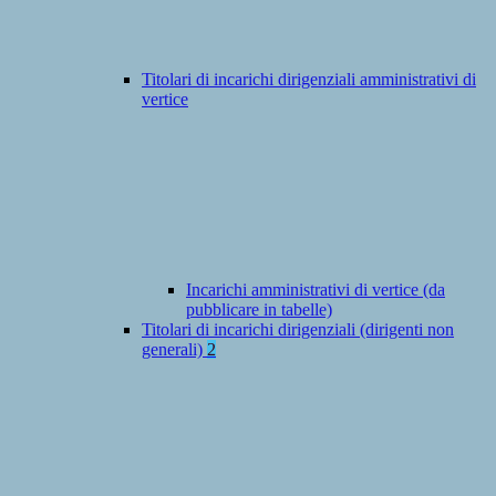
Titolari di incarichi dirigenziali amministrativi di
vertice
Incarichi amministrativi di vertice (da
pubblicare in tabelle)
Titolari di incarichi dirigenziali (dirigenti non
generali)
2