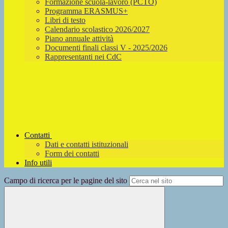
Formazione scuola-lavoro (PCTO)
Programma ERASMUS+
Libri di testo
Calendario scolastico 2026/2027
Piano annuale attività
Documenti finali classi V - 2025/2026
Rappresentanti nei CdC
Contatti
Dati e contatti istituzionali
Form dei contatti
Info utili
Campo di ricerca per le pagine del sito