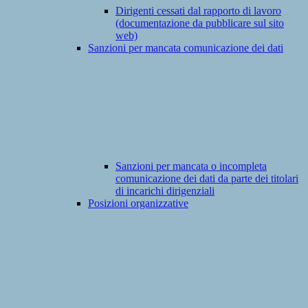
Dirigenti cessati dal rapporto di lavoro
(documentazione da pubblicare sul sito
web)
Sanzioni per mancata comunicazione dei dati
Sanzioni per mancata o incompleta
comunicazione dei dati da parte dei titolari
di incarichi dirigenziali
Posizioni organizzative