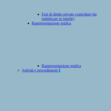
Enti di diritto privato controllati (da
pubblicare in tabelle)
Rappresentazione grafica
Rappresentazione grafica
Attività e procedimenti
1