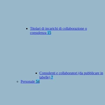
Titolari di incarichi di collaborazione o
consulenza
15
Consulenti e collaboratori (da pubblicare in
tabelle)
7
Personale
54