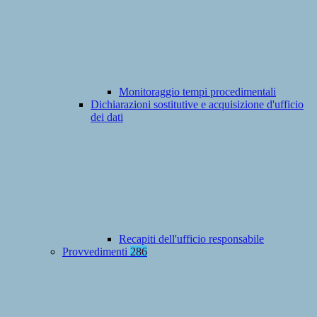
Monitoraggio tempi procedimentali
Dichiarazioni sostitutive e acquisizione d'ufficio
dei dati
Recapiti dell'ufficio responsabile
Provvedimenti
286