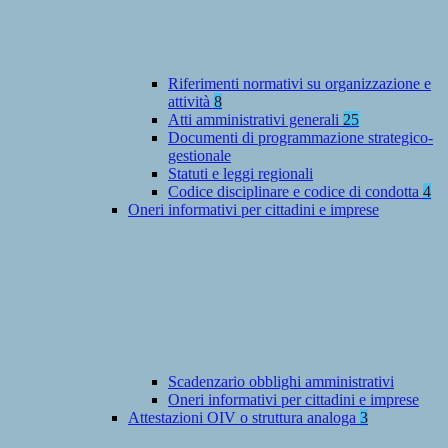
Riferimenti normativi su organizzazione e
attività
8
Atti amministrativi generali
25
Documenti di programmazione strategico-
gestionale
Statuti e leggi regionali
Codice disciplinare e codice di condotta
4
Oneri informativi per cittadini e imprese
Scadenzario obblighi amministrativi
Oneri informativi per cittadini e imprese
Attestazioni OIV o struttura analoga
3