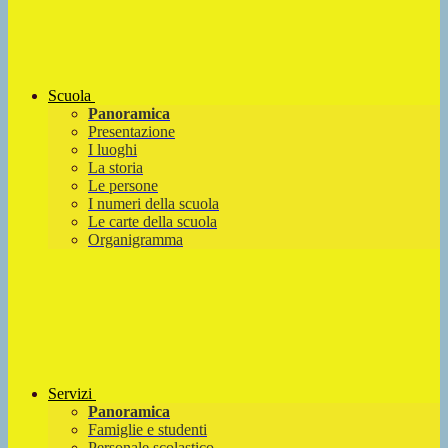
Scuola
Panoramica
Presentazione
I luoghi
La storia
Le persone
I numeri della scuola
Le carte della scuola
Organigramma
Servizi
Panoramica
Famiglie e studenti
Personale scolastico