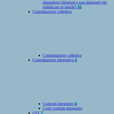
dipendenti (dirigenti e non dirigenti) (da
pubblicare in tabelle)
16
Contrattazione collettiva
Contrattazione collettiva
Contrattazione integrativa
4
Contratti integrativi
4
Costi contratti integrativi
OIV
2