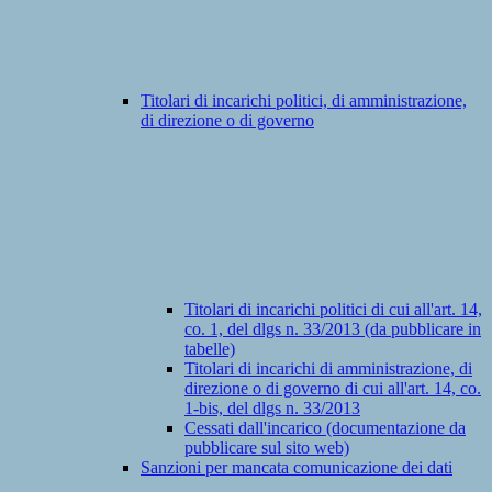
Titolari di incarichi politici, di amministrazione,
di direzione o di governo
Titolari di incarichi politici di cui all'art. 14,
co. 1, del dlgs n. 33/2013 (da pubblicare in
tabelle)
Titolari di incarichi di amministrazione, di
direzione o di governo di cui all'art. 14, co.
1-bis, del dlgs n. 33/2013
Cessati dall'incarico (documentazione da
pubblicare sul sito web)
Sanzioni per mancata comunicazione dei dati