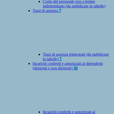
Costo del personale non a tempo
indeterminato (da pubblicare in tabelle)
Tassi di assenza
7
Tassi di assenza trimestrali (da pubblicare
in tabelle)
7
Incarichi conferiti e autorizzati ai dipendenti
(dirigenti e non dirigenti)
36
Incarichi conferiti e autorizzati ai