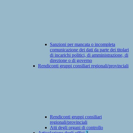
Sanzioni per mancata o incompleta
comunicazione dei dati da parte dei titolari
di incarichi politici, di amministrazione, di
direzione o di governo
Rendiconti gruppi consiliari regionali/provinciali
Rendiconti gruppi consiliari
regionali/provinciali
Atti degli organi di controllo
Articolazione degli uffici
3