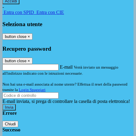
-
Entra con SPID
Entra con CIE
Seleziona utente
button close
×
Recupero password
button close
×
E-mail
Verrà inviato un messaggio
all'indirizzo indicato con le istruzioni necessarie.
Non hai una e-mail associata al nome utente? Effettua il reset della password
tramite la
Login Spaggiari
E-mail inviata, si prega di controllare la casella di posta elettronica!
Errore
Chiudi
Successo