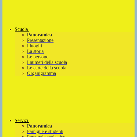
Scuola
Panoramica
Presentazione
I luoghi
La storia
Le persone
I numeri della scuola
Le carte della scuola
Organigramma
Servizi
Panoramica
Famiglie e studenti
Personale scolastico