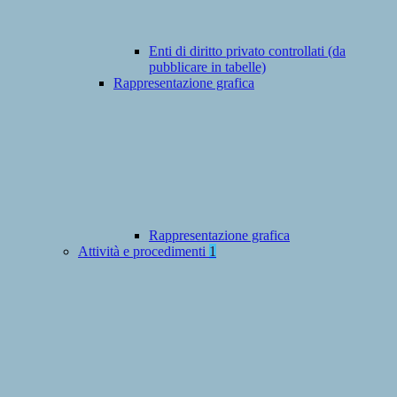
Enti di diritto privato controllati (da
pubblicare in tabelle)
Rappresentazione grafica
Rappresentazione grafica
Attività e procedimenti
1