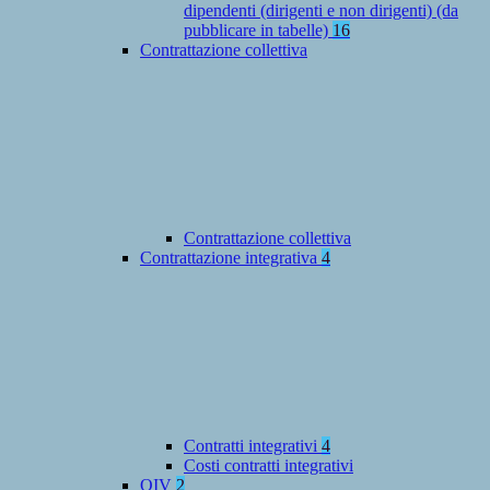
dipendenti (dirigenti e non dirigenti) (da
pubblicare in tabelle)
16
Contrattazione collettiva
Contrattazione collettiva
Contrattazione integrativa
4
Contratti integrativi
4
Costi contratti integrativi
OIV
2