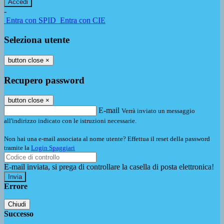
-
Entra con SPID
Entra con CIE
Seleziona utente
button close
×
Recupero password
button close
×
E-mail
Verrà inviato un messaggio
all'indirizzo indicato con le istruzioni necessarie.
Non hai una e-mail associata al nome utente? Effettua il reset della password
tramite la
Login Spaggiari
E-mail inviata, si prega di controllare la casella di posta elettronica!
Errore
Chiudi
Successo