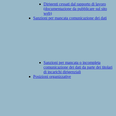
Dirigenti cessati dal rapporto di lavoro
(documentazione da pubblicare sul sito
web)
Sanzioni per mancata comunicazione dei dati
Sanzioni per mancata o incompleta
comunicazione dei dati da parte dei titolari
di incarichi dirigenziali
Posizioni organizzative