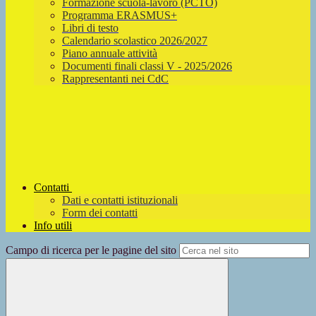
Formazione scuola-lavoro (PCTO)
Programma ERASMUS+
Libri di testo
Calendario scolastico 2026/2027
Piano annuale attività
Documenti finali classi V - 2025/2026
Rappresentanti nei CdC
Contatti
Dati e contatti istituzionali
Form dei contatti
Info utili
Campo di ricerca per le pagine del sito