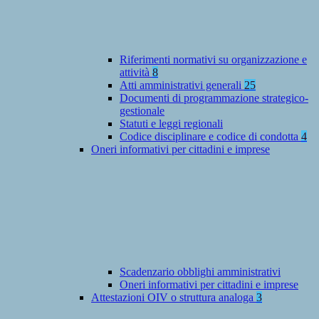
Riferimenti normativi su organizzazione e
attività
8
Atti amministrativi generali
25
Documenti di programmazione strategico-
gestionale
Statuti e leggi regionali
Codice disciplinare e codice di condotta
4
Oneri informativi per cittadini e imprese
Scadenzario obblighi amministrativi
Oneri informativi per cittadini e imprese
Attestazioni OIV o struttura analoga
3