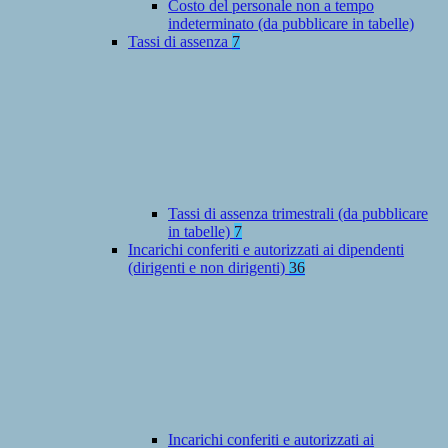
Costo del personale non a tempo
indeterminato (da pubblicare in tabelle)
Tassi di assenza
7
Tassi di assenza trimestrali (da pubblicare
in tabelle)
7
Incarichi conferiti e autorizzati ai dipendenti
(dirigenti e non dirigenti)
36
Incarichi conferiti e autorizzati ai