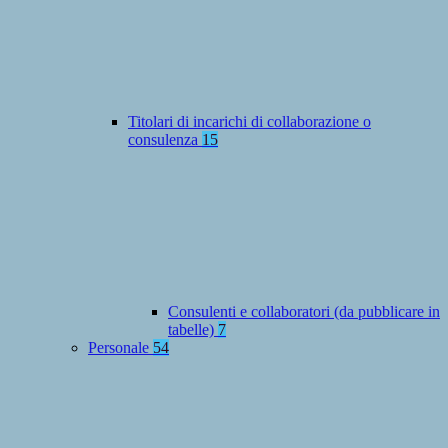
Titolari di incarichi di collaborazione o
consulenza
15
Consulenti e collaboratori (da pubblicare in
tabelle)
7
Personale
54