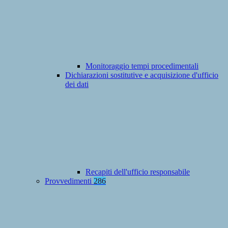
Monitoraggio tempi procedimentali
Dichiarazioni sostitutive e acquisizione d'ufficio
dei dati
Recapiti dell'ufficio responsabile
Provvedimenti
286