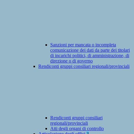
Sanzioni per mancata o incompleta
comunicazione dei dati da parte dei titolari
di incarichi politici, di amministrazione, di
direzione o di governo
Rendiconti gruppi consiliari regionali/provinciali
Rendiconti gruppi consiliari
regionali/provinciali
Atti degli organi di controllo
Articolazione degli uffici
3