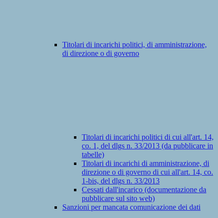
Titolari di incarichi politici, di amministrazione,
di direzione o di governo
Titolari di incarichi politici di cui all'art. 14,
co. 1, del dlgs n. 33/2013 (da pubblicare in
tabelle)
Titolari di incarichi di amministrazione, di
direzione o di governo di cui all'art. 14, co.
1-bis, del dlgs n. 33/2013
Cessati dall'incarico (documentazione da
pubblicare sul sito web)
Sanzioni per mancata comunicazione dei dati