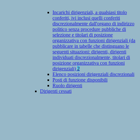
Incarichi dirigenziali, a qualsiasi titolo
conferiti, ivi inclusi quelli conferiti
discrezionalmente dall'organo di indirizzo
politico senza procedure pubbliche di
selezione e titolari di posizione
organizzativa con funzioni dirigenziali (da
pubblicare in tabelle che distinguano le
seguenti situazioni: dirigenti, dirigenti
individuati discrezionalmente, titolari di
posizione organizzativa con funzioni
dirigenziali)
2
Elenco posizioni dirigenziali discrezionali
Posti di funzione disponibili
Ruolo dirigenti
Dirigenti cessati