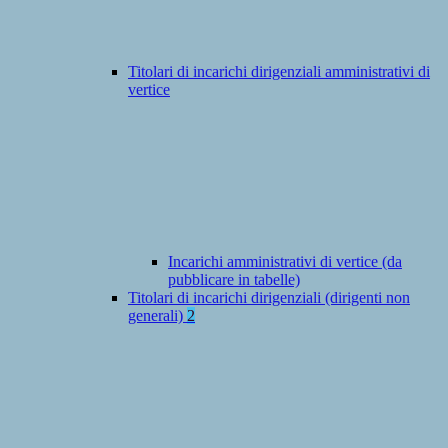
Titolari di incarichi dirigenziali amministrativi di
vertice
Incarichi amministrativi di vertice (da
pubblicare in tabelle)
Titolari di incarichi dirigenziali (dirigenti non
generali)
2