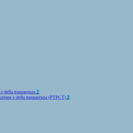
 e della trasparenza
2
rruzione e della trasparenza (PTPCT)
2