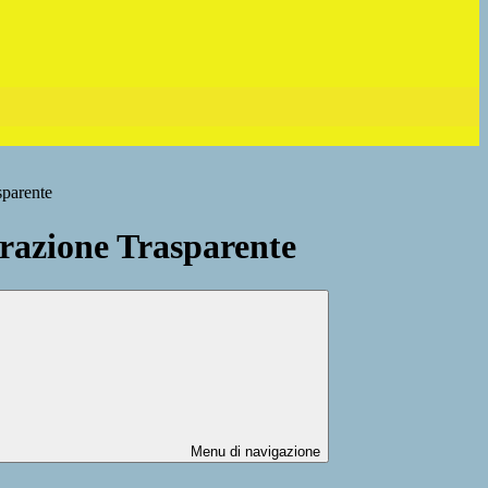
sparente
azione Trasparente
Menu di navigazione