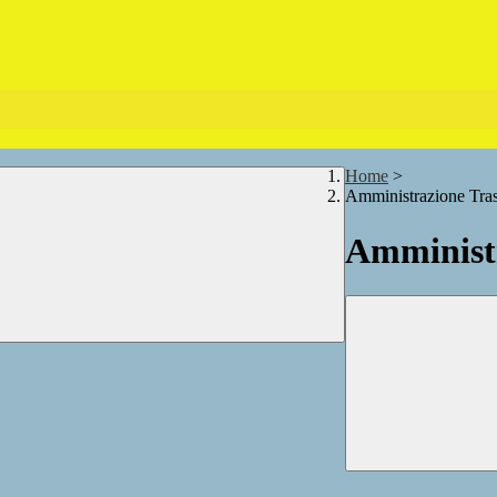
Home
>
Amministrazione Tra
Amministr