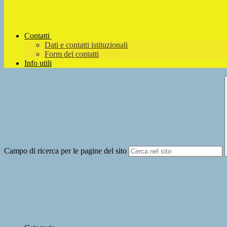
Contatti
Dati e contatti istituzionali
Form dei contatti
Info utili
Campo di ricerca per le pagine del sito