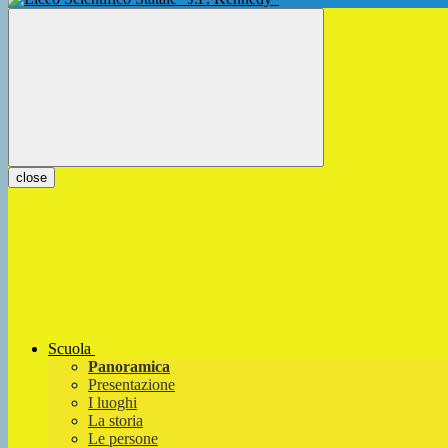
close
Scuola
Panoramica
Presentazione
I luoghi
La storia
Le persone