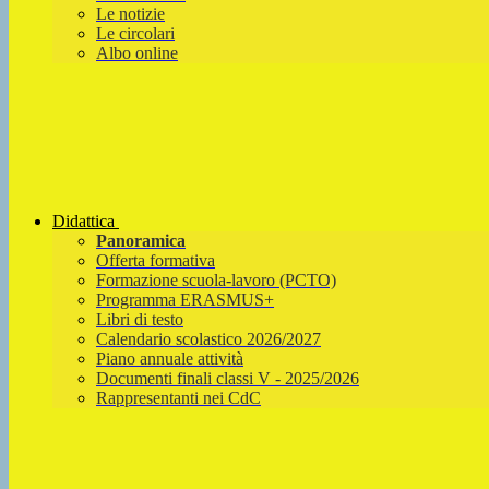
Le notizie
Le circolari
Albo online
Didattica
Panoramica
Offerta formativa
Formazione scuola-lavoro (PCTO)
Programma ERASMUS+
Libri di testo
Calendario scolastico 2026/2027
Piano annuale attività
Documenti finali classi V - 2025/2026
Rappresentanti nei CdC