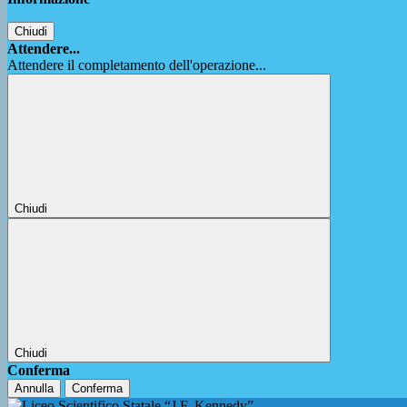
Chiudi
Attendere...
Attendere il completamento dell'operazione...
Chiudi
Chiudi
Conferma
Annulla
Conferma