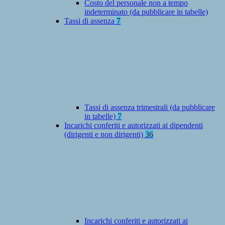
Costo del personale non a tempo
indeterminato (da pubblicare in tabelle)
Tassi di assenza
7
Tassi di assenza trimestrali (da pubblicare
in tabelle)
7
Incarichi conferiti e autorizzati ai dipendenti
(dirigenti e non dirigenti)
36
Incarichi conferiti e autorizzati ai