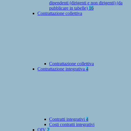
dipendenti (dirigenti e non dirigenti) (da
pubblicare in tabelle)
16
Contrattazione collettiva
Contrattazione collettiva
Contrattazione integrativa
4
Contratti integrativi
4
Costi contratti integrativi
OIV
2