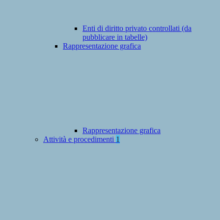
Enti di diritto privato controllati (da
pubblicare in tabelle)
Rappresentazione grafica
Rappresentazione grafica
Attività e procedimenti
1