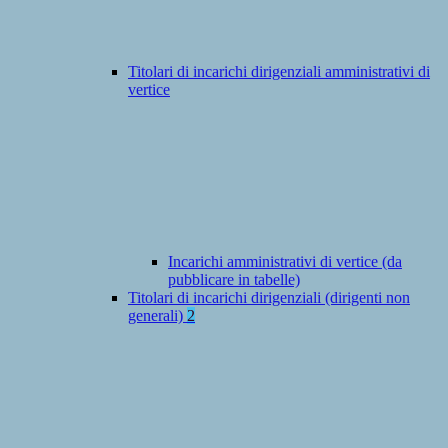
Titolari di incarichi dirigenziali amministrativi di
vertice
Incarichi amministrativi di vertice (da
pubblicare in tabelle)
Titolari di incarichi dirigenziali (dirigenti non
generali)
2