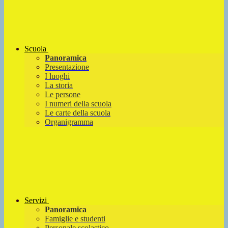
Scuola
Panoramica
Presentazione
I luoghi
La storia
Le persone
I numeri della scuola
Le carte della scuola
Organigramma
Servizi
Panoramica
Famiglie e studenti
Personale scolastico