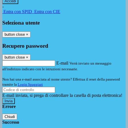
-
Entra con SPID
Entra con CIE
Seleziona utente
button close
×
Recupero password
button close
×
E-mail
Verrà inviato un messaggio
all'indirizzo indicato con le istruzioni necessarie.
Non hai una e-mail associata al nome utente? Effettua il reset della password
tramite la
Login Spaggiari
E-mail inviata, si prega di controllare la casella di posta elettronica!
Errore
Chiudi
Successo