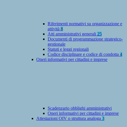
Riferimenti normativi su organizzazione e
attività
8
Atti amministrativi generali
25
Documenti di programmazione strategico-
gestionale
Statuti e leggi regionali
Codice disciplinare e codice di condotta
4
Oneri informativi per cittadini e imprese
Scadenzario obblighi amministrativi
Oneri informativi per cittadini e imprese
Attestazioni OIV o struttura analoga
3