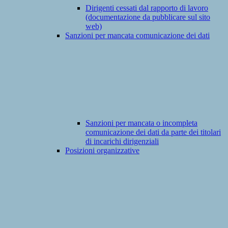
Dirigenti cessati dal rapporto di lavoro
(documentazione da pubblicare sul sito
web)
Sanzioni per mancata comunicazione dei dati
Sanzioni per mancata o incompleta
comunicazione dei dati da parte dei titolari
di incarichi dirigenziali
Posizioni organizzative