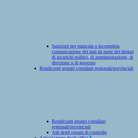
Sanzioni per mancata o incompleta
comunicazione dei dati da parte dei titolari
di incarichi politici, di amministrazione, di
direzione o di governo
Rendiconti gruppi consiliari regionali/provinciali
Rendiconti gruppi consiliari
regionali/provinciali
Atti degli organi di controllo
Articolazione degli uffici
3