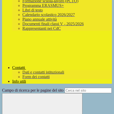
Formazione scuola-lavoro (PCTO)
Programma ERASMUS+
Libri di testo
Calendario scolastico 2026/2027
Piano annuale attività
Documenti finali classi V - 2025/2026
Rappresentanti nei CdC
Contatti
Dati e contatti istituzionali
Form dei contatti
Info utili
Campo di ricerca per le pagine del sito