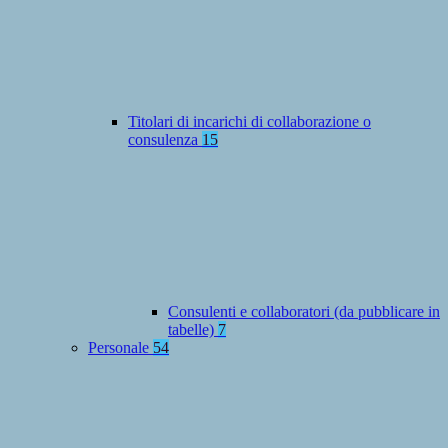
Titolari di incarichi di collaborazione o
consulenza
15
Consulenti e collaboratori (da pubblicare in
tabelle)
7
Personale
54