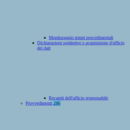
Monitoraggio tempi procedimentali
Dichiarazioni sostitutive e acquisizione d'ufficio
dei dati
Recapiti dell'ufficio responsabile
Provvedimenti
286