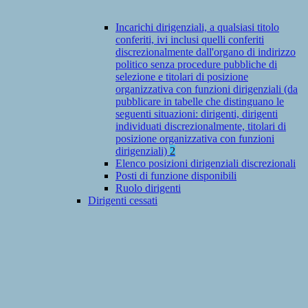
Incarichi dirigenziali, a qualsiasi titolo
conferiti, ivi inclusi quelli conferiti
discrezionalmente dall'organo di indirizzo
politico senza procedure pubbliche di
selezione e titolari di posizione
organizzativa con funzioni dirigenziali (da
pubblicare in tabelle che distinguano le
seguenti situazioni: dirigenti, dirigenti
individuati discrezionalmente, titolari di
posizione organizzativa con funzioni
dirigenziali)
2
Elenco posizioni dirigenziali discrezionali
Posti di funzione disponibili
Ruolo dirigenti
Dirigenti cessati