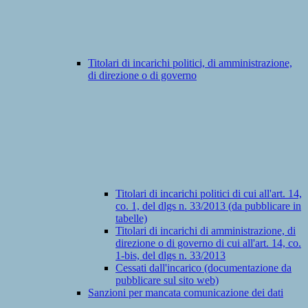
Titolari di incarichi politici, di amministrazione,
di direzione o di governo
Titolari di incarichi politici di cui all'art. 14,
co. 1, del dlgs n. 33/2013 (da pubblicare in
tabelle)
Titolari di incarichi di amministrazione, di
direzione o di governo di cui all'art. 14, co.
1-bis, del dlgs n. 33/2013
Cessati dall'incarico (documentazione da
pubblicare sul sito web)
Sanzioni per mancata comunicazione dei dati