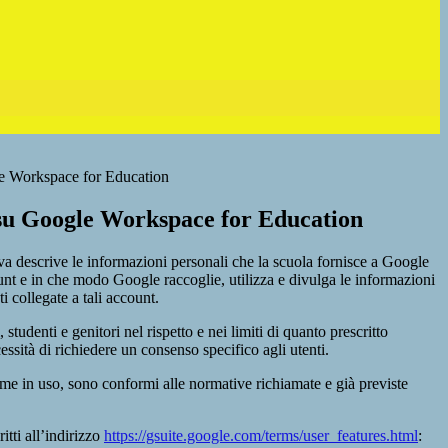
e Workspace for Education
su Google Workspace for Education
va descrive le informazioni personali che la scuola fornisce a Google
unt e in che modo Google raccoglie, utilizza e divulga le informazioni
i collegate a tali account.
 studenti e genitori nel rispetto e nei limiti di quanto prescritto
essità di richiedere un consenso specifico agli utenti.
aforme in uso, sono conformi alle normative richiamate e già previste
tti all’indirizzo
https://gsuite.google.com/terms/user_features.html
: