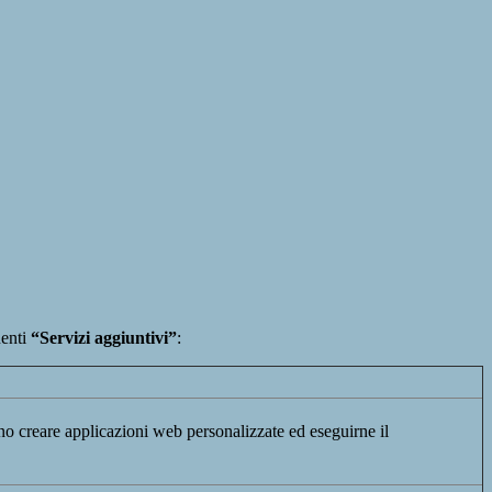
enti
“Servizi aggiuntivi”
:
ono creare applicazioni web personalizzate ed eseguirne il