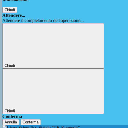
Chiudi
Attendere...
Attendere il completamento dell'operazione...
Chiudi
Chiudi
Conferma
Annulla
Conferma