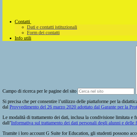
Contatti
Dati e contatti istituzionali
Form dei contatti
Info utili
Campo di ricerca per le pagine del sito
Si precisa che per consentire l’utilizzo delle piattaforme per la didattica
dal
Provvedimento del 26 marzo 2020 adottato dal Garante per la Prot
Le modalità di trattamento dei dati, inclusa la condivisione limitata e fu
dall’
Informativa sul trattamento dei dati personali degli alunni e delle 
Tramite i loro account G Suite for Education, gli studenti possono accede