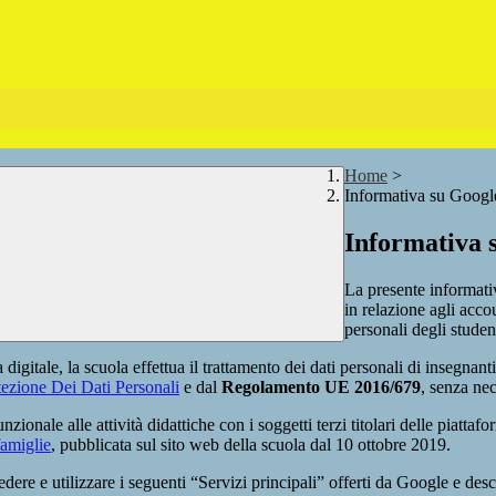
Home
>
Informativa su Googl
Informativa 
La presente informati
in relazione agli acco
personali degli student
 digitale, la scuola effettua il trattamento dei dati personali di insegnanti,
ezione Dei Dati Personali
e dal
Regolamento UE 2016/679
, senza nec
nzionale alle attività didattiche con i soggetti terzi titolari delle piatt
famiglie
, pubblicata sul sito web della scuola dal 10 ottobre 2019.
re e utilizzare i seguenti “Servizi principali” offerti da Google e descri