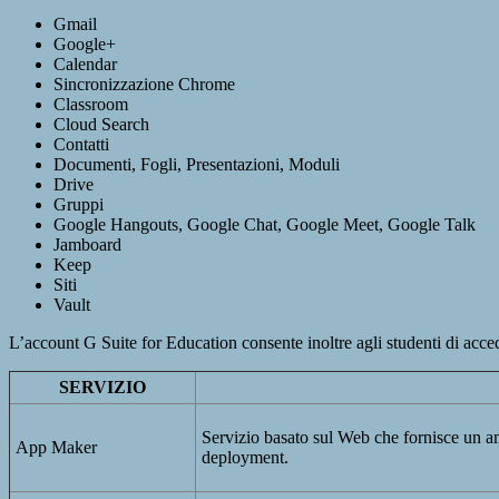
Gmail
Google+
Calendar
Sincronizzazione Chrome
Classroom
Cloud Search
Contatti
Documenti, Fogli, Presentazioni, Moduli
Drive
Gruppi
Google Hangouts, Google Chat, Google Meet, Google Talk
Jamboard
Keep
Siti
Vault
L’account G Suite for Education consente inoltre agli studenti di accede
SERVIZIO
Servizio basato sul Web che fornisce un amb
App Maker
deployment.