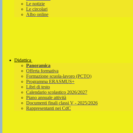
Le notizie
Le circolari
Albo online
Didattica
Panoramica
Offerta formativa
Formazione scuola-lavoro (PCTO)
Programma ERASMUS+
Libri di testo
Calendario scolastico 2026/2027
Piano annuale attività
Documenti finali classi V - 2025/2026
Rappresentanti nei CdC