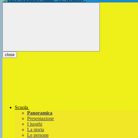
close
Scuola
Panoramica
Presentazione
I luoghi
La storia
Le persone