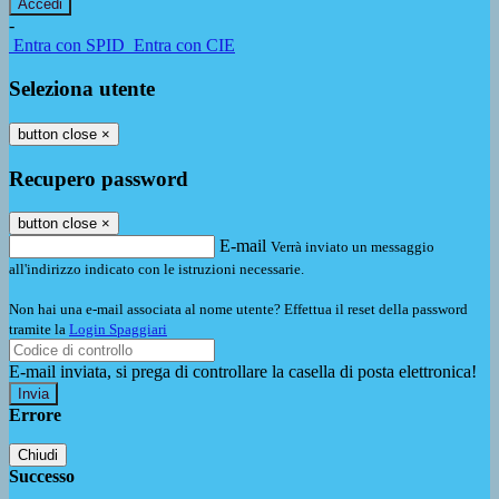
-
Entra con SPID
Entra con CIE
Seleziona utente
button close
×
Recupero password
button close
×
E-mail
Verrà inviato un messaggio
all'indirizzo indicato con le istruzioni necessarie.
Non hai una e-mail associata al nome utente? Effettua il reset della password
tramite la
Login Spaggiari
E-mail inviata, si prega di controllare la casella di posta elettronica!
Errore
Chiudi
Successo