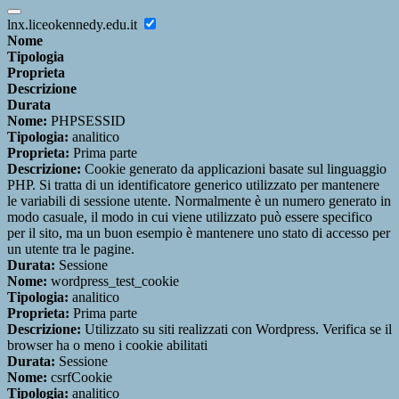
lnx.liceokennedy.edu.it
Nome
Tipologia
Proprieta
Descrizione
Durata
Nome:
PHPSESSID
Tipologia:
analitico
Proprieta:
Prima parte
Descrizione:
Cookie generato da applicazioni basate sul linguaggio
PHP. Si tratta di un identificatore generico utilizzato per mantenere
le variabili di sessione utente. Normalmente è un numero generato in
modo casuale, il modo in cui viene utilizzato può essere specifico
per il sito, ma un buon esempio è mantenere uno stato di accesso per
un utente tra le pagine.
Durata:
Sessione
Nome:
wordpress_test_cookie
Tipologia:
analitico
Proprieta:
Prima parte
Descrizione:
Utilizzato su siti realizzati con Wordpress. Verifica se il
browser ha o meno i cookie abilitati
Durata:
Sessione
Nome:
csrfCookie
Tipologia:
analitico