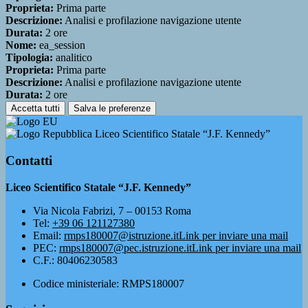
Proprieta:
Prima parte
Descrizione:
Analisi e profilazione navigazione utente
Durata:
2 ore
Nome:
ea_session
Tipologia:
analitico
Proprieta:
Prima parte
Descrizione:
Analisi e profilazione navigazione utente
Durata:
2 ore
Accetta tutti
Salva le preferenze
Liceo Scientifico Statale “J.F. Kennedy”
Contatti
Liceo Scientifico Statale “J.F. Kennedy”
Via Nicola Fabrizi, 7 – 00153 Roma
Tel:
+39 06 121127380
Email:
rmps180007@istruzione.it
Link per inviare una mail
PEC:
rmps180007@pec.istruzione.it
Link per inviare una mail
C.F.: 80406230583
Codice ministeriale: RMPS180007