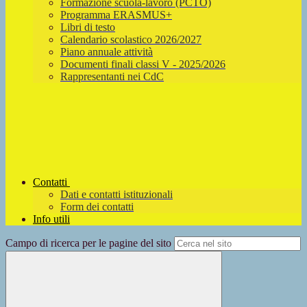
Formazione scuola-lavoro (PCTO)
Programma ERASMUS+
Libri di testo
Calendario scolastico 2026/2027
Piano annuale attività
Documenti finali classi V - 2025/2026
Rappresentanti nei CdC
Contatti
Dati e contatti istituzionali
Form dei contatti
Info utili
Campo di ricerca per le pagine del sito