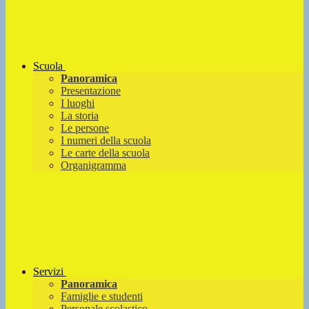
Scuola
Panoramica
Presentazione
I luoghi
La storia
Le persone
I numeri della scuola
Le carte della scuola
Organigramma
Servizi
Panoramica
Famiglie e studenti
Personale scolastico