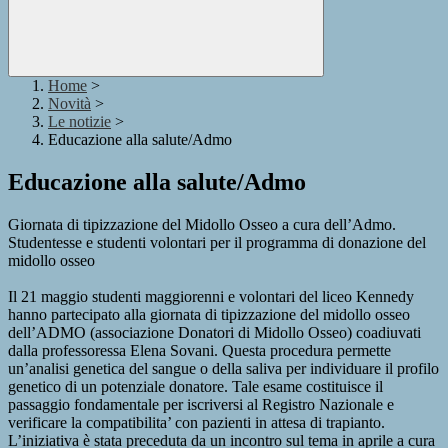
Home
>
Novità
>
Le notizie
>
Educazione alla salute/Admo
Educazione alla salute/Admo
Giornata di tipizzazione del Midollo Osseo a cura dell’Admo.
Studentesse e studenti volontari per il programma di donazione del
midollo osseo
Il 21 maggio studenti maggiorenni e volontari del liceo Kennedy
hanno partecipato alla giornata di tipizzazione del midollo osseo
dell’ADMO (associazione Donatori di Midollo Osseo) coadiuvati
dalla professoressa Elena Sovani. Questa procedura permette
un’analisi genetica del sangue o della saliva per individuare il profilo
genetico di un potenziale donatore. Tale esame costituisce il
passaggio fondamentale per iscriversi al Registro Nazionale e
verificare la compatibilita’ con pazienti in attesa di trapianto.
L’iniziativa è stata preceduta da un incontro sul tema in aprile a cura