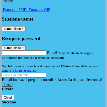
-
Entra con SPID
Entra con CIE
Seleziona utente
button close
×
Recupero password
button close
×
E-mail
Verrà inviato un messaggio
all'indirizzo indicato con le istruzioni necessarie.
Non hai una e-mail associata al nome utente? Effettua il reset della password
tramite la
Login Spaggiari
E-mail inviata, si prega di controllare la casella di posta elettronica!
Errore
Chiudi
Successo