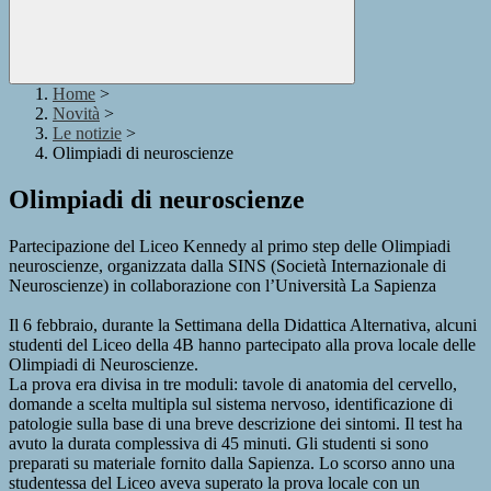
Home
>
Novità
>
Le notizie
>
Olimpiadi di neuroscienze
Olimpiadi di neuroscienze
Partecipazione del Liceo Kennedy al primo step delle Olimpiadi
neuroscienze, organizzata dalla SINS (Società Internazionale di
Neuroscienze) in collaborazione con l’Università La Sapienza
Il 6 febbraio, durante la Settimana della Didattica Alternativa, alcuni
studenti del Liceo della 4B hanno partecipato alla prova locale delle
Olimpiadi di Neuroscienze.
La prova era divisa in tre moduli: tavole di anatomia del cervello,
domande a scelta multipla sul sistema nervoso, identificazione di
patologie sulla base di una breve descrizione dei sintomi. Il test ha
avuto la durata complessiva di 45 minuti. Gli studenti si sono
preparati su materiale fornito dalla Sapienza. Lo scorso anno una
studentessa del Liceo aveva superato la prova locale con un