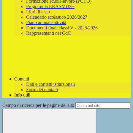
Formazione scuola-lavoro (PCTO)
Programma ERASMUS+
Libri di testo
Calendario scolastico 2026/2027
Piano annuale attività
Documenti finali classi V - 2025/2026
Rappresentanti nei CdC
Contatti
Dati e contatti istituzionali
Form dei contatti
Info utili
Campo di ricerca per le pagine del sito