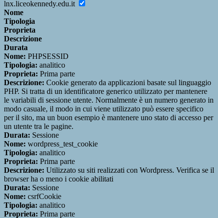
lnx.liceokennedy.edu.it
Nome
Tipologia
Proprieta
Descrizione
Durata
Nome:
PHPSESSID
Tipologia:
analitico
Proprieta:
Prima parte
Descrizione:
Cookie generato da applicazioni basate sul linguaggio
PHP. Si tratta di un identificatore generico utilizzato per mantenere
le variabili di sessione utente. Normalmente è un numero generato in
modo casuale, il modo in cui viene utilizzato può essere specifico
per il sito, ma un buon esempio è mantenere uno stato di accesso per
un utente tra le pagine.
Durata:
Sessione
Nome:
wordpress_test_cookie
Tipologia:
analitico
Proprieta:
Prima parte
Descrizione:
Utilizzato su siti realizzati con Wordpress. Verifica se il
browser ha o meno i cookie abilitati
Durata:
Sessione
Nome:
csrfCookie
Tipologia:
analitico
Proprieta:
Prima parte