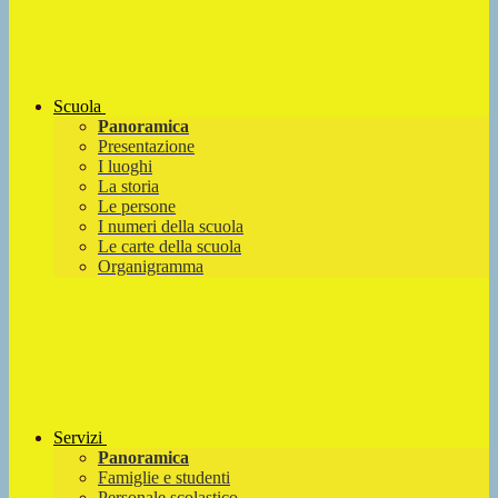
Scuola
Panoramica
Presentazione
I luoghi
La storia
Le persone
I numeri della scuola
Le carte della scuola
Organigramma
Servizi
Panoramica
Famiglie e studenti
Personale scolastico