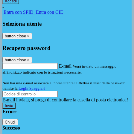
-
Entra con SPID
Entra con CIE
Seleziona utente
button close
×
Recupero password
button close
×
E-mail
Verrà inviato un messaggio
all'indirizzo indicato con le istruzioni necessarie.
Non hai una e-mail associata al nome utente? Effettua il reset della password
tramite la
Login Spaggiari
E-mail inviata, si prega di controllare la casella di posta elettronica!
Errore
Chiudi
Successo