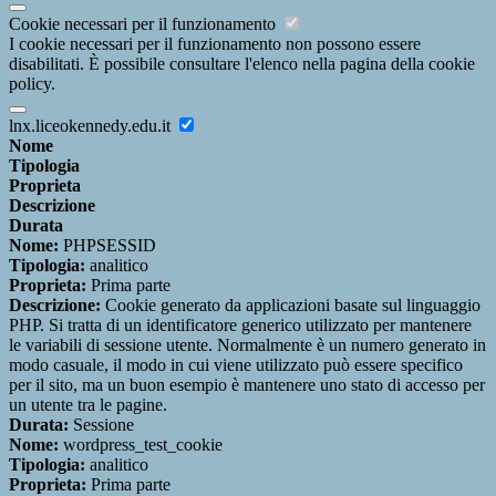
Cookie necessari per il funzionamento
I cookie necessari per il funzionamento non possono essere
disabilitati. È possibile consultare l'elenco nella pagina della cookie
policy.
lnx.liceokennedy.edu.it
Nome
Tipologia
Proprieta
Descrizione
Durata
Nome:
PHPSESSID
Tipologia:
analitico
Proprieta:
Prima parte
Descrizione:
Cookie generato da applicazioni basate sul linguaggio
PHP. Si tratta di un identificatore generico utilizzato per mantenere
le variabili di sessione utente. Normalmente è un numero generato in
modo casuale, il modo in cui viene utilizzato può essere specifico
per il sito, ma un buon esempio è mantenere uno stato di accesso per
un utente tra le pagine.
Durata:
Sessione
Nome:
wordpress_test_cookie
Tipologia:
analitico
Proprieta:
Prima parte