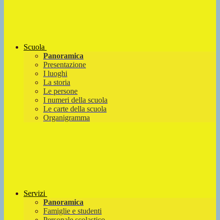
Scuola
Panoramica
Presentazione
I luoghi
La storia
Le persone
I numeri della scuola
Le carte della scuola
Organigramma
Servizi
Panoramica
Famiglie e studenti
Personale scolastico