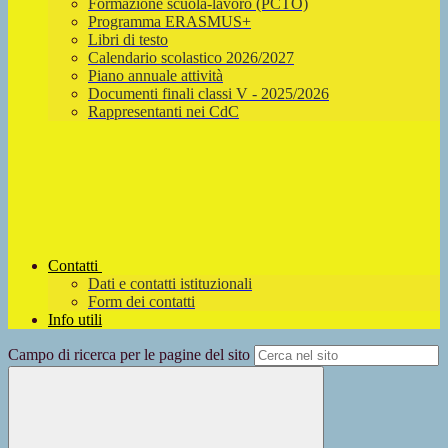
Formazione scuola-lavoro (PCTO)
Programma ERASMUS+
Libri di testo
Calendario scolastico 2026/2027
Piano annuale attività
Documenti finali classi V - 2025/2026
Rappresentanti nei CdC
Contatti
Dati e contatti istituzionali
Form dei contatti
Info utili
Campo di ricerca per le pagine del sito