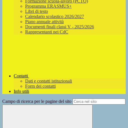
Formazione scuola-lavoro (PCTO)
Programma ERASMUS+
Libri di testo
Calendario scolastico 2026/2027
Piano annuale attività
Documenti finali classi V - 2025/2026
Rappresentanti nei CdC
Contatti
Dati e contatti istituzionali
Form dei contatti
Info utili
Campo di ricerca per le pagine del sito