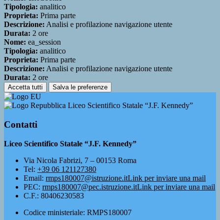
Tipologia:
analitico
Proprieta:
Prima parte
Descrizione:
Analisi e profilazione navigazione utente
Durata:
2 ore
Nome:
ea_session
Tipologia:
analitico
Proprieta:
Prima parte
Descrizione:
Analisi e profilazione navigazione utente
Durata:
2 ore
Accetta tutti
Salva le preferenze
Liceo Scientifico Statale “J.F. Kennedy”
Contatti
Liceo Scientifico Statale “J.F. Kennedy”
Via Nicola Fabrizi, 7 – 00153 Roma
Tel:
+39 06 121127380
Email:
rmps180007@istruzione.it
Link per inviare una mail
PEC:
rmps180007@pec.istruzione.it
Link per inviare una mail
C.F.: 80406230583
Codice ministeriale: RMPS180007