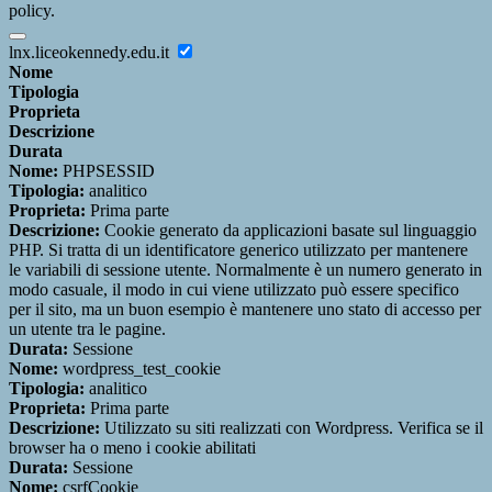
policy.
lnx.liceokennedy.edu.it
Nome
Tipologia
Proprieta
Descrizione
Durata
Nome:
PHPSESSID
Tipologia:
analitico
Proprieta:
Prima parte
Descrizione:
Cookie generato da applicazioni basate sul linguaggio
PHP. Si tratta di un identificatore generico utilizzato per mantenere
le variabili di sessione utente. Normalmente è un numero generato in
modo casuale, il modo in cui viene utilizzato può essere specifico
per il sito, ma un buon esempio è mantenere uno stato di accesso per
un utente tra le pagine.
Durata:
Sessione
Nome:
wordpress_test_cookie
Tipologia:
analitico
Proprieta:
Prima parte
Descrizione:
Utilizzato su siti realizzati con Wordpress. Verifica se il
browser ha o meno i cookie abilitati
Durata:
Sessione
Nome:
csrfCookie