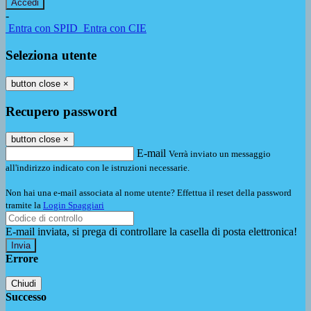
-
Entra con SPID
Entra con CIE
Seleziona utente
button close
×
Recupero password
button close
×
E-mail
Verrà inviato un messaggio
all'indirizzo indicato con le istruzioni necessarie.
Non hai una e-mail associata al nome utente? Effettua il reset della password
tramite la
Login Spaggiari
E-mail inviata, si prega di controllare la casella di posta elettronica!
Errore
Chiudi
Successo