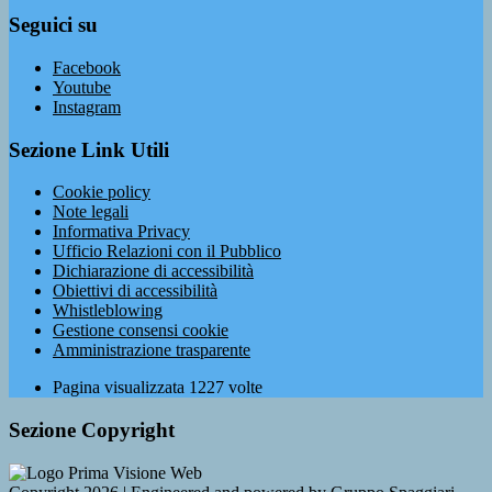
Seguici su
Facebook
Youtube
Instagram
Sezione Link Utili
Cookie policy
Note legali
Informativa Privacy
Ufficio Relazioni con il Pubblico
Dichiarazione di accessibilità
Obiettivi di accessibilità
Whistleblowing
Gestione consensi cookie
Amministrazione trasparente
Pagina visualizzata
1227
volte
Sezione Copyright