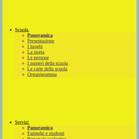
Scuola
Panoramica
Presentazione
I luoghi
La storia
Le persone
I numeri della scuola
Le carte della scuola
Organigramma
Servizi
Panoramica
Famiglie e studenti
Personale scolastico