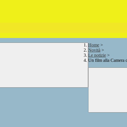
Home
>
Novità
>
Le notizie
>
Un film alla Camera 