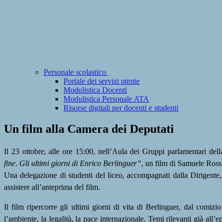
Personale scolastico
Portale dei servizi utente
Modulistica Docenti
Modulistica Personale ATA
Risorse digitali per docenti e studenti
Un film alla Camera dei Deputati
Il 23 ottobre, alle ore 15:00, nell’Aula dei Gruppi parlamentari dell
fine
.
Gli ultimi giorni di Enrico Berlinguer”
, un film di Samuele Ross
Una delegazione di studenti del liceo, accompagnati dalla Dirigente
assistere all’anteprima del film.
Il film ripercorre gli ultimi giorni di vita di Berlinguer, dal comi
l’ambiente, la legalità, la pace internazionale. Temi rilevanti già all