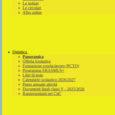
Le notizie
Le circolari
Albo online
Didattica
Panoramica
Offerta formativa
Formazione scuola-lavoro (PCTO)
Programma ERASMUS+
Libri di testo
Calendario scolastico 2026/2027
Piano annuale attività
Documenti finali classi V - 2025/2026
Rappresentanti nei CdC