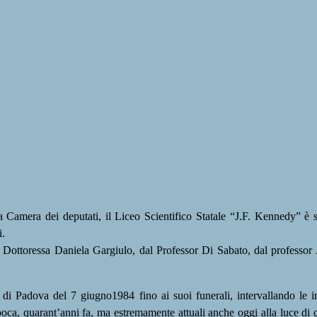
a Camera dei deputati, il Liceo Scientifico Statale “J.F. Kennedy” è s
i.
, Dottoressa Daniela Gargiulo, dal Professor Di Sabato, dal professo
zio di Padova del 7 giugno1984 fino ai suoi funerali, intervallando le 
’epoca, quarant’anni fa, ma estremamente attuali anche oggi alla luce di 