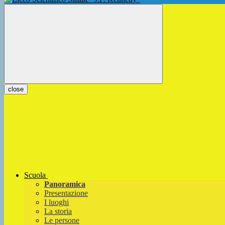
close
Scuola
Panoramica
Presentazione
I luoghi
La storia
Le persone