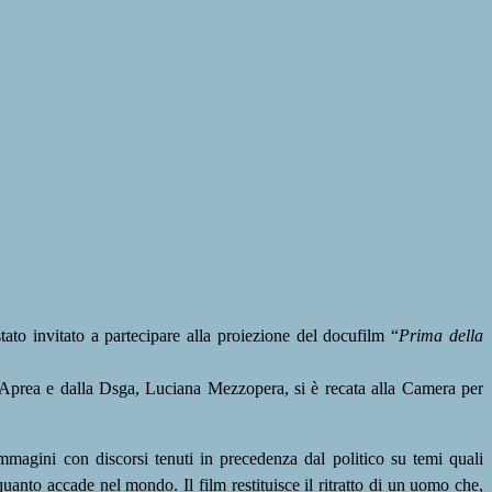
tato invitato a partecipare alla proiezione del docufilm “
Prima della
r Aprea e dalla Dsga, Luciana Mezzopera, si è recata alla Camera per
immagini con discorsi tenuti in precedenza dal politico su temi quali
quanto accade nel mondo. Il film restituisce il ritratto di un uomo che,