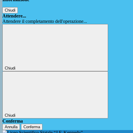
Chiudi
Attendere...
Attendere il completamento dell'operazione...
Chiudi
Chiudi
Conferma
Annulla
Conferma